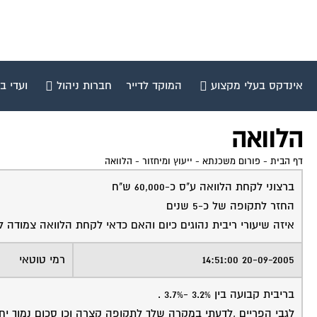
אינדקס בעלי מקצוע
המוקד לדייר
חברות ניהול
ועדי ב
הלוואה
דף הבית
-
פורום משכנתא - ייעוץ ומיחזור
-
הלוואה
ברצוני לקחת הלוואה ע"ס כ-60,000 ש"ח
החזר לתקופה של כ-5 שנים
איזה שיעורי ריבית נהוגים כיום והאם כדאי לקחת הלוואה צמודה ל
20-09-2005 14:51:00
רמי טוטאי
בריבית קבועה בין 3.2% -3.7% .
לגבי הפריים ,לדעתי במקרה שלך לתקופה קצרה וכן סכום נמוך יח