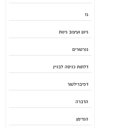
גז
גינון ועיצוב גינות
גנרטורים
דלתות כניסה לבניין
דפיברילטור
הדברה
הנדימן