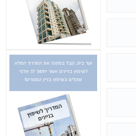
ועד בית, קבל במתנה את המדריך המלא
לשיפוץ בניינים אשר יחסוך לך אלפי
שקלים בשיפוץ בניין המגורים!