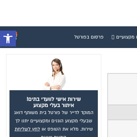
פתח סרגל 
0
 מקצועיים
פרסום בפורטל
שירות אישי לוועדי בתים!
איתור בעלי מקצוע
המוקד לדייר של פורטל בית משותף דואג
שבעלי מקצוע הוגנים ומקצועיים יתנו לך
שירות. מלא את הטופס או
לחץ לשליחת