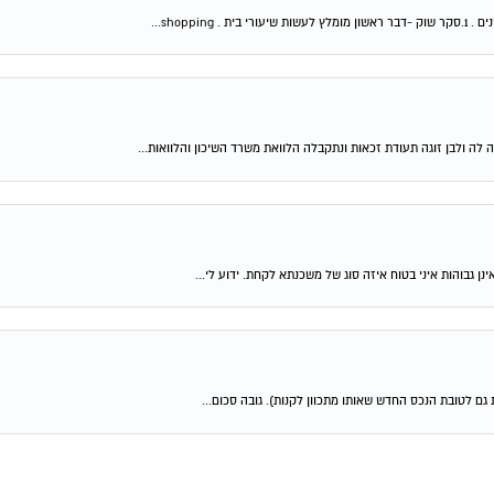
shop...
 לה ולבן זוגה תעודת זכאות ונתקבלה הלוואת משרד השיכון והלוואות...
ן גבוהות איני בטוח איזה סוג של משכנתא לקחת. ידוע לי...
גם לטובת הנכס החדש שאותו מתכוון לקנות). גובה סכום...