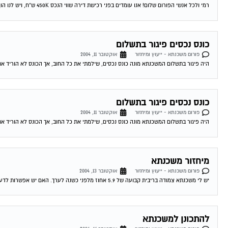
רמי ולכל אנשי הפורום שלום! אנו עומדים בפני רכישת דירה שווי הנכס 450K ש"ח, ויש לנו הון עצמי של 300K ש"ח. לי ולבת זוגתי יש...
כונס נכסים פיגור בתשלום
פורום משכנתא - ייעוץ ומיחזור
אוקטובר 11, 2004
היה פיגור בתשלום המשכנתא מונה כונס נכסים, שילמתי את כל החוב, אך הכונס לא הוריד את
כונס נכסים פיגור בתשלום
פורום משכנתא - ייעוץ ומיחזור
אוקטובר 11, 2004
היה פיגור בתשלום המשכנתא מונה כונס נכסים, שילמתי את כל החוב, אך הכונס לא הוריד את
מיחזור משכנתא
פורום משכנתא - ייעוץ ומיחזור
אוקטובר 13, 2004
יש לי משכנתא צמודה בריבית קבועה של 5.9 אחוז מלפני כשנה לערך. האם יש אפשרות לדעת האם כדאי לי לשנות אותה מאחר והיום המשכנתאות זולות...
להתכונן למשכנתא