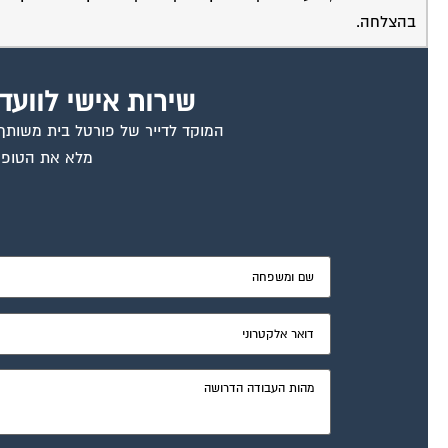
בהצלחה.
שירות אישי לוועד
המוקד לדייר של פורטל בית משותף ד
מלא את הטופס