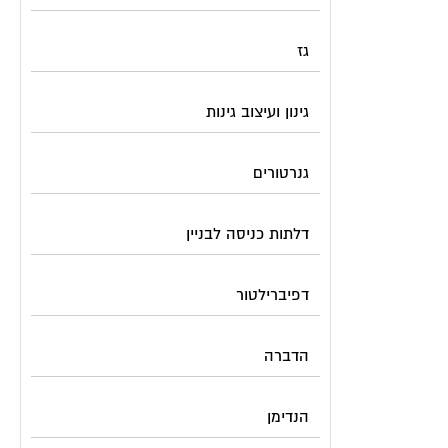
גז
גינון ועיצוב גינות
גנרטורים
דלתות כניסה לבניין
דפיברילטור
הדברה
הנדימן