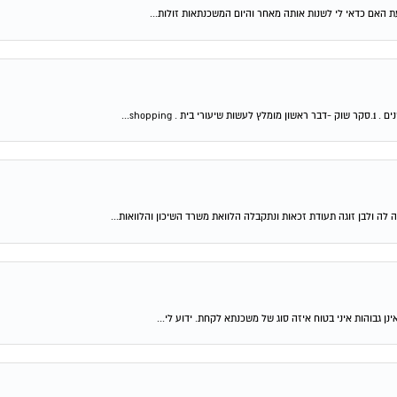
shop...
 לה ולבן זוגה תעודת זכאות ונתקבלה הלוואת משרד השיכון והלוואות...
ן גבוהות איני בטוח איזה סוג של משכנתא לקחת. ידוע לי...