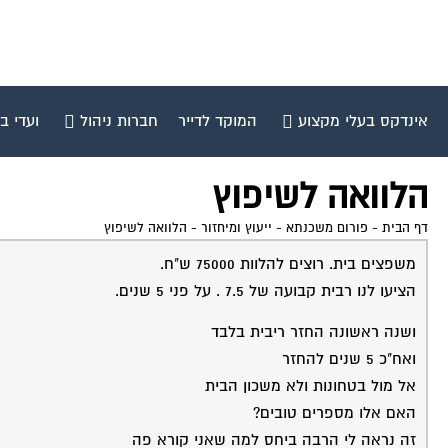
אינדקס בעלי מקצוע
המוקד לדייר
חברות ניהול
ועדי ב
הלוואה לשיפוץ
דף הבית
-
פורום משכנתא - ייעוץ ומיחזור
-
הלוואה לשיפוץ
משפצים בית. רוצים להלוות 75000 ש"ח.
הציעו לנו רבית קבועה של 7.5 . על פני 5 שנים.
ושנה ראשונה החזר ריבית בלבד
ואח"כ 5 שנים להחזר
אל מול בטחונות ולא משכון הבית
האם אלו מספרים טובים?
זה נראה לי הרבה ביחס למה שאני קורא פה