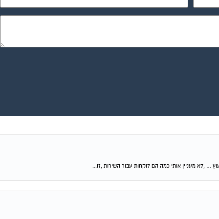
וץ … ,לא מעניין אותי כמה הם לוקחות עבור השירות ,זו...