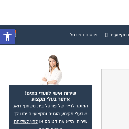
פתח סרגל 
0
 מקצועיים
פרסום בפורטל
שירות אישי לוועדי בתים!
איתור בעלי מקצוע
המוקד לדייר של פורטל בית משותף דואג
שבעלי מקצוע הוגנים ומקצועיים יתנו לך
שירות. מלא את הטופס או
לחץ לשליחת