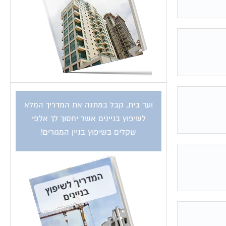
ועד בית, קבל במתנה את המדריך המלא
לשיפוץ בניינים אשר יחסוך לך אלפי
שקלים בשיפוץ בניין המגורים!