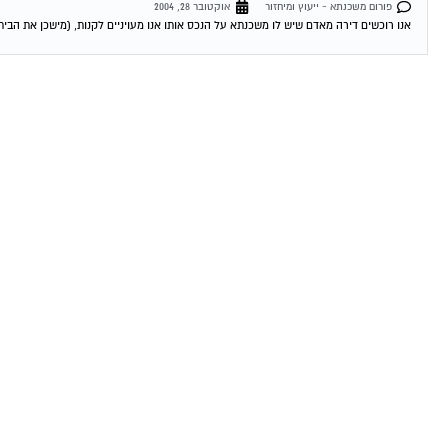
פורום משכנתא - ייעוץ ומיחזור
אוקטובר 28, 2004
אנו רוכשים דירה מאדם שיש לו משכנתא על הנכס אותו אנו מעויניים לקנות, (מישכן את הבית 