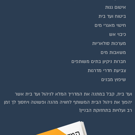
איטום גגות
ביטוח ועד בית
חיטוי מאגרי מים
כיבוי אש
מערכות סולאריות
משאבות מים
חברות ניקיון בתים משותפים
צביעת חדרי מדרגות
שיפוץ מבנים
וועדי בתים ודיירים
ועד בית, קבל במתנה את המדריך המלא לניהול ועד בית אשר
יהפוך את ניהול הבית המשותף לחוויה מהנה ופשוטה ויחסוך לך זמן
רב ועלויות בתחזוקת הבניין!
פות לחצו על התמונה או על הכפתור ושלחו בקשת הצטרפות בדף