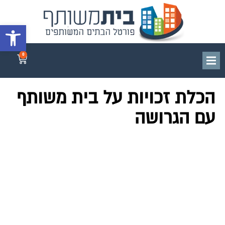
פתח סרגל 
0
הכלת זכויות על בית משותף
עם הגרושה