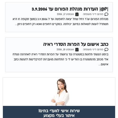
|P@| העדרות מנהלת הפורום עד 3.9.2006
פורום דיני משפחה
אוגוסט 17, 2006
מנהלת הפורום עו´ד רחל שחל יצאה לחופשה עד ל 3.9.2006 במשך תקופה זו היא
תשתדל לענות לשאלות כמיטב יכולתה. במקרים דחופים ואנא רק דחופים ניתן...
כתב אישום על הפרות הסדרי ראיה
פורום דיני משפחה
אוגוסט 18, 2006
בזמנו הגשתי תלונות במשטרה נגד גרושתי על הפרות הסדרי ראיה לאחרונה נשלח
אלי מכתב מהמשטרה בו הודיעו לי כי התלונות מועברות לפרקליטות להגשת כתב
אישום...
שירות אישי לוועדי בתים!
איתור בעלי מקצוע