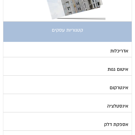
קטגוריות עסקים
אדריכלות
איטום גגות
אינטרקום
אינסטלציה
אספקת דלק