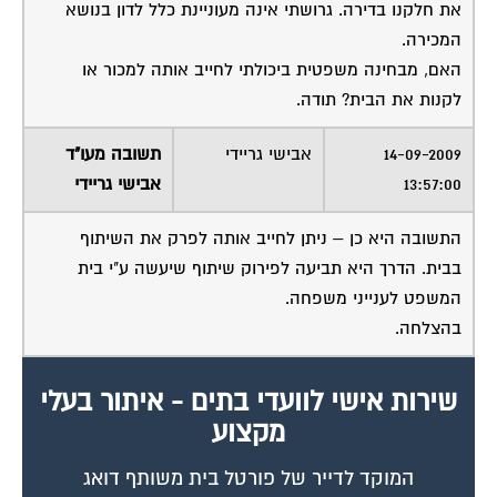
את חלקנו בדירה. גרושתי אינה מעוניינת כלל לדון בנושא
המכירה.
האם, מבחינה משפטית ביכולתי לחייב אותה למכור או
לקנות את הבית? תודה.
14-09-2009
אבישי גריידי
תשובה מעו"ד
13:57:00
אבישי גריידי
התשובה היא כן – ניתן לחייב אותה לפרק את השיתוף
בבית. הדרך היא תביעה לפירוק שיתוף שיעשה ע"י בית
המשפט לענייני משפחה.
בהצלחה.
שירות אישי לוועדי בתים - איתור בעלי
מקצוע
המוקד לדייר של פורטל בית משותף דואג