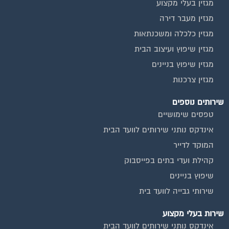
מגזין בעלי מקצוע
מגזין מעבר דירה
מגזין כלכלה ומשכנתאות
מגזין שיפוץ ועיצוב הבית
מגזין שיפוץ בניינים
מגזין צרכנות
שירותים נוספים
טפסים שימושיים
אינדקס נותני שירותים לוועד הבית
המוקד לדייר
קהילת ועדי בתים בפייסבוק
שיפוץ בניינים
שירותי גבייה לוועד בית
שירות בעלי מקצוע
אינדקס נותני שירותים לוועד הבית