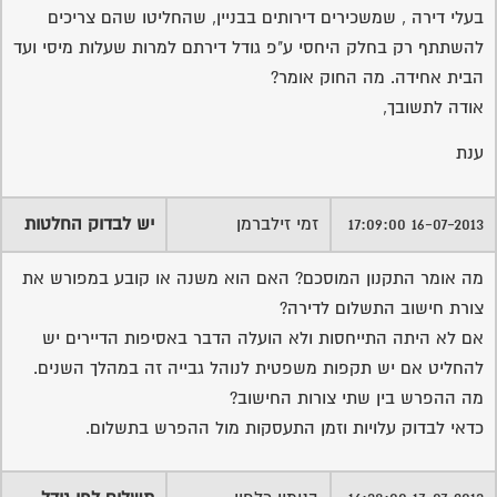
בעלי דירה , שמשכירים דירותים בבניין, שהחליטו שהם צריכים
להשתתף רק בחלק היחסי ע"פ גודל דירתם למרות שעלות מיסי ועד
הבית אחידה. מה החוק אומר?
אודה לתשובך,
ענת
16-07-2013 17:09:00
זמי זילברמן
יש לבדוק החלטות
מה אומר התקנון המוסכם? האם הוא משנה או קובע במפורש את
צורת חישוב התשלום לדירה?
אם לא היתה התייחסות ולא הועלה הדבר באסיפות הדיירים יש
להחליט אם יש תקפות משפטית לנוהל גבייה זה במהלך השנים.
מה ההפרש בין שתי צורות החישוב?
כדאי לבדוק עלויות וזמן התעסקות מול ההפרש בתשלום.