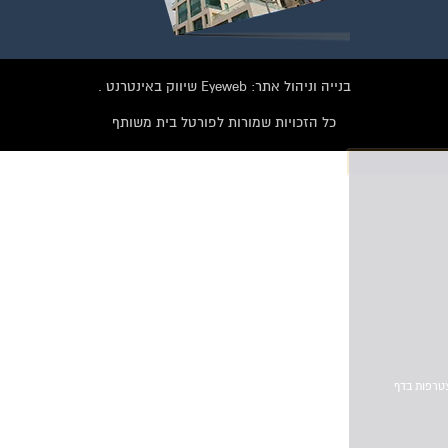
בנייה וניהול אתר: Eyeweb שיווק באינטרנט .
כל הזכויות שמורות לפורטל בית משותף
וועדי בתים ודיירים
הצטרפו עכשיו לקבוצת
הפייסבוק הגדולה בישראל
הנותנת מענה לבעיות
הדיור בבית המשותף!!!
להצטרפות לחצו על התמונה או על הכפתור ושלחו בקשת הצטרפות בדף
הקבוצה
לחץ למעבר לקבוצה