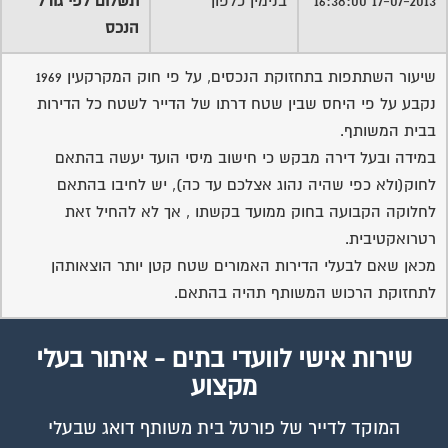
17-07-2013 16:38:00
בנימין כלפון
תשלום לפי גודל
הנכס
שיעור השתתפות בתחזוקת הנכסים, על פי חוק המקרקעין 1969
נקבע על פי היחס שבין שטח דרתו של הדייר לשטח כל הדירות
בבית המשותף.
במידה ובעל דירה מבקש כי חישוב מיסי הועד יעשה בהתאם
לחוק(ולא כפי שהיה נהוג אצלכם עד כה), יש לחיבו בהתאם
לחלוקה הקבועה בחוק ממועד בקשתו , אך לא להחיל זאת
רטרואקטיבית.
מכאן שאם לבעלי הדירות האמורים שטח קטן יותר הוצאותהן
לתחזוקת הרכוש המשותף תהיה בהתאם.
שירות אישי לוועדי בתים - איתור בעלי
מקצוע
המוקד לדייר של פורטל בית משותף דואג שבעלי