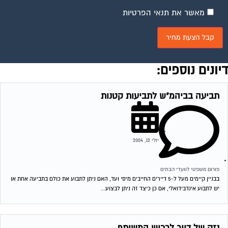
מאשר את תנאי הפרטיות
יונים נוספים:
תביעה בביהמ"ש לתביעות קטנות
יולי 12, 2004
פורום משפטי לוועדי הבתים
בבניין קיימים מעל ל-5 דיירים החייבים מיסי ועד, האם ניתן לתבוע את כולם בתביעה אחת או
יש לתבוע אינדבידואלי, אם כן כיצד זה ניתן לבצוע...
נזק של דייר לרכוש המשותף