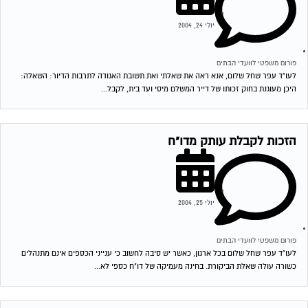
יולי 24, 2004
פורום משפטי לוועדי הבתים
לעו"ד עפר שחל שלום, אנא ראה את שאלתי ואת תשובת האגודה לתרבות הדיור: השאלה:
היכן מעוגנת בחוק זכותו של דייר המשלם מיסי ועד בית, לקבל...
הזכות לקבלת עותק מדו"ח
יולי 25, 2004
פורום משפטי לוועדי הבתים
לעו"ד עפר שחל שלום בכל ארגון, כאשר יש סיבה לחשוב כי ענייני הכספים אינם מתנהלים
כשורה עולה שאלת הביקורת. בחינה מעמיקה של דו"ח כספי לא...