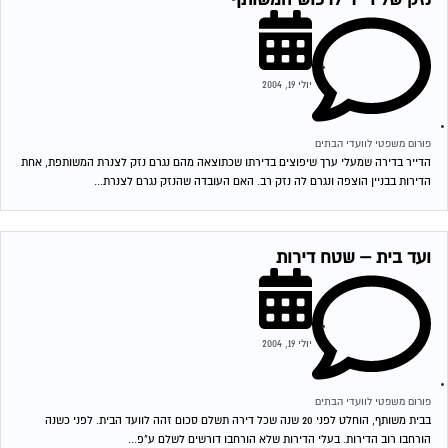
יולי 19, 2004
פורום משפטי לוועדי הבתים
הדייר בדירה שמעלי ערך שיפוצים בדירתו שכתוצאה מהם נגרם נזק לצנרת המשותפת, אחת
הדירות בבניין הוצפה ונגרם לה נזק רב. האם העובדה שהנזק נגרם לצנרת...
ועד בית – שטח דירות
יולי 19, 2004
פורום משפטי לוועדי הבתים
בבית משותף, הוחלט לפני 20 שנה שכל דירה תשלם סכום זהה לוועד הבית. לפני כשנה
הורחבו רוב הדירות. בעלי הדירות שלא הורחבו דורשים לשלם ע"פ...