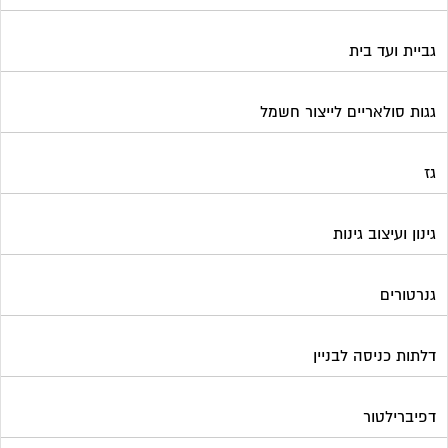
גביית ועד בית
גגות סולאריים לייצור חשמל
גז
גינון ועיצוב גינות
גנרטורים
דלתות כניסה לבניין
דפיברילטור