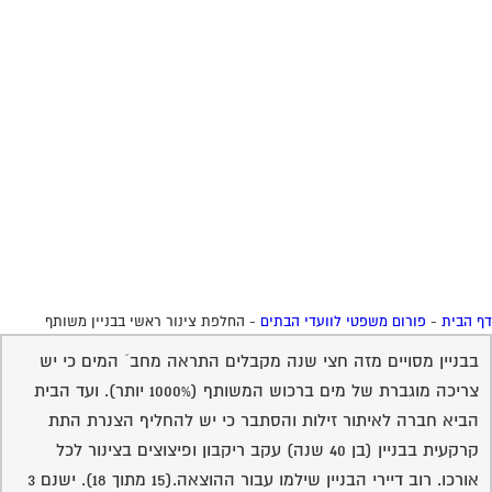
 הבית
-
פורום משפטי לוועדי הבתים
-
החלפת צינור ראשי בבניין משותף
בבניין מסויים מזה חצי שנה מקבלים התראה מחב´ המים כי יש
צריכה מוגברת של מים ברכוש המשותף (1000% יותר). ועד הבית
הביא חברה לאיתור זילות והסתבר כי יש להחליף הצנרת התת
קרקעית בבניין (בן 40 שנה) עקב ריקבון ופיצוצים בצינור לכל
אורכו. רוב דיירי הבניין שילמו עבור ההוצאה.(15 מתוך 18). ישנם 3