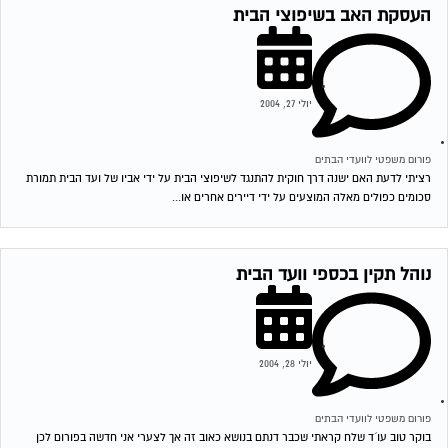
העסקת האב בשיפוצי הבית
יולי 27, 2004
פורום משפטי לוועדי הבתים
רציתי לדעת האם ישנה דרך חוקית להתנגד לשיפוצי הבית על ידי אביו של ועד הבית תמורת
סכומים כפולים מאלה המוצעים על ידי דיירים אחרים או...
נוהל תקין בכספי וועד הבית
יולי 28, 2004
פורום משפטי לוועדי הבתים
בוקר טוב עו´ד שלח קראתי שכבר דנתם בנושא כאוב זה אך לצערי אני חדשה בפורום לכן