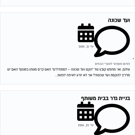
ועד שכונה
יולי 21, 2004
פורום משפטי לוועדי הבתים
שלום, אני מחפש קובץ של "הקם ועד שכונה – למתחילים" האם קיים משהו בסגנון? האם יש
מדריך להקמת ועד שכונתי? אני לא יודע לאיפה לפנות...
בניית גדר בבית משותף
יולי 22, 2004