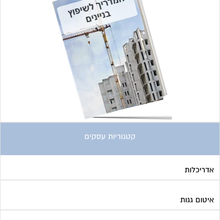
קטגוריות עסקים
אדריכלות
איטום גגות
אינטרקום
אינסטלציה
אספקת דלק
ארונות מתכת