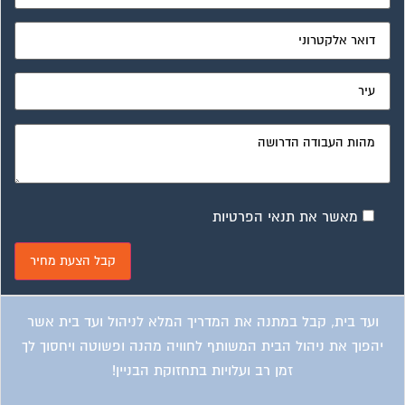
ועד בית, קבל במתנה את המדריך המלא לניהול ועד בית אשר
יהפוך את ניהול הבית המשותף לחוויה מהנה ופשוטה ויחסוך לך
זמן רב ועלויות בתחזוקת הבניין!