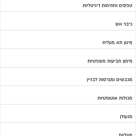
מכבשים ומגרסות לבניין
מכולות אוטומטיות
מנעולן
מעליות
מערכות Wi-Fi
מערכות אזעקה / מצלמות
מערכות סולאריות
משאבות מים