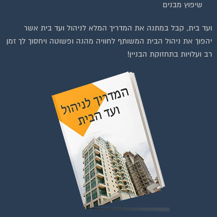
בנייה וניהול אתר: Eyeweb שיווק באינטרנט .
כל הזכויות שמורות לפורטל בית משותף
וועדי בתים ודיירים