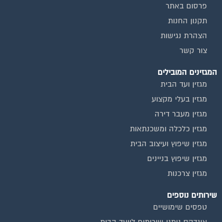
מגזין כלכלה ומשכנתאות
מגזין שיפוץ ועיצוב הבית
מגזין שיפוץ בניינים
מגזין צרכנות
שירותים נוספים
טפסים שימושיים
אינדקס נותני שירותים לוועד הבית
המוקד לדייר
קהילת ועדי בתים בפייסבוק
שיפוץ בניינים
שירותי גבייה לוועד בית
שירות בעלי מקצוע
אינדקס נותני שירותים לוועד הבית
איטום גגות
ביטוח ועד בית