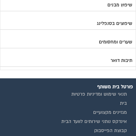
פורטל בית משותף
תנאי שימוש ומדיניות פרטיות
בית
מגזינים מקצועיים
אינדקס נותני שירותים לוועד הבית
קבוצת הפייסבוק
פרסום באתר
תקנון החנות
הצהרת נגישות
צור קשר
המגזינים המובילים
מגזין ועד הבית
מגזין בעלי מקצוע
מגזין מעבר דירה