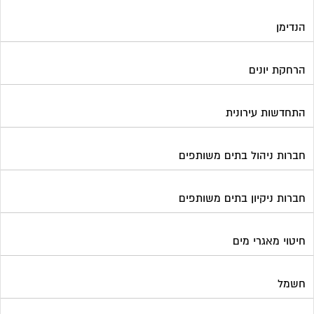
חברות ניקיון בתים משותפים
חיטוי מאגרי מים
חשמל
טפסים וחתימות דיגיטליות
כיבוי אש
מיגון תא מעלית
מימון תביעות משפטיות