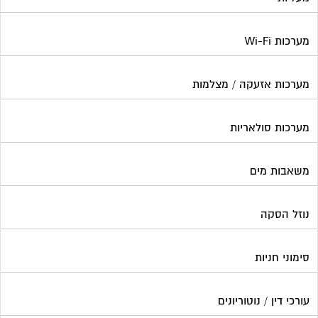
נוזל הסקה
סימוני חניות
עורכי דין / נוטוריונים
עיצוב לובי וחדר מדרגות
עמדות טעינה חשמליות
פוליש
פיקוח ובניה