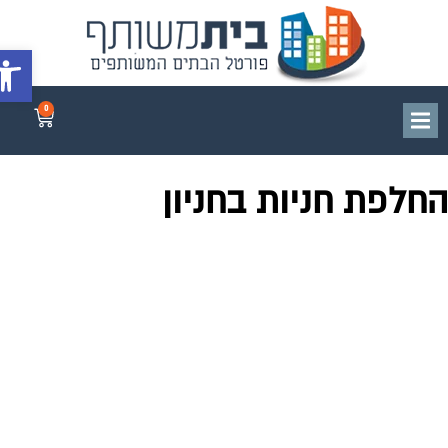
פתח סרג
 הבית
-
פורום משפטי לוועדי הבתים
-
החלפת חניות בחניון