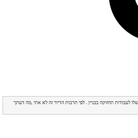
ו לעבודות תחזוקה בבניין . לפי תרבות הדיור זה לא אתי ,מה דעתך