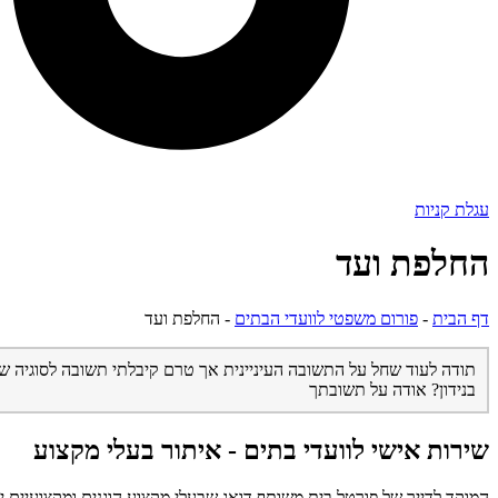
עגלת קניות
החלפת ועד
דף הבית
-
פורום משפטי לוועדי הבתים
-
החלפת ועד
תודה לעוד שחל על התשובה העיניינית אך טרם קיבלתי תשובה לסוגיה שדיי
בנידון? אודה על תשובתך
שירות אישי לוועדי בתים - איתור בעלי מקצוע
המוקד לדייר של פורטל בית משותף דואג שבעלי מקצוע הוגנים ומקצועיים ית