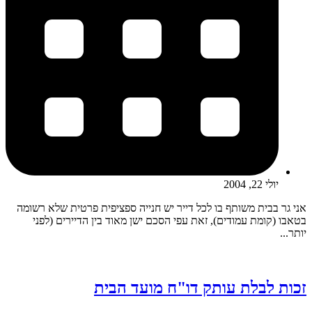
יולי 22, 2004
אני גר בבית משותף בו לכל דייר יש חנייה ספציפית פרטית שלא רשומה
בטאבו (קומת עמודים), זאת עפי הסכם ישן מאוד בין הדיירים (לפני
יותר...
זכות לבלת עותק דו"ח מועד הבית