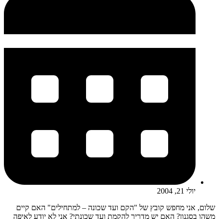
יולי 21, 2004
שלום, אני מחפש קובץ של "הקם ועד שכונה – למתחילים" האם קיים
משהו בסגנון? האם יש מדריך להקמת ועד שכונתי? אני לא יודע לאיפה