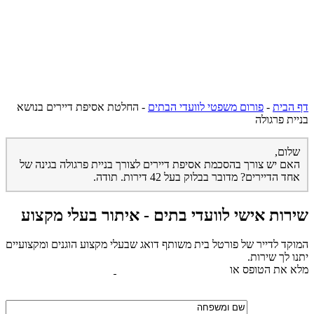
דף הבית
-
פורום משפטי לוועדי הבתים
-
החלטת אסיפת דיירים בנושא
בניית פרגולה
שלום,
האם יש צורך בהסכמת אסיפת דיירים לצורך בניית פרגולה בגינה של
אחד הדיירים? מדובר בבלוק בעל 42 דירות. תודה.
שירות אישי לוועדי בתים - איתור בעלי מקצוע
המוקד לדייר של פורטל בית משותף דואג שבעלי מקצוע הוגנים ומקצועיים
יתנו לך שירות.
מלא את הטופס או
לחץ לשליחת הודעת ווצאפ