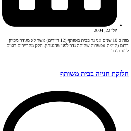
יולי 22, 2004
מזה כ-10 שנים אני גר בבית משותף (12 דיירים) אשר לא מגודר מכיוון
דרום (קיימת אפשרות שהיתה גדר לפני שהגעתי). חלק מהדיירים רוצים
לבנות גדר...
חלוקת חנייה בבית משותף