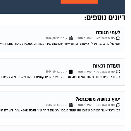
דיונים נוספים:
לעמי תגובה
פורום משכנתא - ייעוץ ומיחזור
אוקטובר 10, 2004
עמי שלום רב ,כידוע לך קיימות חברות ייעוץ שנותנות שירות בתחום ,סוכניות ביטוח ,חברות ייע
תעודת זכאות
פורום משכנתא - ייעוץ ומיחזור
אוקטובר 10, 2004
רמי וכל מ שבפורום שלום. אני גרושה טרייה עם שני ילדים קטנים ויודעת שאני יכולה לעשות 
יעוץ בנושא משכנתא?
פורום משכנתא - ייעוץ ומיחזור
אוקטובר 11, 2004
רמי ולכל אנשי הפורום שלום! אנו עומדים בפני רכישת דירה שווי הנכס 450K ש"ח, ויש לנו הון עצמי של 300K ש"ח. לי ולבת זוגתי יש...