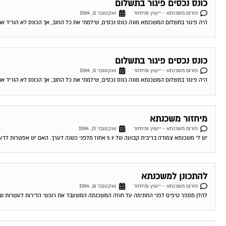
כונס נכסים פיגור בתשלום
פורום משכנתא - ייעוץ ומיחזור
אוקטובר 11, 2004
היה פיגור בתשלום המשכנתא מונה כונס נכסים, שילמתי את כל החוב, אך הכונס לא הוריד את
כונס נכסים פיגור בתשלום
פורום משכנתא - ייעוץ ומיחזור
אוקטובר 11, 2004
היה פיגור בתשלום המשכנתא מונה כונס נכסים, שילמתי את כל החוב, אך הכונס לא הוריד את
מיחזור משכנתא
פורום משכנתא - ייעוץ ומיחזור
אוקטובר 13, 2004
יש לי משכנתא צמודה בריבית קבועה של 5.9 אחוז מלפני כשנה לערך. האם יש אפשרות לדעת האם כדאי לי לשנות אותה מאחר והיום המשכנתאות זולות...
להתכונן למשכנתא
פורום משכנתא - ייעוץ ומיחזור
אוקטובר 16, 2004
להלן מספר טיפים לפני החתימה על חוזה המשכנתה המשעבד את רוכשי הדירות לעשרות שנים . 1.סקר שוק -דבר ראשון מומלץ לעשות שיעורי בית . ping