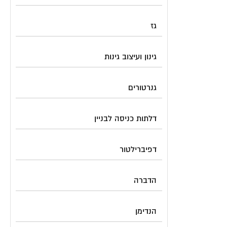
גז
גינון ועיצוב גינות
גנרטורים
דלתות כניסה לבניין
דפיברילטור
הדברה
הנדימן