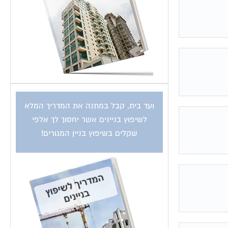
ועד בית, קבל במתנה את המדריך המלא
לשיפוץ בניינים אשר יחסוך לך אלפי
שקלים בשיפוץ בניין המגורים!