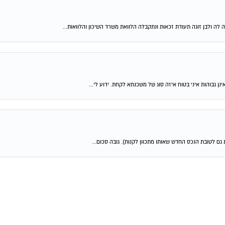
 לה ולבן זוגה תעודת זכאות ונתקבלה הלוואת משרד השיכון והלוואות...
ן גבוהות איני בטוח איזה סוג של משכנתא לקחת. ידוע לי...
גם לטובת הנכס החדש שאותו מתכוון לקנות). גובה סכום...