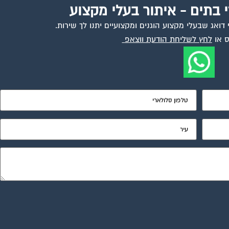
י בתים - איתור בעלי מקצוע
ואג שבעלי מקצוע הוגנים ומקצועיים יתנו לך שירות.
 או
לחץ לשליחת הודעת ווצאפ