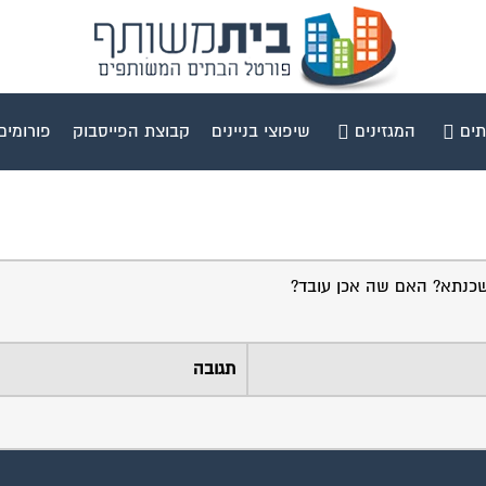
תים
המגזינים
שיפוצי בניינים
קבוצת הפייסבוק
פורומים
כנתא? האם שה אכן עובד?
תגובה