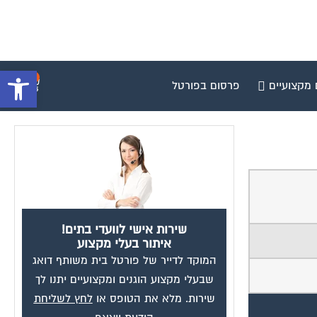
פתח סרגל 
0
 מקצועיים
פרסום בפורטל
שירות אישי לוועדי בתים!
איתור בעלי מקצוע
המוקד לדייר של פורטל בית משותף דואג
שבעלי מקצוע הוגנים ומקצועיים יתנו לך
שירות. מלא את הטופס או
לחץ לשליחת