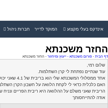
אינדקס בעלי מקצוע
המוקד לדייר
חברות ניהול
החזר משכנתא
דף הבית
-
פורום משכנתא - ייעוץ ומיחזור
-
החזר משכנתא
שלום רמי,
עוד שנתיים נפתחת לי קרן השתלמות.
אחד ממסלולי המשכנתא שלי הוא בריבית של 4.1 שאני יכול לפרוע אותו בכל רגע.
האם כלכלית כדאי לי לקחת הלוואה על חשבון הקרן השתלמ
הריבית שאני משלם על ההלוואה היא ריבית הפריים ונניח שהיא לא תעלה על 7
אודה להתייחסותך