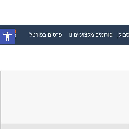
פתח סרגל
0
סבוק
פורומים מקצועיים
פרסום בפורטל