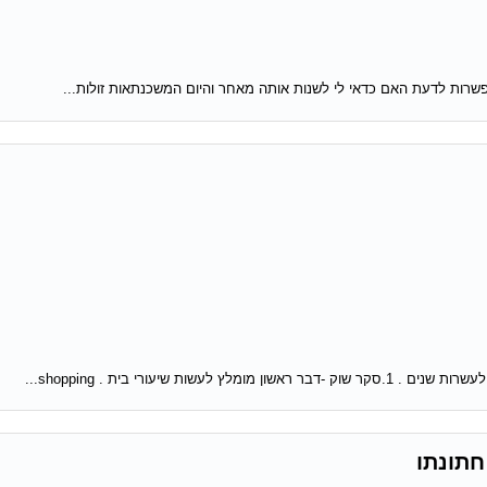
עורי בית . shopping...
חתונתו