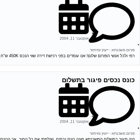
אוקטובר 11, 2004
פורום משכנתא - ייעוץ ומיחזור
רמי ולכל אנשי הפורום שלום! אנו עומדים בפני רכישת דירה שווי הנכס 450K ש"ח, ויש לנו הון עצמי של 300K ש"ח. לי ולבת זוגתי יש...
כונס נכסים פיגור בתשלום
אוקטובר 11, 2004
פורום משכנתא - ייעוץ ומיחזור
היה פיגור בתשלום המשכנתא מונה כונס נכסים, שילמתי את כל החוב, אך הכונס 