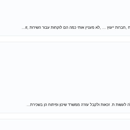
 ,חברות ייעוץ … ,לא מעניין אותי כמה הם לוקחות עבור השירות ,זו...
לה לעשות ת. זכאות ולקבל עזרה ממשרד שיכון ופיתוח הן בשכירת...