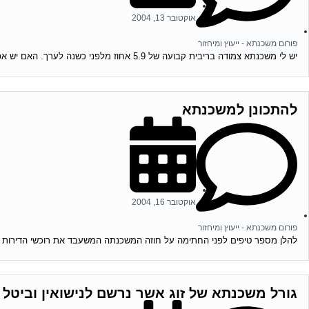
אוקטובר 13, 2004
פורום משכנתא - ייעוץ ומיחזור
יש לי משכנתא צמודה בריבית קבועה של 5.9 אחוז מלפני כשנה לערך. האם יש אפשרות לדעת האם כדאי לי לשנות אותה מאחר והיום המשכנתאות זולות...
להתכונן למשכנתא
אוקטובר 16, 2004
פורום משכנתא - ייעוץ ומיחזור
להלן מספר טיפים לפני החתימה על חוזה המשכנתה המשעבד את רוכשי הדירות לעשרות שנים . 1.סקר שוק -דבר ראשון מומלץ לעשות שי
גורל משכנתא של זוג אשר נרשם לנישואין וביטל 