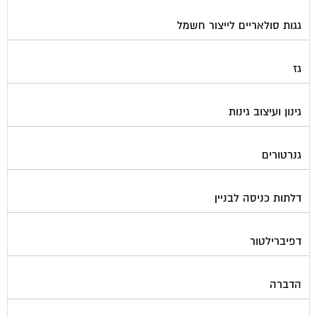
גגות סולאריים לייצור חשמל
גז
גינון ועיצוב גינות
גנרטורים
דלתות כניסה לבניין
דפיברילטור
הדברה