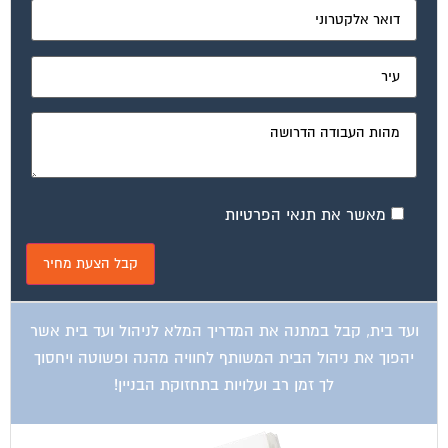
מאשר את תנאי הפרטיות
ועד בית, קבל במתנה את המדריך המלא לניהול ועד בית אשר
יהפוך את ניהול הבית המשותף לחוויה מהנה ופשוטה ויחסוך
לך זמן רב ועלויות בתחזוקת הבניין!