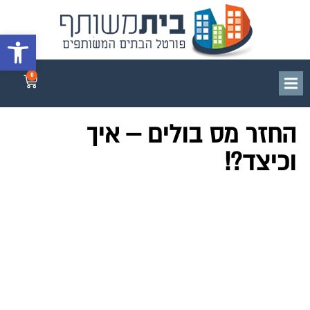
פתח סרגל 
0
החזר מס בולים – איך
וכיצד?!