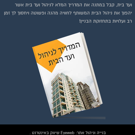
ועד בית, קבל במתנה את המדריך המלא לניהול ועד בית אשר
יהפוך את ניהול הבית המשותף לחוויה מהנה ופשוטה ויחסוך לך זמן
רב ועלויות בתחזוקת הבניין!
להצטרפות לחצו על התמונה או על הכפתור ושלחו בקשת הצטרפות בדף
הקבוצה
לחץ למעבר לקבוצה
בנייה וניהול אתר: Eyeweb שיווק באינטרנט .