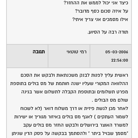
כיצד אני יכול לממש את ההחזר?
על איזה סכום כסף מדובר?
אילו מסמכים אני צריך איתי?
תודה רבה על הסיוע.
05-03-2006
רמי טוטאי
תגובה
22:56:00
ראשית עליך לפנות לבנק משכנתאות ולבקש את הסכם
ההלוואה המקורי שעליו ישנה חותמת של מס בולים בתוספת
מפרט תשלומים ובתוספת הקבלה לתשלום אשר בגינה
שולם מס הבולים .
לאחר מכן לגשת פיזית או דרך משלוח דואר (לא לשכוח
לשמור העתקים ) לאגף מס בולים באיזור מגוריך או ישירות
למשרד האוצר בירושלים ולבקש החזר מס בולים עקב
"מסמך שבויל ביתר " ולהסתמך בבקשה על פסק הדין שניתן