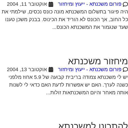
יחזור משכנתא
פורום משכנתא - ייעוץ ומיחזור
אוקטובר 13, 2004
יש לי משכנתא צמודה בריבית קבועה של 5.9 אחוז מלפני
נה לערך. האם יש אפשרות לדעת האם כדאי לי לשנות
תה מאחר והיום המשכנתאות זולות...
התכונן למשכנתא
פורום משכנתא - ייעוץ ומיחזור
אוקטובר 16, 2004
לן מספר טיפים לפני החתימה על חוזה המשכנתה
המשעבד את רוכשי הדירות לעשרות שנים . 1.סקר שוק -דבר
שון מומלץ לעשות שיעורי בית . shopping...