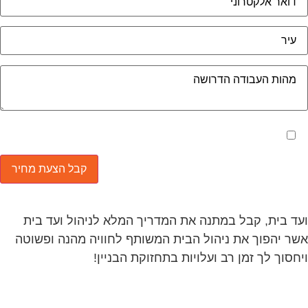
מאשר את תנאי הפרטיות
ד בית, קבל במתנה את המדריך המלא לניהול ועד בית
ר יהפוך את ניהול הבית המשותף לחוויה מהנה ופשוטה
חסוך לך זמן רב ועלויות בתחזוקת הבניין!
ד בית, קבל במתנה את המדריך המלא לשיפוץ בניינים
ר יחסוך לך אלפי שקלים בשיפוץ בניין המגורים!