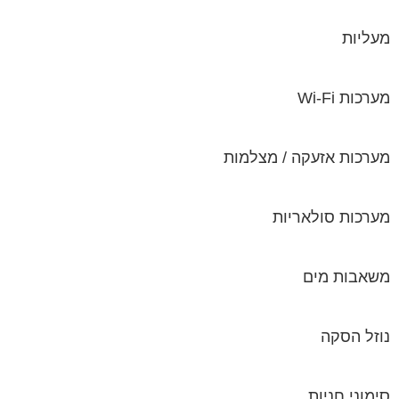
מערכות Wi-Fi
מערכות אזעקה / מצלמות
מערכות סולאריות
משאבות מים
נוזל הסקה
סימוני חניות
עורכי דין / נוטוריונים