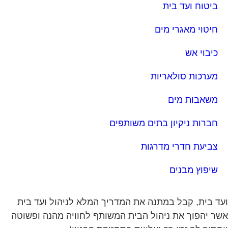
מערכות סולאריות
משאבות מים
חברות ניקיון בתים משותפים
צביעת חדרי מדרגות
שיפוץ מבנים
ד בית, קבל במתנה את המדריך המלא לניהול ועד בית
ר יהפוך את ניהול הבית המשותף לחוויה מהנה ופשוטה
חסוך לך זמן רב ועלויות בתחזוקת הבניין!
ה וניהול אתר: Eyeweb שיווק באינטרנט .