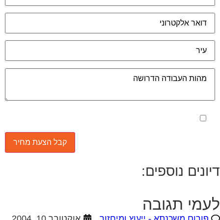
מאשר את תנאי הפרטיות
יונים נוספים:
עמי תגובה
פורום משכנתא - ייעוץ ומיחזור
אוקטובר 10, 2004
י שלום רב ,כידוע לך קיימות חברות ייעוץ שנותנות שירות
חום ,סוכניות ביטוח ,חברות ייעוץ … ,לא מעניין אותי כמה
 לוקחות עבור השירות ,זו...