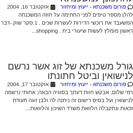
ורל משכנתא של זוג אשר נרשם
נישואין וביטל חתונתו
פורום משכנתא - ייעוץ ומיחזור
אוקטובר 17, 2004
י שלום, אבקש חוות דעתך בסוגיה הבאה; אחותי נרשמה
ישואין ועל בסיס רישום זה ניתנה לה ולבן זוגה תעודת
אות ונתקבלה הלוואת משרד השיכון והלוואות...
שכנתא
פורום משכנתא - ייעוץ ומיחזור
אוקטובר 17, 2004
ום לרמי. אני שוקל לקחת משכנתא לצורך קניית הדירה.