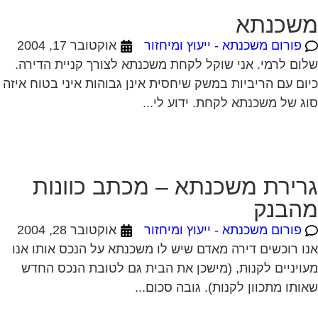
ום עם הריביות במשק שיחסית אינן גבוהות איני בטוח איזה
ג של משכנתא לקחת. ידוע לי...
רירת משכנתא – מכתב כוונות
הבנק
פורום משכנתא - ייעוץ ומיחזור
אוקטובר 28, 2004
ו רוכשים דירה מאדם שיש לו משכנתא על הנכס אותו אנו
ויניים לקנות, (מישכן את הבית גם לטובת הנכס החדש
ותו מתכוון לקנות). גובה סכום...