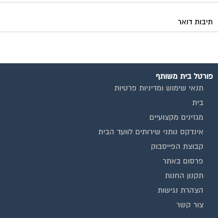
אינדקס נותני שירותים לוועד הבית
קבוצת הפייסבוק
פרסום באתר
תקנון החנות
הצהרת נגישות
צור קשר
המגזינים המובילים
מגזין ועד הבית
מגזין בעלי מקצוע
מגזין מעבר דירה
מגזין כלכלה ומשכנתאות
מגזין שיפוץ ועיצוב הבית
מגזין שיפוץ בניינים
מגזין צרכנות