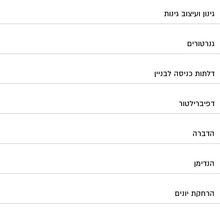
הדברה
הנדימן
הרחקת יונים
התחדשות עירונית
חברות ניהול בתים משותפים
חברות ניקיון בתים משותפים
חיטוי מאגרי מים
חשמל