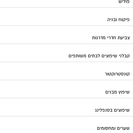
שיפוץ מבנים
שיפוצים בסנפלינג
שערים ומחסומים
תיבות דואר
פורטל בית משותף
תנאי שימוש ומדיניות פרטיות
בית
מגזינים מקצועיים