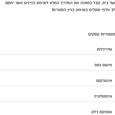
אינטרקום
אינסטלציה
אספקת דלק
ארונות מתכת
בדק בית
ביטוח ועד בית
בישום בניין