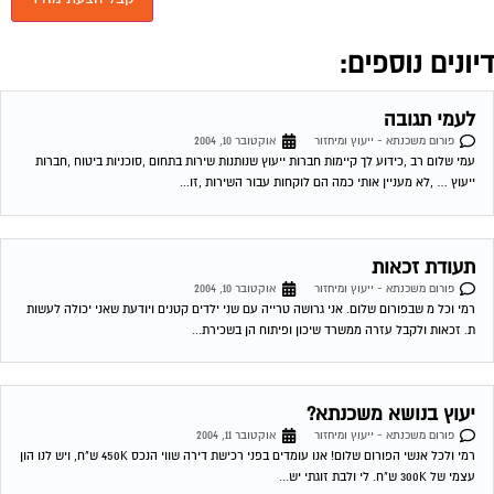
רמי וכל מ שבפורום שלום. אני גרושה טרייה עם שני ילדים קטנים ויודעת שאני יכולה לעשות
ת. זכאות ולקבל עזרה ממשרד שיכון ופיתוח הן בשכירת...
יעוץ בנושא משכנתא?
פורום משכנתא - ייעוץ ומיחזור
אוקטובר 11, 2004
רמי ולכל אנשי הפורום שלום! אנו עומדים בפני רכישת דירה שווי הנכס 450K ש"ח, ויש לנו הון
עצמי של 300K ש"ח. לי ולבת זוגתי יש...
כונס נכסים פיגור בתשלום
פורום משכנתא - ייעוץ ומיחזור
אוקטובר 11, 2004
היה פיגור בתשלום המשכנתא מונה כונס נכסים, שילמתי את כל החוב, אך הכונס לא הוריד
את הכינוס. בבנק משכן טענו שעד שנגמור את המשכנתא הכונס...
כונס נכסים פיגור בתשלום
פורום משכנתא - ייעוץ ומיחזור
אוקטובר 11, 2004
היה פיגור בתשלום המשכנתא מונה כונס נכסים, שילמתי את כל החוב, אך הכונס לא הוריד
את הכינוס. בבנק משכן טענו שעד שנגמור את המשכנתא הכונס...