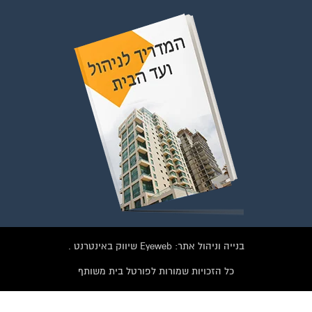
בנייה וניהול אתר: Eyeweb שיווק באינטרנט .
כל הזכויות שמורות לפורטל בית משותף
וועדי בתים ודיירים
 לחצו על התמונה או על הכפתור ושלחו בקשת הצטרפות בדף
הקבוצה