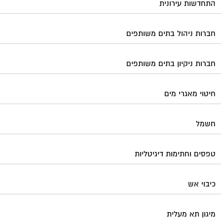
טפסים וחתימות דיגיטליות
כיבוי אש
מיגון תא מעלית
מימון תביעות משפטיות
מכבשים ומגרסות לבניין
מכולות אוטומטיות
מנעולן