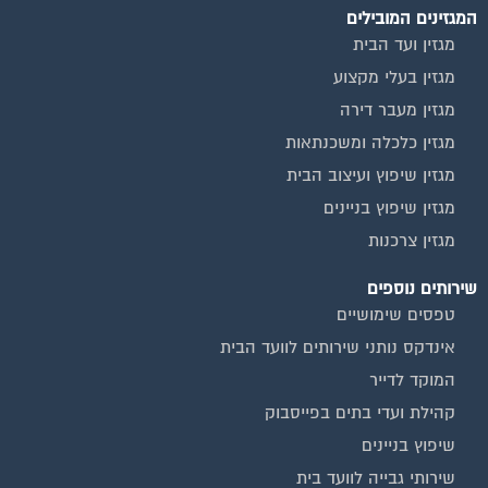
שירותים נוספים
טפסים שימושיים
אינדקס נותני שירותים לוועד הבית
המוקד לדייר
קהילת ועדי בתים בפייסבוק
שיפוץ בניינים
שירותי גבייה לוועד בית
שירות בעלי מקצוע
אינדקס נותני שירותים לוועד הבית
איטום גגות
ביטוח ועד בית
חיטוי מאגרי מים
כיבוי אש
מערכות סולאריות
משאבות מים