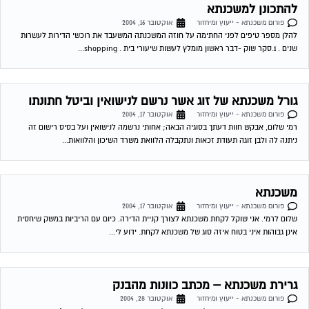
משכנתא
פורום משכנתא - ייעוץ ומיחזור
אוקטובר 17, 2004
שלום לרמי. אני שוקל לקחת משכנתא לצורך קניית הדירה. כיום עם הריביות במשק שיחסית
אינן גבוהות איני בטוח איזה סוג של משכנתא לקחת. ידוע לי...
גרירת משכנתא – מכתב כוונות מהבנק
פורום משכנתא - ייעוץ ומיחזור
אוקטובר 28, 2004
אנו רוכשים דירה מאדם שיש לו משכנתא על הנכס אותו אנו מעויניים לקנות, (מישכן את הבית
גם לטובת הנכס החדש שאותו מתכוון לקנות). גובה סכום...