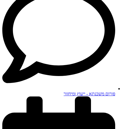
פורום משכנתא - ייעוץ ומיחזור