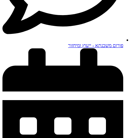
פורום משכנתא - ייעוץ ומיחזור