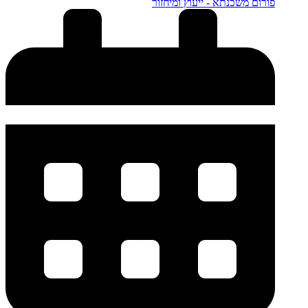
פורום משכנתא - ייעוץ ומיחזור