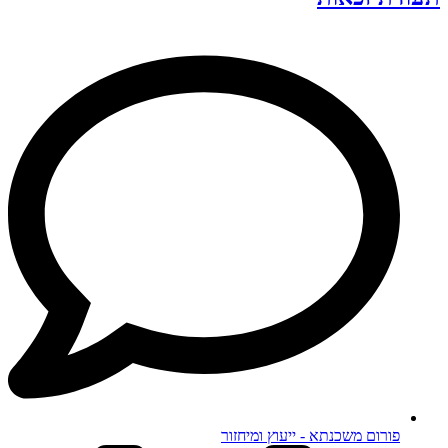
פורום משכנתא - ייעוץ ומיחזור