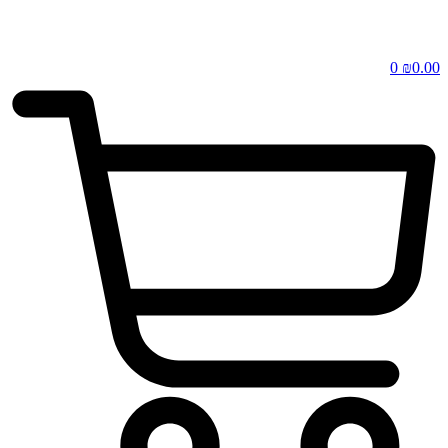
0
₪
0.00