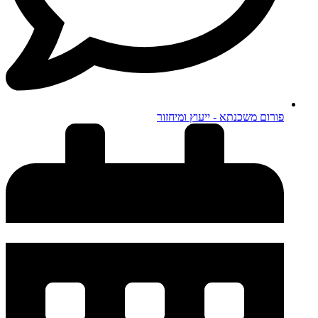
פורום משכנתא - ייעוץ ומיחזור