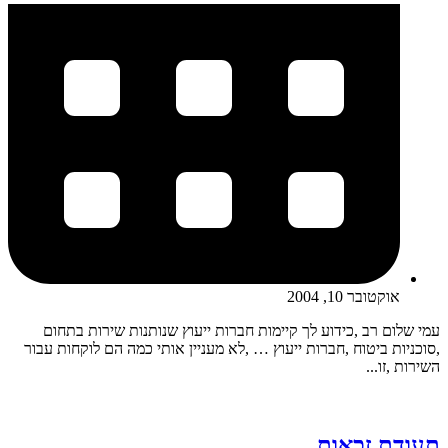
אוקטובר 10, 2004
עמי שלום רב ,כידוע לך קיימות חברות ייעוץ שנותנות שירות בתחום
,סוכניות ביטוח ,חברות ייעוץ … ,לא מעניין אותי כמה הם לוקחות עבור
השירות ,זו...
תעודת זכאות