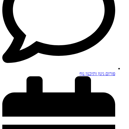
פורום גינון ותיכנון נוף