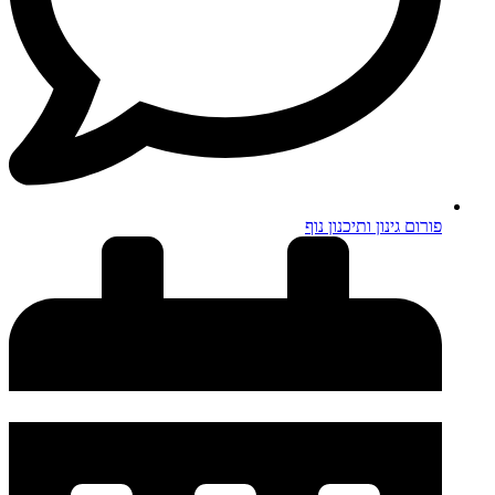
פורום גינון ותיכנון נוף