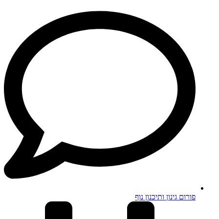
פורום גינון ותיכנון נוף