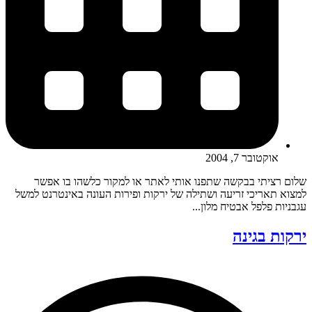
אוקטובר 7, 2004
שלום רציתי בבקשה שתפנו אותי לאתר או למקור כלשהו בו אפשר
למצוא תאריכי זריעה ושתילה של ירקות ופירות העונה באינטרנט למשל
עגבניות פלפל אבטיח מלון...
ירקות בגינה