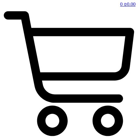
0
₪
0.00