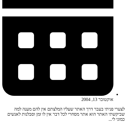
אוקטובר 13, 2004
לצערי פניתי בעבר דרך האתר שעליו המלצתם אין להם מענה למה
שביקשתי האתר הוא אתר מסחרי לכל דבר אין לו זמן וסבלנות לאנשים
כמוני לי...