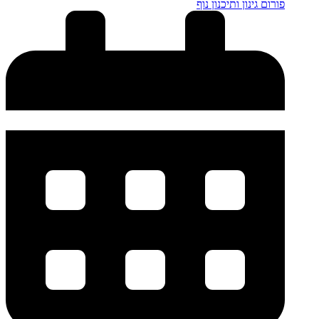
פורום גינון ותיכנון נוף