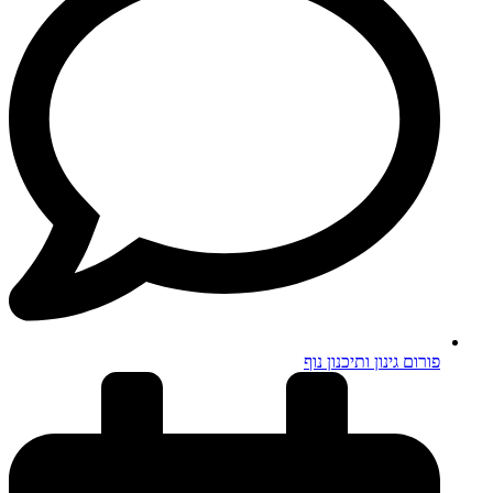
פורום גינון ותיכנון נוף