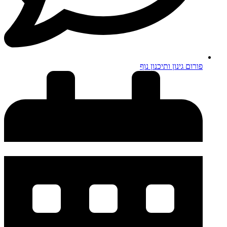
פורום גינון ותיכנון נוף