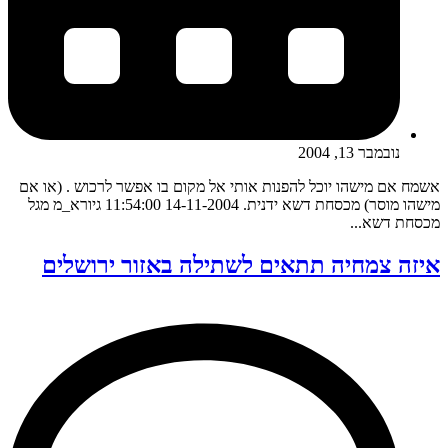
נובמבר 13, 2004
אשמח אם מישהו יוכל להפנות אותי אל מקום בו אפשר לרכוש . (או אם
מישהו מוסר) מכסחת דשא ידנית. 14-11-2004 11:54:00 גיורא_מ מגל
מכסחת דשא...
איזה צמחיה תתאים לשתילה באזור ירושלים