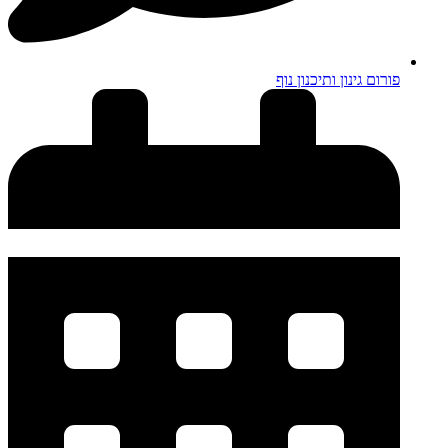
פורום גינון ותיכנון נוף