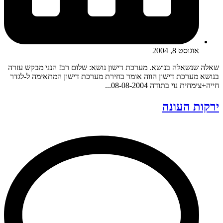
אוגוסט 8, 2004
שאלה שנשאלה בנושא. מערכת דישון נושא: שלום רב! הנני מבקש עזרה
בנושא מערכת דישון הווה אומר בחירת מערכת דישון המתאימה ל-לגדר
חייה+צימחית נוי בתודה 08-08-2004...
ירקות העונה