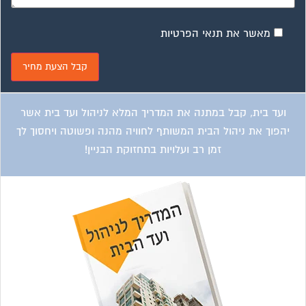
מאשר את תנאי הפרטיות
ועד בית, קבל במתנה את המדריך המלא לניהול ועד בית אשר
יהפוך את ניהול הבית המשותף לחוויה מהנה ופשוטה ויחסוך לך
זמן רב ועלויות בתחזוקת הבניין!