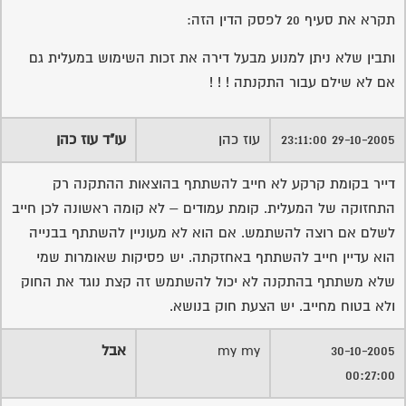
תקרא את סעיף 20 לפסק הדין הזה:
ותבין שלא ניתן למנוע מבעל דירה את זכות השימוש במעלית גם
אם לא שילם עבור התקנתה ! ! !
29-10-2005 23:11:00
עוז כהן
עו"ד עוז כהן
דייר בקומת קרקע לא חייב להשתתף בהוצאות ההתקנה רק
התחזוקה של המעלית. קומת עמודים – לא קומה ראשונה לכן חייב
לשלם אם רוצה להשתמש. אם הוא לא מעוניין להשתתף בבנייה
הוא עדיין חייב להשתתף באחזקתה. יש פסיקות שאומרות שמי
שלא משתתף בהתקנה לא יכול להשתמש זה קצת נוגד את החוק
ולא בטוח מחייב. יש הצעת חוק בנושא.
30-10-2005
my my
אבל
00:27:00