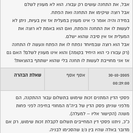
אבל, את התחנה עושים רק עבורו. הוא לא מעונין לשלם
אבל רוצה שיקימו את התחנה ואת הפתח.
במידה והיה אומר כי אינו מעונין במעלית אז אין בעיות, ניתן לא
לעשות לו את התחנה והפתח, ואם הוא באמת לא רוצה את
המעלית אז אין סיבה שהוא ישלם.
אבל הוא רוצה שבמיוחד נפתח לו את הפתח ונעשה לו התחנה
(רק עבורו כי הוא היחיד בקומה) והוא אינו מעונין לשלם? האם גם
אז אני מחוייבת לעשות לו תחנה בלי שהוא ישתתף בהוצאות?
30-10-2005
אסף אסף
שאלת הבהרה
00:29:00
פסקי הדין המתנים זכות שימוש בתשלום עבור ההתקנה, הם
מלפני שניתן פסק הדין של ביה"מ המחוזי בחיפה לפני פחות
משנה (הקישור אליו – למעלה).
כ"כ, ניתנו פסקי דין המחייבים תשלום לקבלת זכות שימוש, רק אם
מדובר באלה שהיו בין 2/3 שהסכימו לבניה.