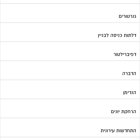
גנרטורים
דלתות כניסה לבניין
דפיברילטור
הדברה
הנדימן
הרחקת יונים
התחדשות עירונית