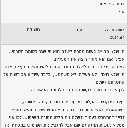
בתודה מראש,
אני
29-10-2005
ע ת
תשובה
12:40:00
מי שלא מחוייב בשום מקרה לשלם הוא מי שגר בקומת הקרקע,
אפילו אם הוא מאוד רוצה את המעלית.
שאר הדיירים חייבים לשלם תמורת הזכות להשתמש במעלית, אבל
מי שלא רוצה- לא משלם ולא משתמש, ובלבד שיודיע מפורשות על
התנגדותו לשלם.
לכן אין שום חובה לעשות פתח גם לקומה הראשונה.
ועצה פרקטית- העלות של עשיית תחנה בקומה ראשונה,
כשהמעלית ממילא עוברת דרכה, היא ממש שולית, והיא תאפשר
לדייר להתחרט בעתיד ולשלם את חלקו תמורת השימוש, לכן אני
ממליץ לעשות תחנה גם שם אבל להגביל את השימוש במפתח, או