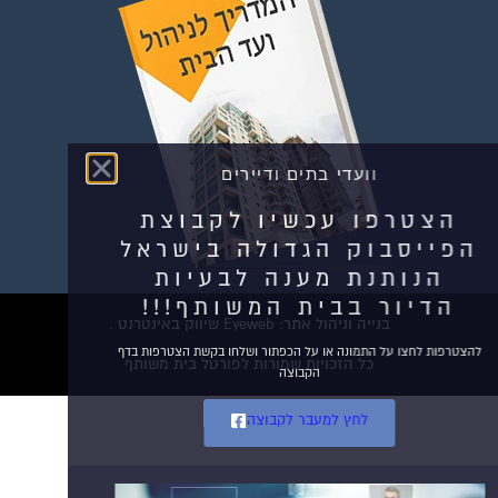
וועדי בתים ודיירים
הצטרפו עכשיו לקבוצת
הפייסבוק הגדולה בישראל
הנותנת מענה לבעיות
הדיור בבית המשותף!!!
בנייה וניהול אתר: Eyeweb שיווק באינטרנט .
להצטרפות לחצו על התמונה או על הכפתור ושלחו בקשת הצטרפות בדף
כל הזכויות שמורות לפורטל בית משותף
הקבוצה
לחץ למעבר לקבוצה