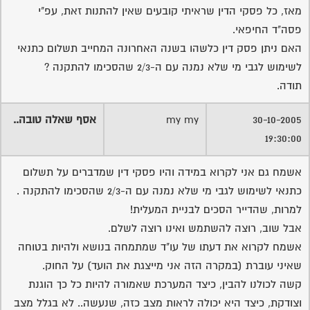
מאז, כל פסקי הדין שראיתי קובעים שאין להתנות זאת, עפ"י
פסה"ד החיפאי.
האם ניתן פסק דין כלשהו בשנה האחרונה המחייב תשלום כתנאי
לשימוש לגבי מי שלא נמנה עם ה-2/3 שהסכימו להתקנה ?
תודה.
30-10-2005
my my
אסף שאלה טובה..
19:30:00
אשמח גם אני לקרוא במידה והיו פסקי דין שמדברים על תשלום
כתנאי לשימוש לגבי מי שלא נמנה עם ה-2/3 שהסכימו להתקנה .
למרות, שהדייר הסכים לבניית המעלית!
אבל שוב, רוצה להשתמש ואינו רוצה לשלם.
אשמח לקרוא את דעתו של עו"ד שמתמחה בנושא ולהיות בטוחה
שאיני עוברת (במקרה הזה אני מייצגת את הועד) על החוק.
קשה לכולנו להבין, כיצד המערכת שאמורה להיות כל כך הוגנת
וצודקת, כיצד היא יכולה לראות מצב כזה, שנעשה.. לא בגלל מצב