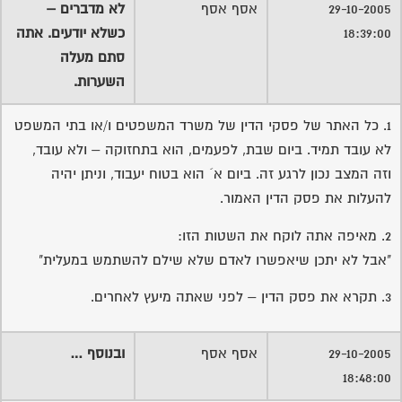
29-10-2005
אסף אסף
לא מדברים –
18:39:00
כשלא יודעים. אתה
סתם מעלה
השערות.
1. כל האתר של פסקי הדין של משרד המשפטים ו/או בתי המשפט
לא עובד תמיד. ביום שבת, לפעמים, הוא בתחזוקה – ולא עובד,
וזה המצב נכון לרגע זה. ביום א´ הוא בטוח יעבוד, וניתן יהיה
להעלות את פסק הדין האמור.
2. מאיפה אתה לוקח את השטות הזו:
"אבל לא יתכן שיאפשרו לאדם שלא שילם להשתמש במעלית"
3. תקרא את פסק הדין – לפני שאתה מיעץ לאחרים.
29-10-2005
אסף אסף
ובנוסף …
18:48:00