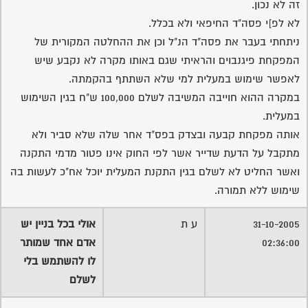
זה לא נכון.
לא לפ]י פסה"ד החיפאי ולא בכלל.
ניתחתי בעבר את פסה"ד הנ"ל וכן את ההחלטה המקורית של
המפקחת פיגנבוים והראיתי שגם באותו מקרה לא נקבע שיש
לאפשר שימוש במעלית למי שלא השתתף בהקמתה.
במקרה ההוא חוייבה המשיבה לשלם 100,000 ש"ח בגין השימוש
במעלית.
אותה מפקחת קבעה ובצדק בפס"ד אחר שלה שלא סביר ולא
מתקבל על הדעת שדייר אשר לפי החוק אינו פטור מדמי התקנה
ואשר החליט לא לשלם בגין התקנת המעלית יוכל אח"כ לעשות בה
שימוש ללא תמורה.
31-10-2005
ע ת
אולי בכל בניין יש
02:36:00
אדם אחד שמותר
לו להשתמש בלי
לשלם