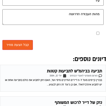
מאשר את תנאי הפרטיות
יונים נוספים:
תביעה בביהמ"ש לתביעות קטנות
פורום משפטי לוועדי הבתים
יולי 12, 2004
בבניין קיימים מעל ל-5 דיירים החייבים מיסי ועד, האם ניתן לתבוע את כולם בתביעה אחת או
יש לתבוע אינדבידואלי, אם כן כיצד זה ניתן לבצוע...
נזק של דייר לרכוש המשותף