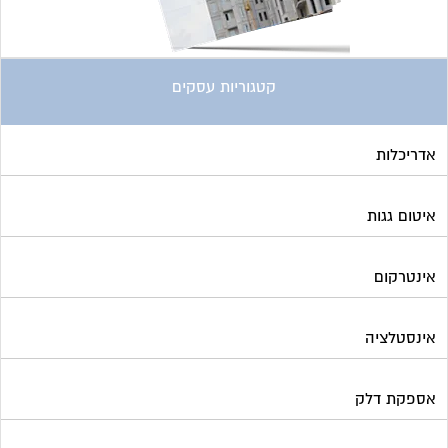
קטגוריות עסקים
אדריכלות
איטום גגות
אינטרקום
אינסטלציה
אספקת דלק