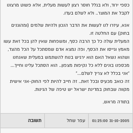
כספי ירוד, ולא בגלל חוסר רצון לעשות מעלית, אלא פשוט מרצונו
לקבל את המוצר.. ולא לשלם בעדו.
אנא, עיזרו לנו לעשות את הדבר הנכון ולהיות שלמים (ומהוגנים
בחוק) עם החלטה זו.
המעלית עולה כל כך הרבה כסף, ומשפחות שאין להן בכל זאת עשו
מאמץ וגייסו את הכסף, ופה נמצא אדם שמסתכל על הכל מהצד,
ושהוא נשאל האם הוא ירגיש בנוח להשתמש במעלית שאנחנו
מכספנו בונים ללא כל נקיפות מצפון.. הוא הסתכל עלינו וחייך…
"אני בכלל לא צריך לשלם…"
זה כואב מכעיס ובכל זאת.. זה חייב להיות לפי החוק-אני אישית
מקווה שבחוק במדינת ישראל יש טיפה של הגינות.
בתודה מראש,
31-10-2005 01:25:00
עפר שחל
תשובה