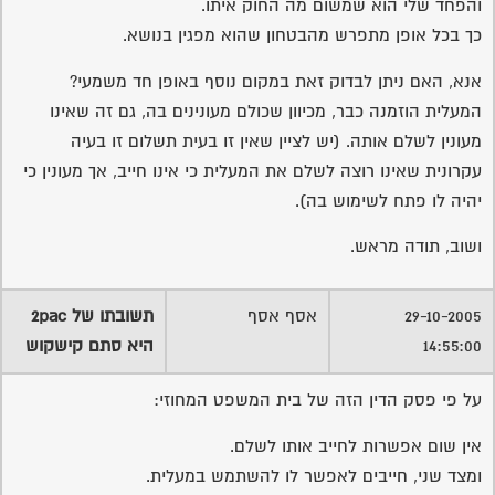
והפחד שלי הוא שמשום מה החוק איתו.
כך בכל אופן מתפרש מהבטחון שהוא מפגין בנושא.
אנא, האם ניתן לבדוק זאת במקום נוסף באופן חד משמעי?
המעלית הוזמנה כבר, מכיוון שכולם מעונינים בה, גם זה שאינו
מעונין לשלם אותה. (יש לציין שאין זו בעית תשלום זו בעיה
עקרונית שאינו רוצה לשלם את המעלית כי אינו חייב, אך מעונין כי
יהיה לו פתח לשימוש בה).
ושוב, תודה מראש.
29-10-2005
אסף אסף
תשובתו של 2pac
14:55:00
היא סתם קישקוש
על פי פסק הדין הזה של בית המשפט המחוזי:
אין שום אפשרות לחייב אותו לשלם.
ומצד שני, חייבים לאפשר לו להשתמש במעלית.