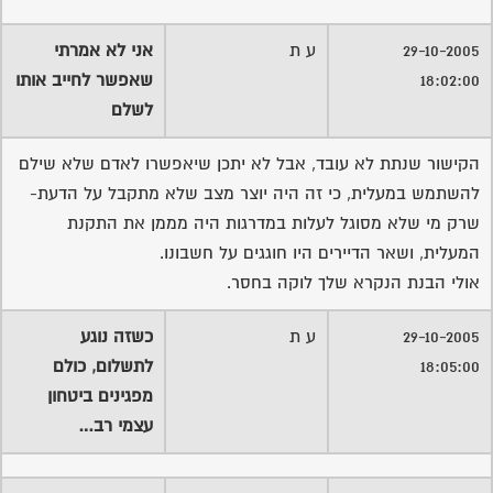
29-10-2005
ע ת
אני לא אמרתי
18:02:00
שאפשר לחייב אותו
לשלם
הקישור שנתת לא עובד, אבל לא יתכן שיאפשרו לאדם שלא שילם
להשתמש במעלית, כי זה היה יוצר מצב שלא מתקבל על הדעת-
שרק מי שלא מסוגל לעלות במדרגות היה מממן את התקנת
המעלית, ושאר הדיירים היו חוגגים על חשבונו.
אולי הבנת הנקרא שלך לוקה בחסר.
29-10-2005
ע ת
כשזה נוגע
18:05:00
לתשלום, כולם
מפגינים ביטחון
עצמי רב…