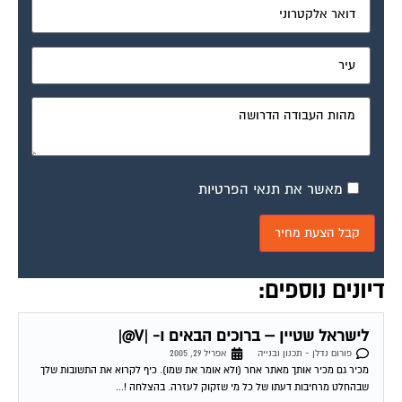
מאשר את תנאי הפרטיות
דיונים נוספים:
לישראל שטיין – ברוכים הבאים ו- |V@|
פורום נדלן - תכנון ובנייה
אפריל 29, 2005
מכיר גם מכיר אותך מאתר אחר (ולא אומר את שמו). כיף לקרוא את התשובות שלך
שבהחלט מרחיבות דעתו של כל מי שזקוק לעזרה. בהצלחה !...