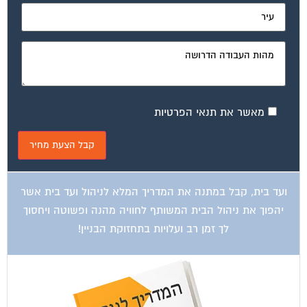
מאשר את תנאי הפרטיות
ועד בית, קבל במתנה את המדריך המלא לניהול ועד בית אשר
יהפוך את ניהול הבית המשותף לחוויה מהנה ופשוטה ויחסוך
לך זמן רב ועלויות בתחזוקת הבניין!