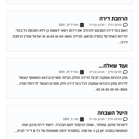
הרחבת דירה
פורום נדלן - תכנון ובנייה
אפריל 29, 2005
האם בעל דירה המבקש להרחיב את דירתו רשאי לעשות כן ללא הסכמת כל בעלי
הדירות האחרים? בתודה מראש, תהילה 01-05-2005 15:01:00 ישראל שטיין הרחבת
דירה...
ועוד שאלה…
פורום נדלן - תכנון ובנייה
אפריל 29, 2005
מהן הזכויות שמקנה לבעל הדירה החלק הבלתי מסויים ברכוש המשותף הצמוד
לדירתו ומהן הזכויות שמקנה לכל בעל דירה חלק מסויים הצמוד לדירתו? תודה…
02-05-2005 02:34:00...
היטל השבחה
פורום נדלן - תכנון ובנייה
מאי 2, 2005
לישראל שלום, שאלתי., אותה הרחבתי לשם הבהרה. ירשתי דירת שיכון ישנה
הנמצאת במבנה ישן בן כ-50 שנה. במסגרת יוזמה משותפת של כל 12 דיירי הבית,...