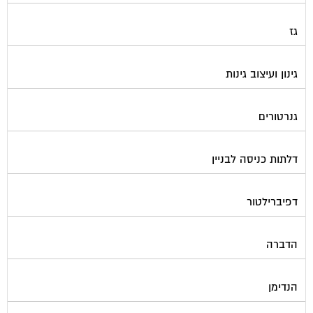
גז
גינון ועיצוב גינות
גנרטורים
דלתות כניסה לבניין
דפיברילטור
הדברה
הנדימן