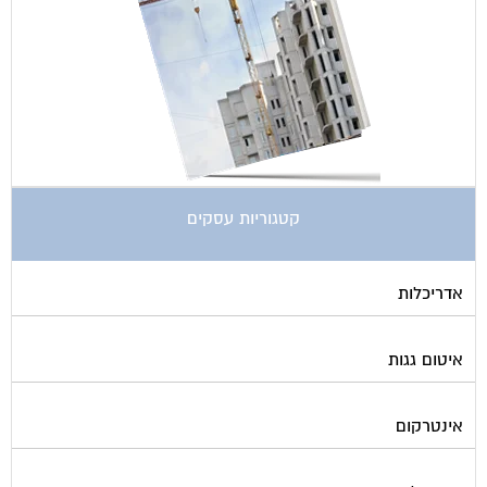
קטגוריות עסקים
אדריכלות
איטום גגות
אינטרקום
אינסטלציה