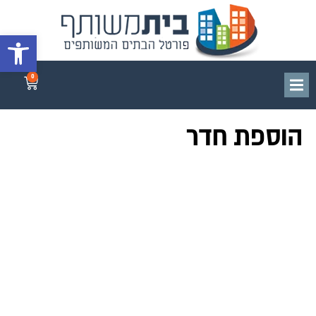
פתח סרגל 
0
הוספת חדר