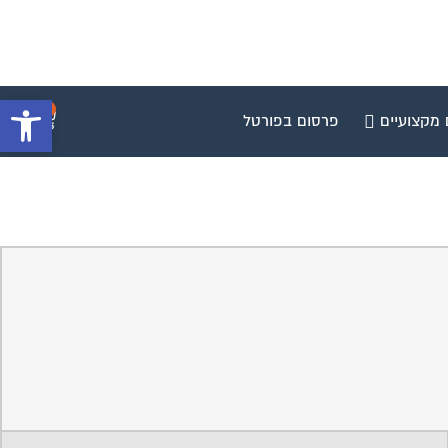
0
 מקצועיים
פרסום בפורטל
פתח סרגל 
ביטוח בעלי תפקידים