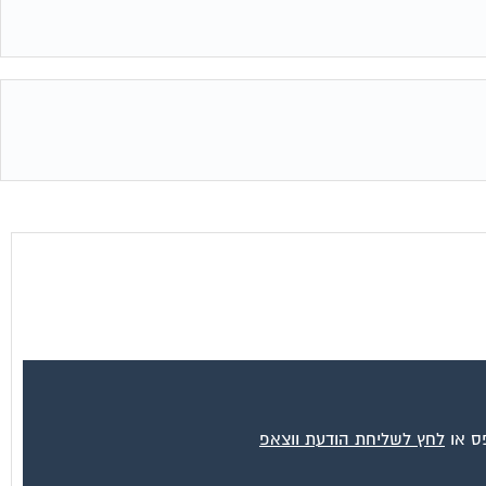
פס או
לחץ לשליחת הודעת ווצאפ