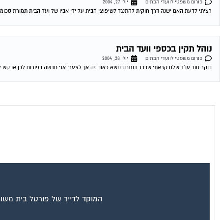
פורום משפטי לוועדי הבתים
יולי 28, 2004
בוקר טוב עו´ד שלח קראתי שכבר דנתם בנושא כאוב זה אך לצערי אני חדשה בפורום לכן אבקש ל
המוקד לדייר של פורטל בית משות