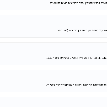
עפי הסכם ישן מאוד בין הדיירים (לפני יותר...
נת בחוק זכותו של דייר המשלם מיסי ועד בית, לקבל...
 עולה שאלת הביקורת. בחינה מעמיקה של דו"ח כספי לא...
 כפולים מאלה המוצעים על ידי דיירים אחרים או...