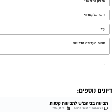
מאשר את תנאי הפרטיות
דיונים נוספים:
תביעה בביהמ"ש לתביעות קטנות
פורום משפטי לוועדי הבתים
יולי 12, 2004
בבניין קיימים מעל ל-5 דיירים החייבים מיסי ועד, האם ניתן לתבוע את כולם בתביעה אחת או יש לתבוע אינדבידואלי, אם כן כיצד זה ניתן לבצוע...
נזק של דייר לרכוש המשותף
פורום משפטי לוועדי הבתים
יולי 19, 2004