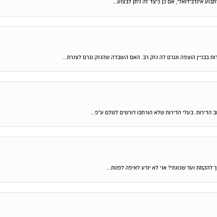
 בבניין הוצפה ונגרם לה נזק רב. האם העובדה שהנזק נגרם לצנרת...
להקמת ועד שכונתי? אני לא יודע לאיפה לפנות...