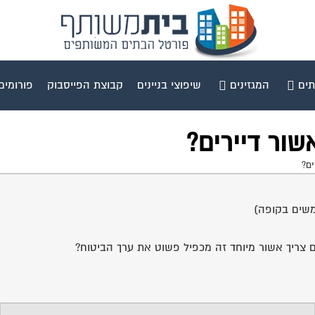
תים
המגזינים
שיפוצי בניינים
קבוצת הפייסבוק
פורומים
שור דיירים?
ים?
משים בקופה)
אם צריך אשור מיוחד זה מכפיל פשוט את ערך הביטוח?
אמיר קורנז