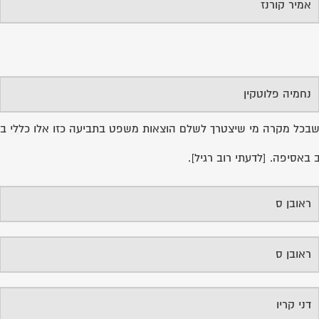
נחמיה פלוטקין
 שבכל מקרה מי שיצטרך לשלם הוצאות משפט בתביעה כזו אלו כללי בעל
באסיפה. [לדעתי רוב רגיל].
ראובן ס
ראובן ס
דני קריו
די מיותר.
זמי זילברמן