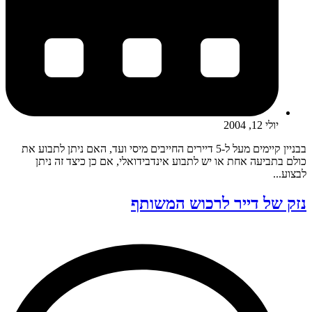
יולי 12, 2004
בבניין קיימים מעל ל-5 דיירים החייבים מיסי ועד, האם ניתן לתבוע את
כולם בתביעה אחת או יש לתבוע אינדבידואלי, אם כן כיצד זה ניתן
לבצוע...
נזק של דייר לרכוש המשותף