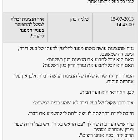
לגבי כל בעל מקצוע אחר.
15-07-2013
שלמה כהן
איך הנציגות יכולה
14:43:00
למשל להתפשר
בעניין המנוגד
לדעתו?
נניח שהנציגות עושה משהו מנוגד לחלוטין לדעתו של בעל דירה,
ומפסידה שמשפט.
האם הוא יוכל לתבוע את הנציגות בגין רשלנות?
האם הוא יוכל לתבוע את עורך הדין בגין רשלנות?
העורך דין יגיד שהוא שלוח של הנציגות ועושה דברה, ולכן אין עליו
אחריות נזיקית.
לכן, האחראי הוא וועד הבית.
איך יתכן שקולו של בעל דירה לא ישמע בבית המשפט?
חייבת להיות דרך לתת לו ייצוג ולתת לו להשמיע את דברו.
נניח שיש וועד בית שהולך "עם הראש בקיר", ויש בעל דירה שפוי
ומבין שמתריע ומזהיר.
הרוב יגיד "ככה אנחנו רוצים".