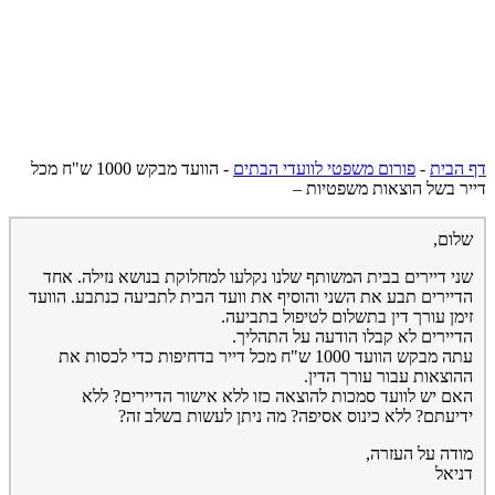
דף הבית
-
פורום משפטי לוועדי הבתים
-
הוועד מבקש 1000 ש"ח מכל
דייר בשל הוצאות משפטיות –
שלום,
שני דיירים בבית המשותף שלנו נקלעו למחלוקת בנושא נזילה. אחד
הדיירים תבע את השני והוסיף את וועד הבית לתביעה כנתבע. הוועד
זימן עורך דין בתשלום לטיפול בתביעה.
הדיירים לא קבלו הודעה על התהליך.
עתה מבקש הוועד 1000 ש"ח מכל דייר בדחיפות כדי לכסות את
ההוצאות עבור עורך הדין.
האם יש לוועד סמכות להוצאה כזו ללא אישור הדיירים? ללא
ידיעתם? ללא כינוס אסיפה? מה ניתן לעשות בשלב זה?
מודה על העזרה,
דניאל