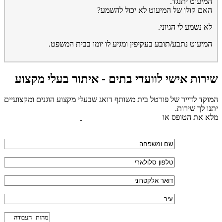
המיעוט יתנגד.
האם קולו של המיעוט לא יכול להשמע?
לא נשמע לי הגיוני.
המיעוט נתבע/תובע בעקיפין ומגיע לו יומו בבית המשפט.
שירות אישי לוועדי בתים - איתור בעלי מקצוע
המוקד לדייר של פורטל בית משותף דואג שבעלי מקצוע הוגנים ומקצועיים
יתנו לך שירות.
מלא את הטופס או
לחץ לשליחת הודעת ווצאפ