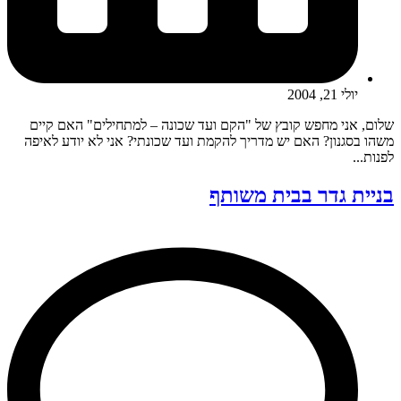
יולי 21, 2004
שלום, אני מחפש קובץ של "הקם ועד שכונה – למתחילים" האם קיים
משהו בסגנון? האם יש מדריך להקמת ועד שכונתי? אני לא יודע לאיפה
לפנות...
בניית גדר בבית משותף