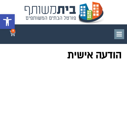
פתח סרגל 
0
הודעה אישית