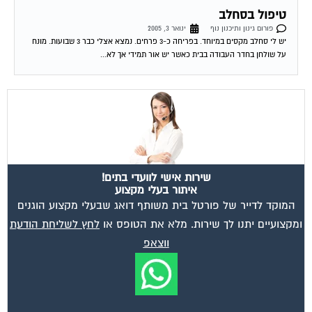
פורום גינון ותיכנון נוף
ינואר 3, 2005
יש לי סחלב מקסים במיוחד. בפריחה כ-3 פרחים. נמצא אצלי כבר 3 שבועות. מונח
על שולחן בחדר העבודה בבית כאשר יש אור תמידי אך לא...
שירות אישי לוועדי בתים!
איתור בעלי מקצוע
המוקד לדייר של פורטל בית משותף דואג שבעלי מקצוע הוגנים
ומקצועיים יתנו לך שירות. מלא את הטופס או
לחץ לשליחת הודעת
ווצאפ