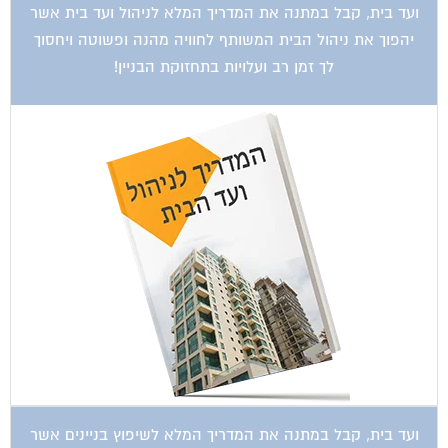
יהפוך את ניהול הבית המשותף לחוויה מהנה ופשוטה ויחסוך
לך זמן רב ועלויות בתחזוקת הבניין!
ועד בית, קבל במתנה את המדריך המלא לשיפוץ בניינים אשר
יחסוך לך אלפי שקלים בשיפוץ בניין המגורים!