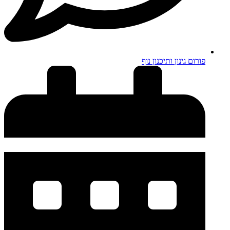
פורום גינון ותיכנון נוף