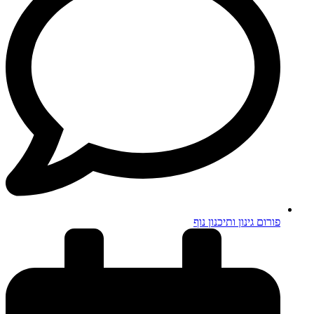
פורום גינון ותיכנון נוף