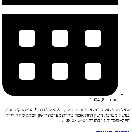
אוגוסט 8, 2004
שאלה שנשאלה בנושא. מערכת דישון נושא: שלום רב! הנני מבקש עזרה
בנושא מערכת דישון הווה אומר בחירת מערכת דישון המתאימה ל-לגדר
חייה+צימחית נוי בתודה 08-08-2004...