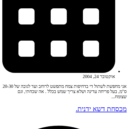
אוקטובר 24, 2004
אני מחפשת לשתול די בדחיפות צמח מתפשט לרוחב ועד לגובה של 20-30
ס"מ, בעל פריחה עדינה ושלא צריך שמש בכלל . אה שכחתי, וגם
שצומח...
מכסחת דשא ידנית.