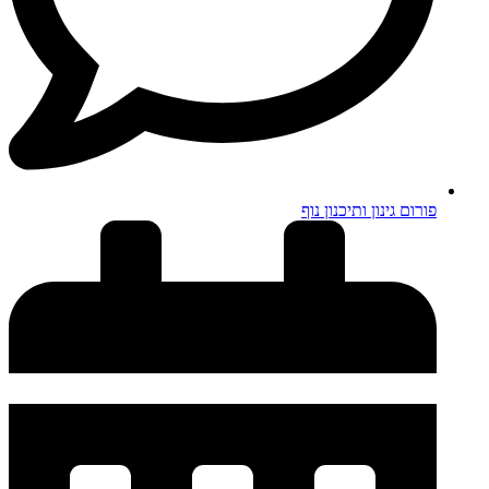
פורום גינון ותיכנון נוף