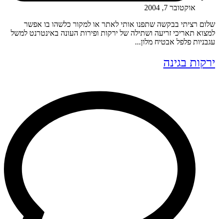
אוקטובר 7, 2004
שלום רציתי בבקשה שתפנו אותי לאתר או למקור כלשהו בו אפשר
למצוא תאריכי זריעה ושתילה של ירקות ופירות העונה באינטרנט למשל
עגבניות פלפל אבטיח מלון...
ירקות בגינה