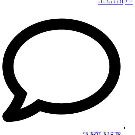
ירקות העונה
פורום גינון ותיכנון נוף