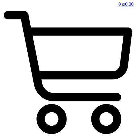
0
₪
0.00