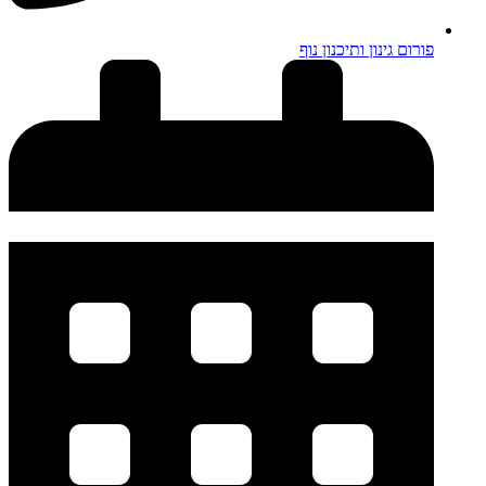
פורום גינון ותיכנון נוף