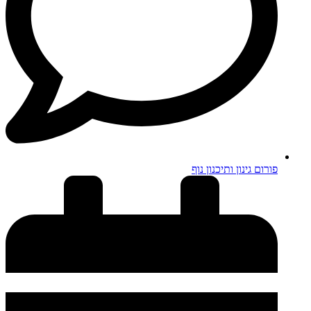
פורום גינון ותיכנון נוף