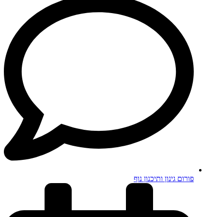
פורום גינון ותיכנון נוף