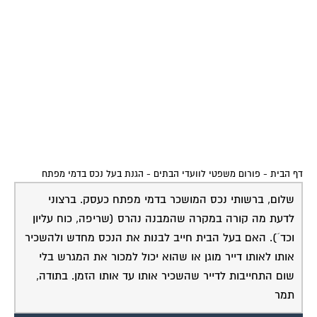
דף הבית
-
פורום משפטי לוועדי הבתים
-
הגנת בעל נכס בדמי מפתח
שלום, ברשותי נכס המושכר בדמי מפתח כעסק. ברצוני
לדעת מה קורה במקרה שהמבנה נהרס (שריפה, כוח עליון
וכד´). האם בעל הבית חייב לבנות את הנכס מחדש ולהשכיר
אותו לאותו דייר מוגן או שהוא יכול למכור את המגרש בלי
שום התחייבות לדייר שהשכיר אותו עד אותו הזמן. בתודה,
תמר