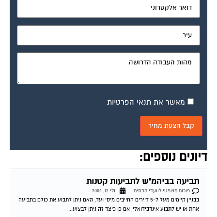
מאשר את תנאי הפרטיות
דיונים נוספים:
תביעה בביהמ"ש לתביעות קטנות
פורום משפטי לוועדי הבתים
יולי 12, 2004
בבניין קיימים מעל ל-5 דיירים החייבים מיסי ועד, האם ניתן לתבוע את כולם בתביעה
אחת או יש לתבוע אינדבידואלי, אם כן כיצד זה ניתן לבצוע...