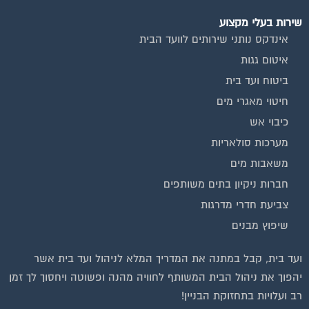
שירות בעלי מקצוע
אינדקס נותני שירותים לוועד הבית
איטום גגות
ביטוח ועד בית
חיטוי מאגרי מים
כיבוי אש
מערכות סולאריות
משאבות מים
חברות ניקיון בתים משותפים
צביעת חדרי מדרגות
שיפוץ מבנים
וועדי בתים ודיירים
ועד בית, קבל במתנה את המדריך המלא לניהול ועד בית אשר
יהפוך את ניהול הבית המשותף לחוויה מהנה ופשוטה ויחסוך לך זמן
רב ועלויות בתחזוקת הבניין!