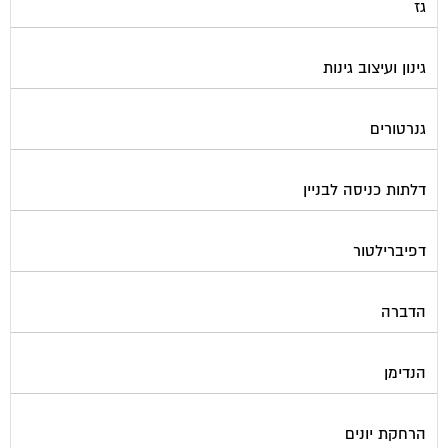
גז
גינון ועיצוב גינות
גנרטורים
דלתות כניסה לבניין
דפיברילטור
הדברה
הנדימן
הרחקת יונים