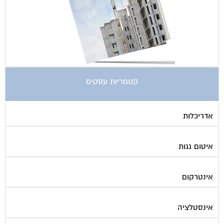
קטגוריות עסקים
אדריכלות
איטום גגות
אינטרקום
אינסטלציה