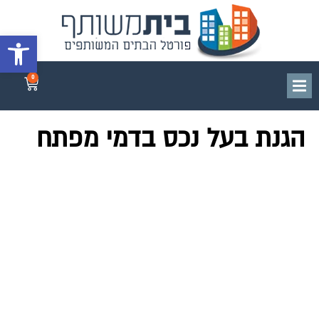
פתח סרגל 
0
הגנת בעל נכס בדמי מפתח