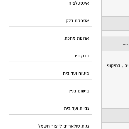
אינסטלציה
אספקת דלק
ארונות מתכת
 ….
בדק בית
ראש בגביית כספים , בתיקוני
ביטוח ועד בית
בישום בניין
גביית ועד בית
גגות סולאריים לייצור חשמל