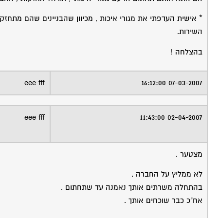
* אישית העדפתי את מגורי איכות , מכיוון שהבניינים שהם מתחזקי
השירות.
בהצלחה !
eee fff
07-03-2007 16:12:00
eee fff
02-04-2007 11:43:00
מצטער .
לא ממליץ על החברה .
בהתחלה משרתים אותך נאמנה עד שתחתום .
אח"כ כבר שוכחים אותך .