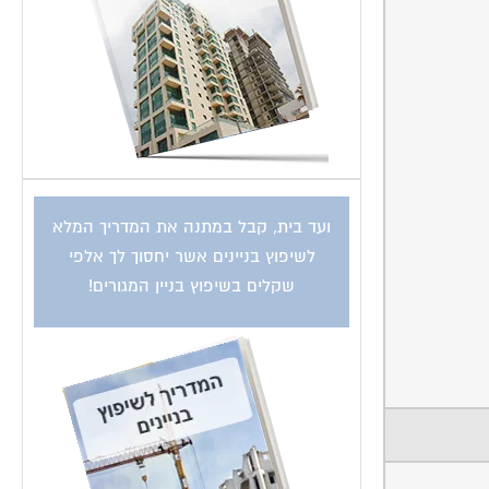
ועד בית, קבל במתנה את המדריך המלא
לשיפוץ בניינים אשר יחסוך לך אלפי
שקלים בשיפוץ בניין המגורים!