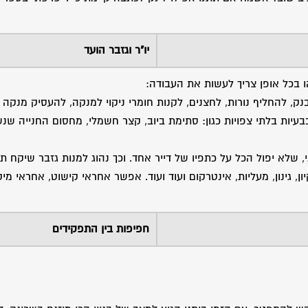
יו"ר וגזבר הועד
ו בכל אופן צריך לעשות את העבודה:
ק, להחליף נורות, לחצנים, לקנות חומרי ניקוי למנקה, להעסיק מנקה 
יות בלתי צפויות כגון: סתימת ביוב, קצר חשמלי, מחסום החנייה שנש
 שלא יפול הכל על כתפיו של דייר אחד. וכך נהוג למנות גזבר שיקח ת
ון, גינון, מעליות, אינטרקום ועוד ועוד. אפשר אחראי קישוט, אחראי מי
חפיפות בין התפקידים