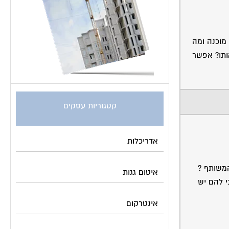
 מוכנה ומה
ותו? אפשר
קטגוריות עסקים
אדריכלות
המשותף ?
איטום גגות
י להם יש
אינטרקום