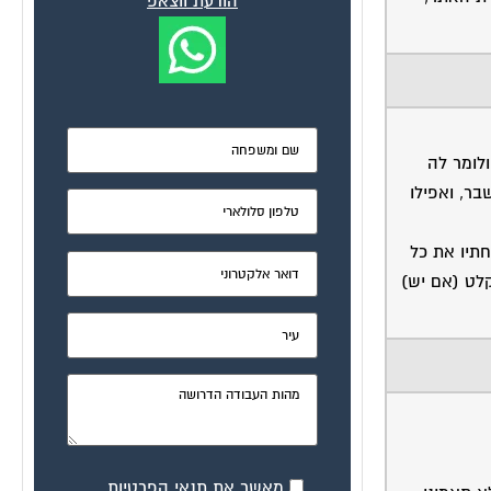
הודעת ווצאפ
ולומר לה
בר, ואפילו
חתיו את כל
קלט (אם יש)
מאשר את תנאי הפרטיות