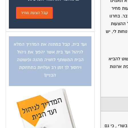
א תאמינו
ות מחיר
בר. בחרנו
ל ההצעות
חות לי, יש
ועד בית, קבל במתנה את המדריך המלא
לניהול ועד בית אשר יהפוך את ניהול
שוט להביא
הבית המשותף לחוויה מהנה ופשוטה
ת ארונות
ויחסוך לך זמן רב ועלויות בתחזוקת
הבניין!
שרי , כי גם