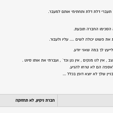
תעברי דלת דלת ותחתימי אותם למעבר.
 את פשוט יכולה לשים …. עליו ולעבור.
יעץ לך במה שאני יודע.
 , אין לנו מנקים , אין גנן וכד´ , ועברתי את אותו סיוט .
יין שלך לא יוצא דופן בכלל …
חברת ניקיון, לא תחזוקה