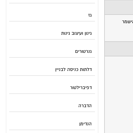
גז
ישמר
גינון ועיצוב גינות
גנרטורים
דלתות כניסה לבניין
דפיברילטור
הדברה
הנדימן