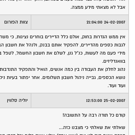
אבל לא מצאתי מידע ממצה.
24-02-2007 21:04:00
צוות הפורום
אין ממש הגדרות בחוק, אולם כלל הדיירים בוחרים נציגות, כי משה
לגבות כספים מהדיירים, להפקיד אותם בבנק, ולנהל את חשבון הבנ
מידי פעם מה לעשות, כנ"ל גנן, לשלם את חשבון החשמל, לטפל בבע
בוואנדליזים.
נהוג לחלק את העבודה בין כמה אנשים, הואיל והתפקיד התנדבותי,
נושא הכספים, גבייה ניהול חשבון תשלומים. אחר יפתור בעיות ניקי
ועוד ועוד.
25-02-2007 12:53:00
יוליה סלווין
קודם כל תודה רבה על התשובה!
שאלתי את שאלתי כי מצבנו כזה…