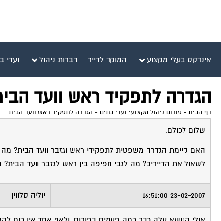
אינדקס בעלי מקצוע
המוקד לדייר
חברות ניהול
ועדי ב
הגדרה לתפקיד ראש וועד הבית
דף הבית
-
פורום ניהול מקצועי ועדי בתים
-
הגדרה לתפקיד ראש וועד הבית
שלום לכולם,
האם קיימת הגדרה משפטית לתפקידי ראש וגזבר וועד הבית? מה בד
לשאול את הדיירים? מה לגבי חפיפה בין ראש לגזבר וועד הבית? 
23-02-2007 16:51:00
יוליה סלווין
אולי הנושא עלה כבר כמה פעמים בפורום, ולאף אחד אין כוח להג