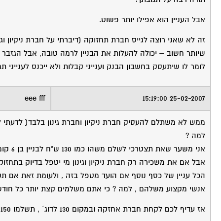
אבל העניין הוא אפילו יותר פשוט.
זה לא שאני רוצה לגייס חברת תחזוקה (דיברתי על חברת ניקיון וגי
שיותר חשוב – יכולה להעלות את הבניין לרמה טובה, אבל הגזבר 
לומר לו שיתעסק בחשבון הבנק וענייני קבלות ולא ייכנס לענייני ת
eee fff
25-02-2007 15:19:00
ממש לא משתלם להעסיק חברת ניקיון וחברת גינון בלבד( לדעתי ל
למה ?
אני משער שאת תצטרכי לשלם משהו כמו 130 ש"ח לבניין בן 6 קומות ו 14 דיירים לדוגמא ,
אבל אם את משכירה רק חברת ניקיון וגינון מי יטפל בדיוק בתחזו
הכל עניין של כסף נוסף אם הועד מטפל בזה , ולעומת זאת אם תק
אנשי מקצוע משלהם , למה ? כי אתם משלמים קצת יותר כל חודש ו
אז עדיף לכם לקחת חברת אחזקה ובמקום 130 לדוג´ , תשלמו 150