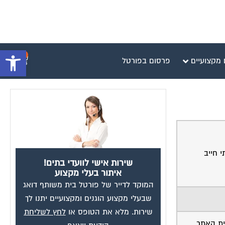
פתח סרגל 
0
 מקצועיים
פרסום בפורטל
 חייב
שירות אישי לוועדי בתים!
איתור בעלי מקצוע
המוקד לדייר של פורטל בית משותף דואג
שבעלי מקצוע הוגנים ומקצועיים יתנו לך
שירות. מלא את הטופס או
לחץ לשליחת
ית האתר,