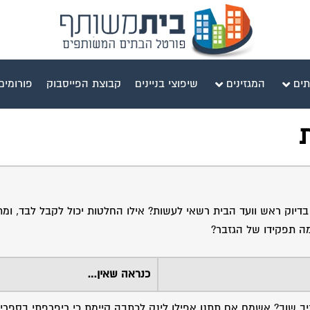
תים
המגזינים
שיפוצי בניינים
קבוצת הפייסבוק
פורומים
יוק ראש וועד הבית רשאי לעשות? אילו החלטות יכול לקבל לבד, ומתי
מה תפקידו של הגזבר?
כנראה שאין…
יב שוב? אשמח אם תתנו אפילו לינק לכתבה קיימת כי ריפרפתי בספרי