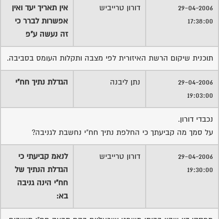
29-04-2006
דורון טרייביש
אין תאריך יעד ואין
17:38:00
אפשרות לברר כי
זה נעשה ע"פ
תוכנית שיקום הרשת האיזורית לפי מצבה ותקלות העומס בסביבה.
29-04-2006
נתן ליבנה
הגדלת נתיך חח"י
19:03:00
נכבדי דורון.
על סמך מה קביעתך כי החלפת נתיך חח"י נחשבת לגניבה?
29-04-2006
דורון טרייביש
לנאמ קביעתי כי
19:30:00
הגדלת הנתיך של
חח"י הינה גניבה
בא: