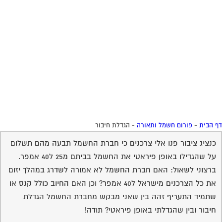
 הבית
-
פורום חשמל ותאורה
-
הגדלת חיבור
כנציג ציבור פנו אלי צרכנים כי חברת החשמל תבעה מהם תשלום
על שהגדילו באופן פיראטי את החשמל בביתם מ25 ל40 אמפר.
ברצוני לשאול: האם חברת החשמל לא אמורה לשדרג במהלך יזום
את כל הצרכנים מישראל ל40 אמפר? וכן האם החיוב כולל קנס או
שתמיד התעריף זהה בין שאני מבקש מחברת החשמל הגדלת
חיבור ובין שהגדלתי באופן פיראטי? תודה!