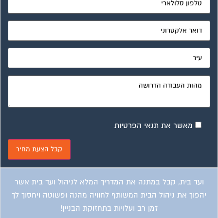
מאשר את תנאי הפרטיות
ועד בית, קבל במתנה את המדריך המלא לניהול ועד בית אשר
יהפוך את ניהול הבית המשותף לחוויה מהנה ופשוטה ויחסוך לך
זמן רב ועלויות בתחזוקת הבניין!