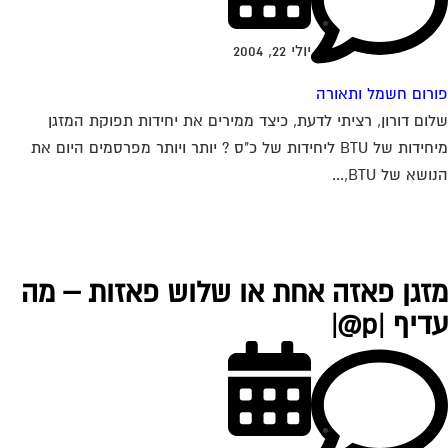
יולי 22, 2004
רום חשמל ותאורה
ום דורון, רציתי לדעת, כיצד ממירים את יחידות תפוקת המזגן
מיחידות של BTU ליחידות של כ"ס ? יותר ויותר מפרסמים היום את
שא של BTU,...
זגן פאזה אחת או שלוש פאזות – מה
יף |p@|