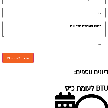
מאשר את תנאי הפרטיות
יונים נוספים:
 לעומת כ"ס