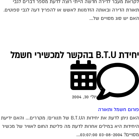
ראת מעבר לדירה חדשה הייתי רוצה לדעת מספר דברים לגבי
ורת הדירה ובאותה הזדמנות לאשש או להפריך דעה לגבי ספוטים.
ם יש סוג מסויים של...
 B.T.U בהקשר למכשירי חשמל
יולי 30, 2004
רום חשמל ותאורה
האם ניתן לדעת את יחידות הB.T.U של תנורים/ מקררים… והאם ידיעת
חידות היא במילים אחרות לדעת מה פליטת החום לאוויר של מכשיר
? 03-08-2004 03:07:00...