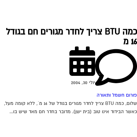
כמה BTU צריך לחדר מגורים חם בגודל
 מ
יולי 30, 2004
רום חשמל ותאורה
שלום, כמה BTU צריך לחדר מגורים בגודל של 16 מ´, ללא קומה מעל,
שר הבידוד אינו טוב (בית ישן). מדובר בחדר חם מאד שיש בו...