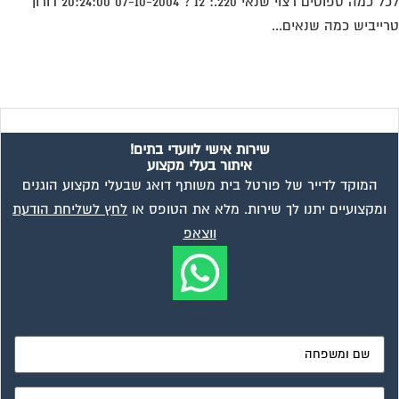
לכל כמה ספוטים רצוי שנאי 220.: 12 ? 07-10-2004 20:24:00 דורון
ייביש כמה שנאים...
שירות אישי לוועדי בתים!
איתור בעלי מקצוע
המוקד לדייר של פורטל בית משותף דואג שבעלי מקצוע הוגנים
ומקצועיים יתנו לך שירות. מלא את הטופס או
לחץ לשליחת הודעת
ווצאפ