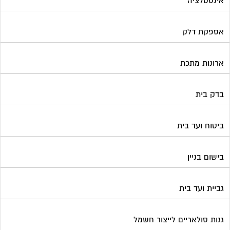
אינסטלציה
אספקת דלק
ארונות מתכת
בדק בית
ביטוח ועד בית
בישום בניין
גביית ועד בית
גגות סולאריים לייצור חשמל