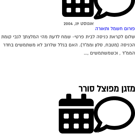
אוגוסט 19, 2004
רום חשמל ותאורה
ום לקראת כניסה לבית פרטי- שמח לדעת מהי המלצתך לגבי קומת
ניסה (מטבח, סלון וממ"ד). האם בגלל שלרוב לא משתמשים בחדר
מ"ד , וכשמשתמשים ,...
זגן מפוצל סורר