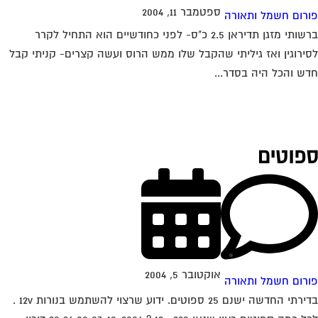
ספטמבר 11, 2004
רום חשמל ותאורה
ברשותי מזגן תדיראן 2.5 כ"ס- לפני כחודשיים הוא התחיל לקרר
ירוגין ואז גיליתי שהקבל שלו ממש הרוס ועשה קצרים- קניתי קבל
ש והכל היה בסדר...
פוטים
אוקטובר 5, 2004
רום חשמל ותאורה
בדירתי החדשה ישנם 25 ספוטים. ידוע שרצוי להשתמש בנורות 12v .