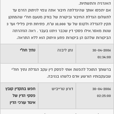
האנרגיה והתשתיות.
אם יתפסו אותך שהיגדלתה חיבור אתה צפוי לניתוק הזרם עד
לתשלום הגדלת החיבור וביקורת של בודק מטעם חח"י שהמתקן
תקין להגדלה ולקנס של עד 10,000 ש"ח, פתיחת תיק פלילי ועד 3
שנות מאסר.אילו פסקי דין שכבר ניתנו בעבר . ראה הוזהרתה
הביקורות שלהם הן ביקורות פתע וניתוק הוא ללא התראה.
30-04-2006
נתן ליבנה
נתיך חח"י
01:34:00
ברשותך התוכל להפנות אותי לפסק דין עקב הגדלת נתיך חח"י
שבעקבותיו הורשע אדם כלשהו בגניבה.
30-04-2006
דורון טרייביש
חפש בתקדין קובץ
02:25:00
פסקי הדין של
איגוד עורכי הדין