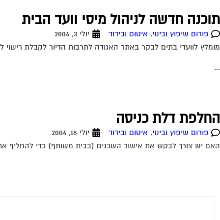
תוכנה חדשה לניהול מיסי וועד הבית
פורום שיפוץ ובינוי, איטום ובידוד
יולי 3, 2004
מומלץ לוועדי בתים לבקר באתר האגודה לתרבות הדיור לקבלת רישוי לש
...
החלפת דלת כניסה
פורום שיפוץ ובינוי, איטום ובידוד
יולי 18, 2004
האם יש צורך לבקש את אישור השכנים (בבית משותף) כדי להחליף את דלת הכניסה לדירתי? 19-07-2004 17:39:00 דרור מ