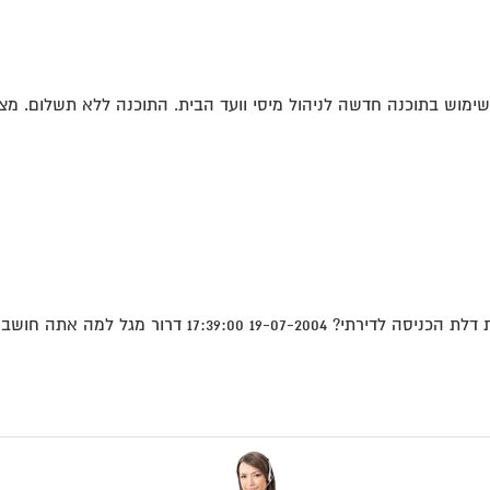
ימוש בתוכנה חדשה לניהול מיסי וועד הבית. התוכנה ללא תשלום. מצ"
גל למה אתה חושב שאתה צריך לשאול...