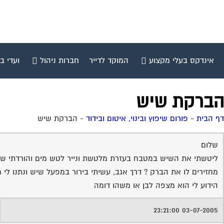
אינדקס בעלי מקצוע
המוקד לדייר
חברות ניהול
ועדי ב
הברקת שיש
דף הבית
-
פורום שיפוץ ובינוי, איטום ובידוד
-
הברקת שיש
שלום
ליטשתי את השיש במטבח בעזרת מלטשת ונייר לטש מים והורדתי שכב
מחזירים לו את הברק ? דרך אגב, עשיתי בירור במפעל שיש ונתנו ל
הידוע לי הוא מצפה לבן או משהו דומה
03-07-2005 23:21:00