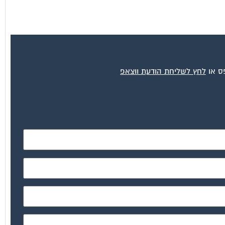
פס או
לחץ לשליחת הודעת ווצאפ