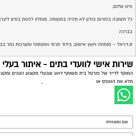
פיט שלום,
כל תשובה בפורום בנדון לא תהיה במקומה. מומלץ לפנות בנדון ליצרן 
בברכה
ס.דניאל – מומחה ויועץ איטום, בידוד תרמי ואקוסטי ומערכות גמר בבנ
שירות אישי לוועדי בתים - איתור בעלי
המוקד לדייר של פורטל בית משותף דואג שבעלי מקצוע הוגנים ומקצועי
מלא את הטופס או
לחץ לשליחת הודעת ווצאפ