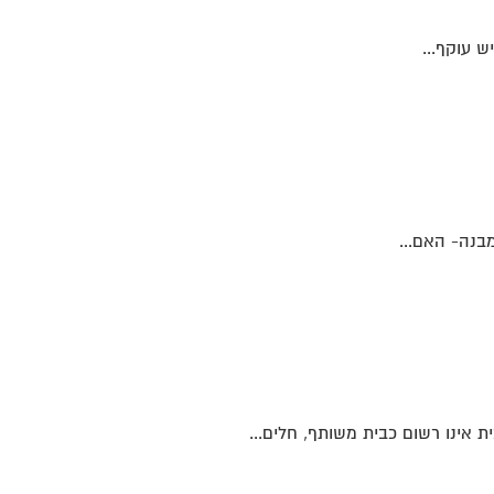
ש עוקף...
בנה- האם...
אינו רשום כבית משותף, חלים...