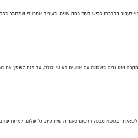
פוי לעבור בקרבתו כביש בעוד כמה שנים. בעיריה אמרו לי שמדובר בכבי
מקרה ואנו גרים בשכונה עם אנשים מעוטי יכולת, על מנת לשפץ את המ
אלתך בנושא מבנה הרשום כאגודה שיתופית. גל שלום, למרות שהבית 