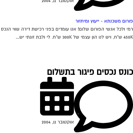
אוקטובר 11, 2004
רום משכנתא - ייעוץ ומיחזור
י ולכל אנשי הפורום שלום! אנו עומדים בפני רכישת דירה שווי הנכס
ון עצמי של 300K ש"ח. לי ולבת זוגתי יש...
ונס נכסים פיגור בתשלום
אוקטובר 11, 2004