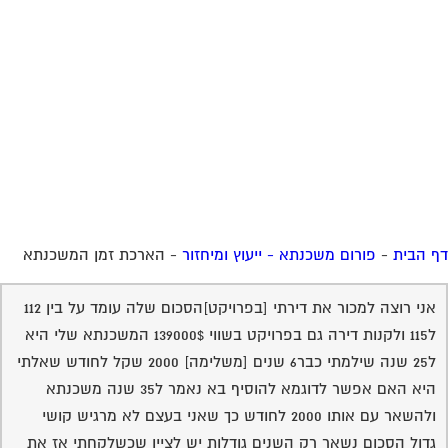
 הבית
-
פורום משכנתא - ייעוץ ומיחזור
-
הארכת זמן המשכנתא
אני רוצה למכור את דירתי [בפרויקט]הסכום שלה עומד על בין 112
ל115 ולקנות דירה גם בפרויקט בשווי 139000$ המשכנתא שלי היא
ל25 שנה שילמתי כבר6 שנים [משלימה] 2000 שקל לחודש שאלתי
היא האם אפשר לדוגמא להוסיף בא נאמר ל35 שנה משכנתא
ולהשאר עם אותו 2000 לחודש כך שאני בעצם לא מרגיש קושי
גדול הסכום נשאר רק השנים גודלות יש לציין שכשלקחתי אז את