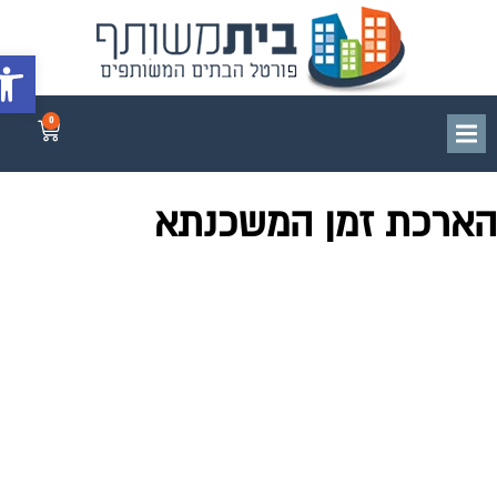
פתח סרג
0
ארכת זמן המשכנתא