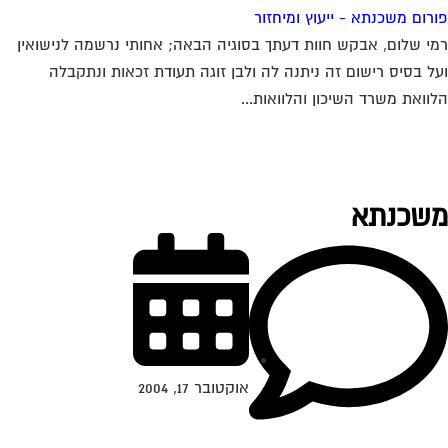
רום משכנתא - ייעוץ ומיחזור
י שלום, אבקש חוות דעתך בסוגיה הבאה; אחותי נרשמה לנישואין
ל בסיס רישום זה ניתנה לה ולבן זוגה תעודת זכאות ונתקבלה
וואת משרד השיכון והלוואות...
שכנתא
אוקטובר 17, 2004