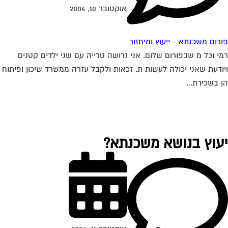
אוקטובר 10, 2004
רום משכנתא - ייעוץ ומיחזור
י וכל מ שבפורום שלום. אני גרושה טרייה עם שני ילדים קטנים
ודעת שאני יכולה לעשות ת. זכאות ולקבל עזרה ממשרד שיכון ופיתוח
 בשכירת...
עוץ בנושא משכנתא?