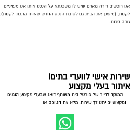
ו רוכשים דירה מאדם שיש לו משכנתא על הנכס אותו אנו מעויניים
נות, (מישכן את הבית גם לטובת הנכס החדש שאותו מתכוון לקנות).
בה סכום...
ירות אישי לוועדי בתים!
יתור בעלי מקצוע
המוקד לדייר של פורטל בית משותף דואג שבעלי מקצוע הוגנים
ומקצועיים יתנו לך שירות. מלא את הטופס או
לחץ לשליחת הודעת
ווצאפ