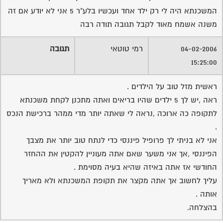
המשכנתא היה לי רק ילד אחד ועכשיו בלע"ר 5 אני לא יודע אם זה
משנה אשמח מאוד לקבל תגובה תודה רבה
04-02-2006
רמי טוטאי
תגובה
15:25:00
ראשית מזל טוב על הילדים .
ראה ,יש לך 5 ילדים שהיו בריאים ואתה מתכנן לקחת משכנתא
לתקופה כה ארוכה ,נראה לי שאתה יותר מדי ממהר ברכישת הנכס
.
אני לא בניתי לך פרופיל פיננסי כדי לנתח טוב יותר את מצבך
הפיננסי ,אך אני משער שאם אתה מעוניין להקטין את ההחזר
החודשי אז אתה באיזה שהיא בעיה מסוימת .
עליך לחשוב אך אתה מקצר את תקופת המשכנתא ולא מאריך
אותה .
בהצלחה.