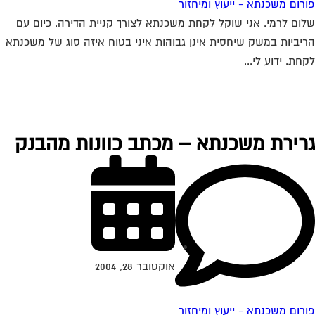
רום משכנתא - ייעוץ ומיחזור
ום לרמי. אני שוקל לקחת משכנתא לצורך קניית הדירה. כיום עם
יביות במשק שיחסית אינן גבוהות איני בטוח איזה סוג של משכנתא
חת. ידוע לי...
רירת משכנתא – מכתב כוונות מהבנק
אוקטובר 28, 2004
רום משכנתא - ייעוץ ומיחזור