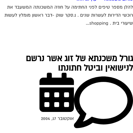
לן מספר טיפים לפני החתימה על חוזה המשכנתה המשעבד את
רוכשי הדירות לעשרות שנים . 1.סקר שוק -דבר ראשון מומלץ לעשות
ורי בית . shopping...
ורל משכנתא של זוג אשר נרשם
נישואין וביטל חתונתו
אוקטובר 17, 2004