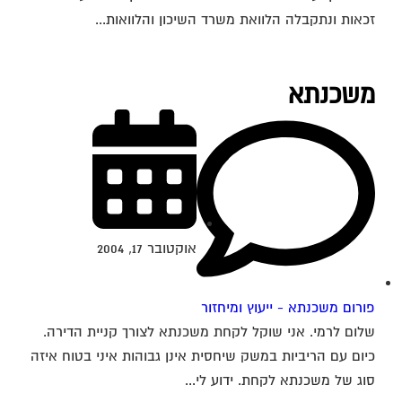
זכאות ונתקבלה הלוואת משרד השיכון והלוואות...
משכנתא
אוקטובר 17, 2004
פורום משכנתא - ייעוץ ומיחזור
שלום לרמי. אני שוקל לקחת משכנתא לצורך קניית הדירה.
כיום עם הריביות במשק שיחסית אינן גבוהות איני בטוח איזה
סוג של משכנתא לקחת. ידוע לי...