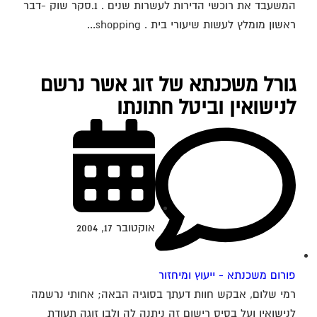
המשעבד את רוכשי הדירות לעשרות שנים . 1.סקר שוק -דבר
ראשון מומלץ לעשות שיעורי בית . shopping...
גורל משכנתא של זוג אשר נרשם
לנישואין וביטל חתונתו
אוקטובר 17, 2004
פורום משכנתא - ייעוץ ומיחזור
רמי שלום, אבקש חוות דעתך בסוגיה הבאה; אחותי נרשמה
לנישואין ועל בסיס רישום זה ניתנה לה ולבן זוגה תעודת