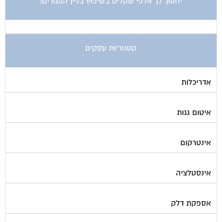
יחסוך לך אלפי שקלים בשיפוץ בניין המגורים!
קטגוריות עסקים
אדריכלות
איטום גגות
אינטרקום
אינסטלציה
אספקת דלק