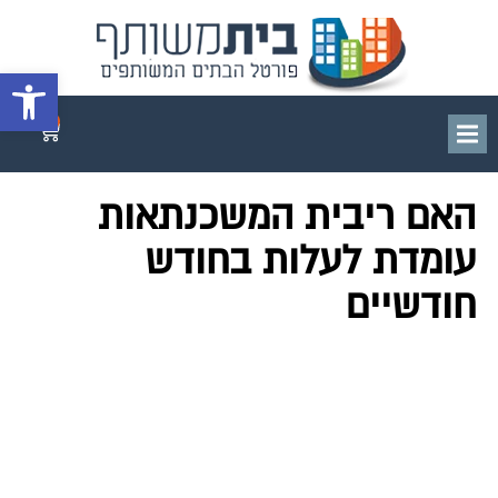
פתח סרגל 
0
האם ריבית המשכנתאות
עומדת לעלות בחודש
חודשיים