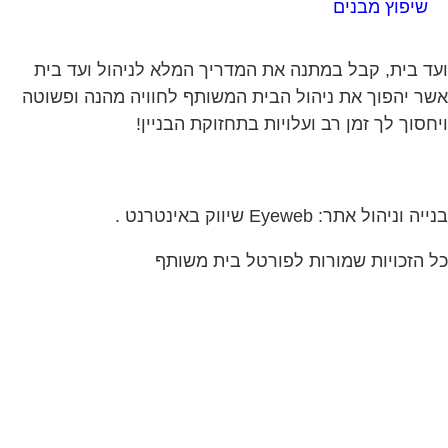
חסוך לך זמן רב ועלויות בתחזוקת הבניין!
ה וניהול אתר: Eyeweb שיווק באינטרנט .
 הזכויות שמורות לפורטל בית משותף
תים ודיירים
ו עכשיו לקבוצת הפייסבוק
ה בישראל הנותנת מענה לבעיות
בבית המשותף!!!
 לחצו על התמונה או על הכפתור ושלחו בקשת
 בדף הקבוצה
לחץ למעבר לקבוצה