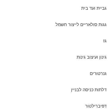
גז
גינון ועיצוב גינות
גנרטורים
דלתות כניסה לבניין
דפיברילטור
הדברה