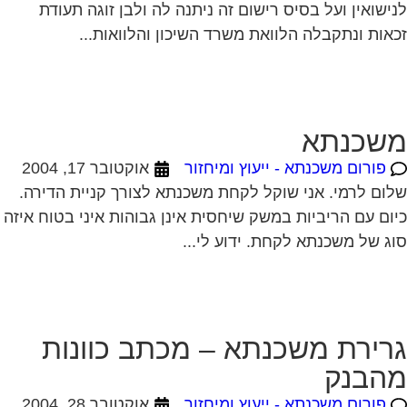
שכנתא
פורום משכנתא - ייעוץ ומיחזור
אוקטובר 17, 2004
ום לרמי. אני שוקל לקחת משכנתא לצורך קניית הדירה.
ום עם הריביות במשק שיחסית אינן גבוהות איני בטוח איזה
ג של משכנתא לקחת. ידוע לי...
רירת משכנתא – מכתב כוונות
הבנק
פורום משכנתא - ייעוץ ומיחזור
אוקטובר 28, 2004
ו רוכשים דירה מאדם שיש לו משכנתא על הנכס אותו אנו
ויניים לקנות, (מישכן את הבית גם לטובת הנכס החדש
ותו מתכוון לקנות). גובה סכום...