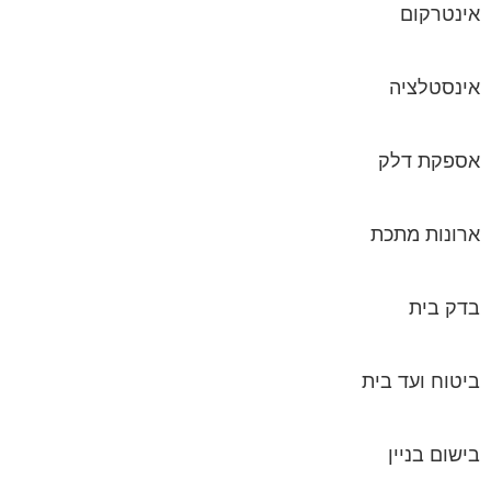
אספקת דלק
ארונות מתכת
בדק בית
ביטוח ועד בית
בישום בניין
גביית ועד בית
גגות סולאריים לייצור חשמל