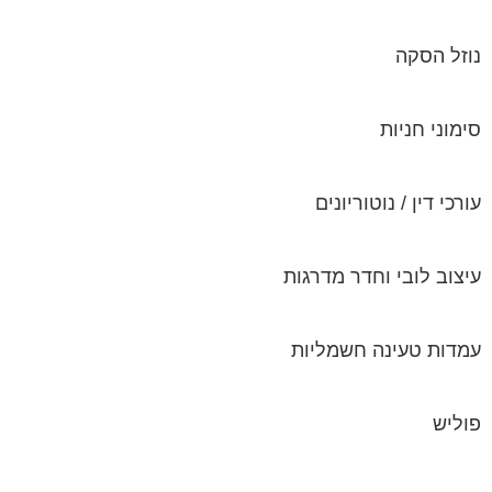
סימוני חניות
עורכי דין / נוטוריונים
עיצוב לובי וחדר מדרגות
עמדות טעינה חשמליות
פוליש
פיקוח ובניה
צביעת חדרי מדרגות