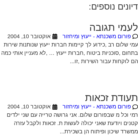
פורום משכנתא - ייעוץ ומיחזור
אוקטובר 10, 2004
י שלום רב ,כידוע לך קיימות חברות ייעוץ שנותנות שירות
חום ,סוכניות ביטוח ,חברות ייעוץ … ,לא מעניין אותי כמה
 לוקחות עבור השירות ,זו...
עודת זכאות
פורום משכנתא - ייעוץ ומיחזור
אוקטובר 10, 2004
י וכל מ שבפורום שלום. אני גרושה טרייה עם שני ילדים
נים ויודעת שאני יכולה לעשות ת. זכאות ולקבל עזרה
שרד שיכון ופיתוח הן בשכירת...
עוץ בנושא משכנתא?