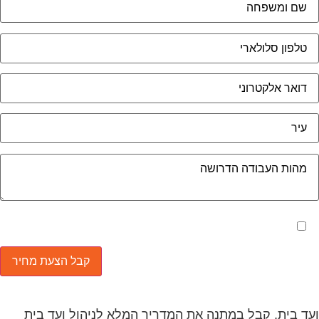
מאשר את תנאי הפרטיות
ד בית, קבל במתנה את המדריך המלא לניהול ועד בית
ר יהפוך את ניהול הבית המשותף לחוויה מהנה ופשוטה
חסוך לך זמן רב ועלויות בתחזוקת הבניין!