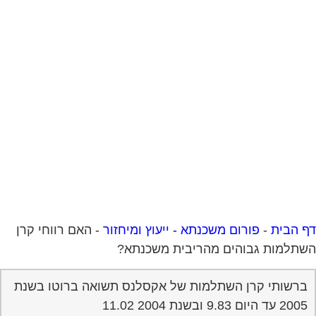
 הבית
-
פורום משכנתא - ייעוץ ומיחזור
-
האם רווחי קרן
תלמות גבוהים מהריבית משכנתא?
ברשותי קרן השתלמות של אקסלנס תשואה ברוטו בשנת
2005 עד היום 9.83 ובשנת 2004 11.02
האם אני לוקח משכנתא מדד+4.5 ריבית
האם יתכן שהקרן השתלמות עושה רווחים הגבוהים
מהריבית שעלי לשלם על המשכנתא?
האם כדאי לי להשאיר את הכסף בקרן השתלמות?