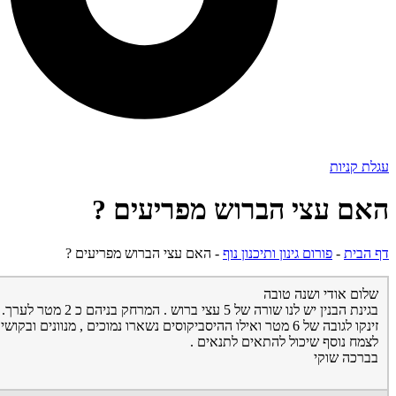
עגלת קניות
האם עצי הברוש מפריעים ?
דף הבית
-
פורום גינון ותיכנון נוף
-
האם עצי הברוש מפריעים ?
שלום אודי ושנה טובה
זינקו לגובה של 6 מטר ואילו ההיסביקוסים נשארו נמוכים 
לצמח נוסף שיכול להתאים לתנאים .
בברכה שוקי