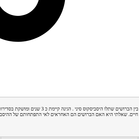
בגינת הבנין יש לנו שורה של 5 עצי ברוש . המרחק ב
, מנוונים ובקושי חיים. שאלתי היא האם הברושים הם האחראים לאי התפתחותם ש