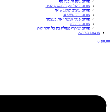
פורום גינון ותיכנון נוף
פורום ניהול תקציב משק הבית
פורום עיצוב ופאנג שואי
פורום דיני משפחה
פורום פנאי ועשה זאת בעצמך
פורום צרכנות
פורום שיתוף פעולה בין כל הקהילות
פרסום בפורטל
0
₪
0.00