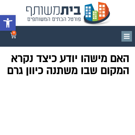
פתח סרגל 
0
האם מישהו יודע כיצד נקרא
המקום שבו משתנה כיוון גרם