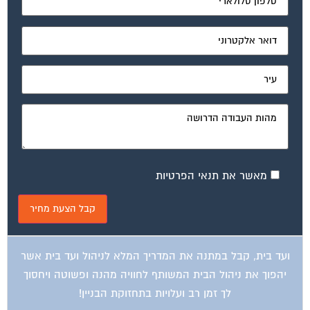
מאשר את תנאי הפרטיות
ועד בית, קבל במתנה את המדריך המלא לניהול ועד בית אשר
יהפוך את ניהול הבית המשותף לחוויה מהנה ופשוטה ויחסוך
לך זמן רב ועלויות בתחזוקת הבניין!