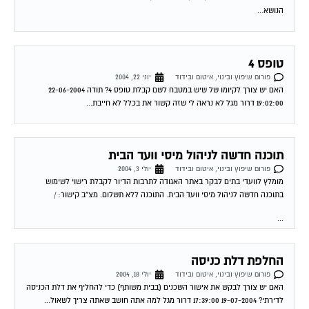
טופס 4
פורום שיפוץ ובינוי, איטום ובידוד
יוני 22, 2004
האם יש צורך לקיומו של שיש במטבח לשם קבלת טופס 4? תודה 22-06-2004
19:02:00 דרור מגל לא נראה לי שזה קשור את בכלל לא חייבת...
תוכנה חדשה לניהול מיסי וועד הבית
פורום שיפוץ ובינוי, איטום ובידוד
יולי 3, 2004
מומלץ לוועדי בתים לבקר באתר האגודה לתרבות הדיור לקבלת רישוי לשימוש
בתוכנה חדשה לניהול מיסי וועד הבית. התוכנה ללא תשלום. מצ"ב קישור: /
...
החלפת דלת כניסה
פורום שיפוץ ובינוי, איטום ובידוד
יולי 18, 2004
האם יש צורך לבקש את אישור השכנים (בבית משותף) כדי להחליף את דלת הכניסה
לדירתי? 19-07-2004 17:39:00 דרור מגל למה אתה חושב שאתה צריך לשאול...