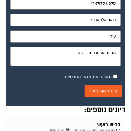
מאשר את תנאי הפרטיות
דיונים נוספים:
כביש רועש
פורום שיפוץ ובינוי, איטום ובידוד
מאי 5, 2004
שלום רב, אני מתלבטת לגבי קניית דירה, שעל פי תוכנית בניין העיר, צפוי לעבור