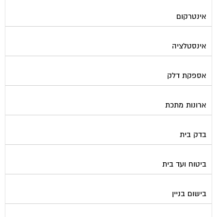
אינטרקום
אינסטלציה
אספקת דלק
ארונות מתכת
בדק בית
ביטוח ועד בית
בישום בניין
גביית ועד בית