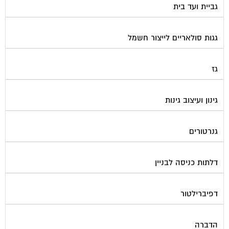
גגות סולאריים לייצור חשמל
גז
גינון ועיצוב גינות
גנרטורים
דלתות כניסה לבניין
דפיברילטור
הדברה