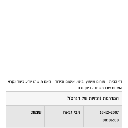
דף הבית
-
פורום שיפוץ ובינוי, איטום ובידוד
-
האם מישהו יודע כיצד נקרא
המקום שבו משתנה כיוון גרם
המדרגות (הזויות של הגרם)?
18-12-2007
אבי גנאח
שמות
00:06:00
משטח דריכה , משטח מנוחה , פודסט