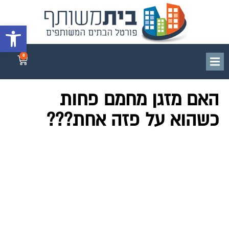
פתח סרגל 
0
האם מזגן מחמם פחות
כשהוא על פזה אחת???