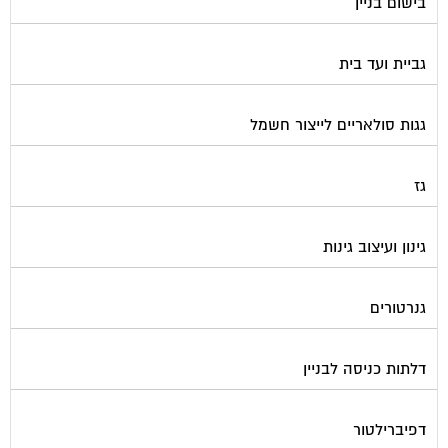
גביית ועד בית
גגות סולאריים לייצור חשמל
גז
גינון ועיצוב גינות
גנרטורים
דלתות כניסה לבניין
דפיברילטור