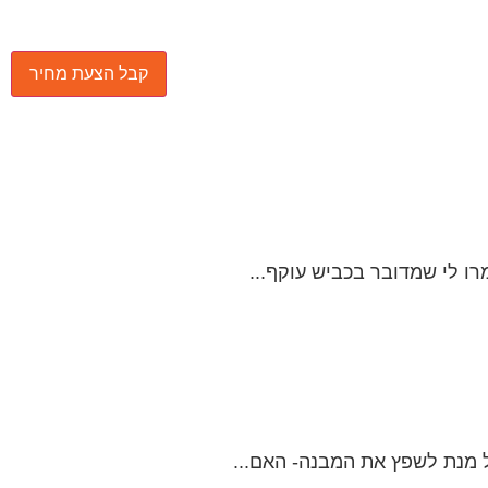
רו לי שמדובר בכביש עוקף...
ל מנת לשפץ את המבנה- האם...