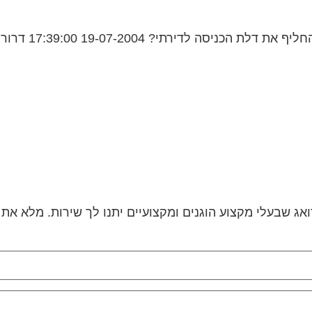
17:39:0 דרור מגל למה אתה חושב שאתה צריך לשאול...
אג שבעלי מקצוע הוגנים ומקצועיים יתנו לך שירות. מלא את