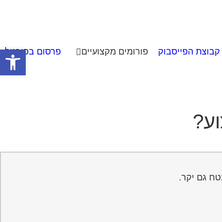
פתח סרגל
קבוצת הפייסבוק
פורומים מקצועיים
פרסום בפורטל
וע?
טח גם יקר.