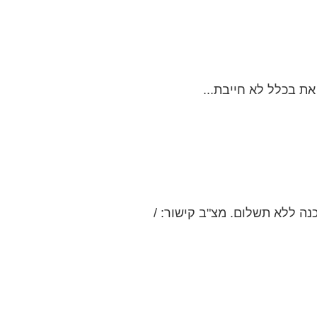
נה ללא תשלום. מצ"ב קישור: /