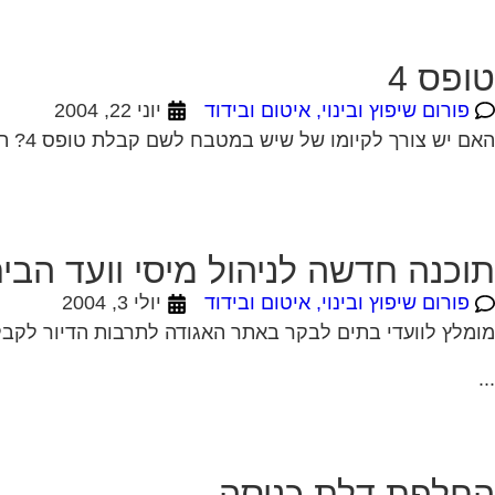
טופס 4
פורום שיפוץ ובינוי, איטום ובידוד
יוני 22, 2004
האם יש צורך לקיומו של שיש במטבח לשם קבלת טופס 4? תודה 22-06-2004 19:02:00 דרור מגל לא נראה לי שזה קשור את בכלל לא חייבת...
תוכנה חדשה לניהול מיסי וועד הבי
פורום שיפוץ ובינוי, איטום ובידוד
יולי 3, 2004
מומלץ לוועדי בתים לבקר באתר האגודה לתרבות הדיור לקבלת
...
החלפת דלת כניסה