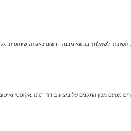
שובתי לשאלתך בנושא מבנה הרשום כאגודה שיתופית. גל של
ם מטעם מכון התקנים על ביצוע בידוד תרמי,אקוסטי ואיטום 