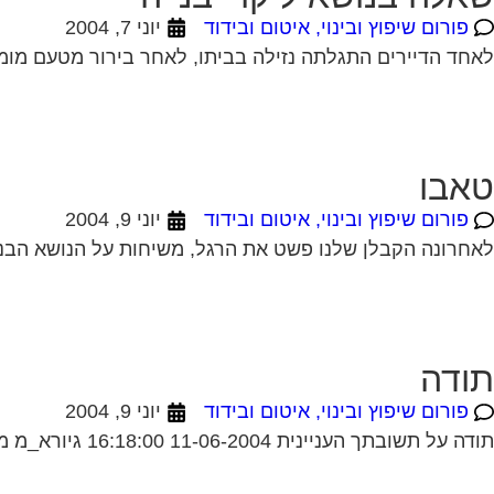
פורום שיפוץ ובינוי, איטום ובידוד
יוני 7, 2004
לאחד הדיירים התגלתה נזילה בביתו, לאחר בירור מטעם מומח
טאבו
פורום שיפוץ ובינוי, איטום ובידוד
יוני 9, 2004
לאחרונה הקבלן שלנו פשט את הרגל, משיחות על הנושא הבנו כ
תודה
פורום שיפוץ ובינוי, איטום ובידוד
יוני 9, 2004
תודה על תשובתך העניינית 11-06-2004 16:18:00 גיורא_מ מגל טאבו מצטרפים לכל הנאמר. ראה מאמר של עו"ד עופר שחל בעמוד הבית. תחום מומחיותו הוא בתחום הנושא...