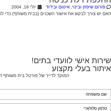
פורום שיפוץ ובינוי, איטום ובידוד
יולי 18, 2004
האם יש צורך לבקש את אישור השכנים (בבית משותף) כדי להחליף את דלת הכניסה לדירתי? 19-07-2004 0
שירות אישי לוועדי בתים!
איתור בעלי מקצוע
המוקד לדייר של פורטל בית משותף דו