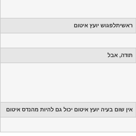
ראשיתלפגוש יועץ איטום
תודה, אבל
אין שום בעיה יועץ איטום יכול גם להיות מהנדס איטום