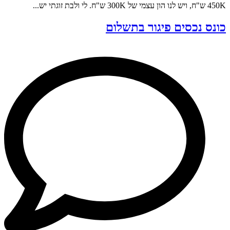
450K ש"ח, ויש לנו הון עצמי של 300K ש"ח. לי ולבת זוגתי יש...
כונס נכסים פיגור בתשלום