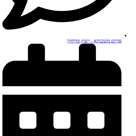
פורום משכנתא - ייעוץ ומיחזור