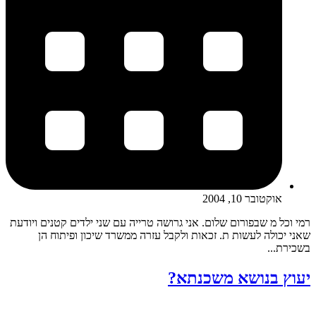
אוקטובר 10, 2004
רמי וכל מ שבפורום שלום. אני גרושה טרייה עם שני ילדים קטנים ויודעת
שאני יכולה לעשות ת. זכאות ולקבל עזרה ממשרד שיכון ופיתוח הן
בשכירת...
יעוץ בנושא משכנתא?