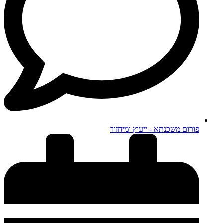
פורום משכנתא - ייעוץ ומיחזור