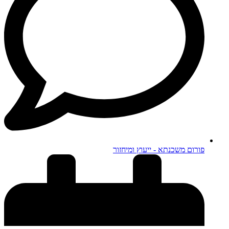
פורום משכנתא - ייעוץ ומיחזור