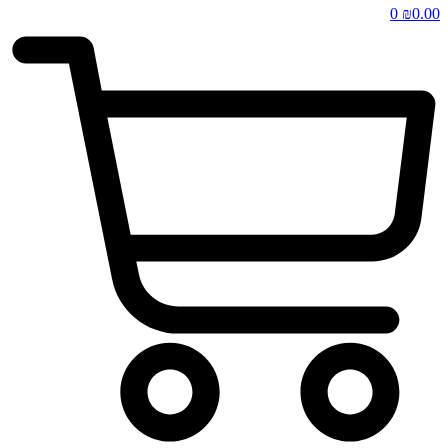
0
₪
0.00