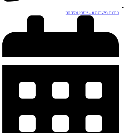
פורום משכנתא - ייעוץ ומיחזור