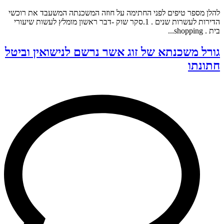
להלן מספר טיפים לפני החתימה על חוזה המשכנתה המשעבד את רוכשי
הדירות לעשרות שנים . 1.סקר שוק -דבר ראשון מומלץ לעשות שיעורי
בית . shopping...
גורל משכנתא של זוג אשר נרשם לנישואין וביטל
חתונתו