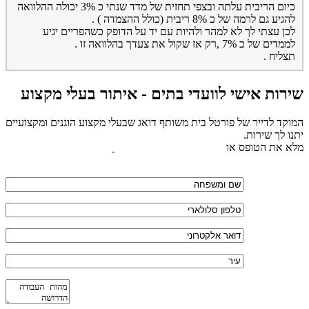
כיום הריבית עלתה ובצפי תחזית של מדד שנתי כ 3% יכולה ההלוואה
להגיע גם לרמה של כ 8% ריבית (כולל ההצמדה ) .
לכן עצתי לך לא למהר ולהיות עם יד על הדופק כשהפריים יגיע
לממדים של כ 7% ,רק אז שקול את צעדך בהלוואה זו .
תצליח .
שירות אישי לוועדי בתים - איתור בעלי מקצוע
המוקד לדייר של פורטל בית משותף דואג שבעלי מקצוע הוגנים ומקצועיים
יתנו לך שירות.
מלא את הטופס או
לחץ לשליחת הודעת ווצאפ