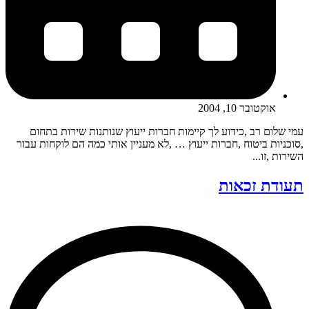
אוקטובר 10, 2004
עמי שלום רב ,כידוע לך קיימות חברות ייעוץ שנותנות שירות בתחום
,סוכניות ביטוח ,חברות ייעוץ … ,לא מעניין אותי כמה הם לוקחות עבור
השירות ,זו...
תעודת זכאות