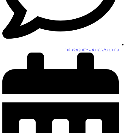
פורום משכנתא - ייעוץ ומיחזור