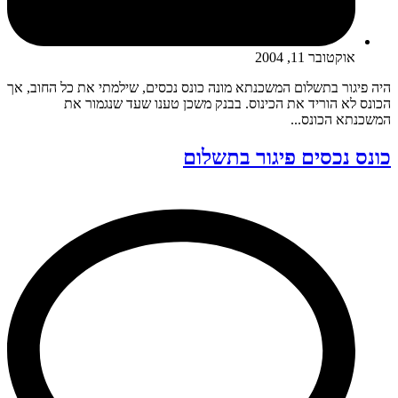
אוקטובר 11, 2004
היה פיגור בתשלום המשכנתא מונה כונס נכסים, שילמתי את כל החוב, אך
הכונס לא הוריד את הכינוס. בבנק משכן טענו שעד שנגמור את
המשכנתא הכונס...
כונס נכסים פיגור בתשלום