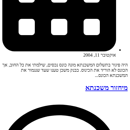
אוקטובר 11, 2004
היה פיגור בתשלום המשכנתא מונה כונס נכסים, שילמתי את כל החוב, אך
הכונס לא הוריד את הכינוס. בבנק משכן טענו שעד שנגמור את
המשכנתא הכונס...
מיחזור משכנתא