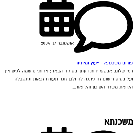
אוקטובר 17, 2004
רום משכנתא - ייעוץ ומיחזור
י שלום, אבקש חוות דעתך בסוגיה הבאה; אחותי נרשמה לנישואין
ל בסיס רישום זה ניתנה לה ולבן זוגה תעודת זכאות ונתקבלה
וואת משרד השיכון והלוואות...
שכנתא