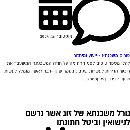
אוקטובר 16, 2004
רום משכנתא - ייעוץ ומיחזור
לן מספר טיפים לפני החתימה על חוזה המשכנתה המשעבד את
רוכשי הדירות לעשרות שנים . 1.סקר שוק -דבר ראשון מומלץ לעשות
ורי בית . shopping...
ורל משכנתא של זוג אשר נרשם
נישואין וביטל חתונתו