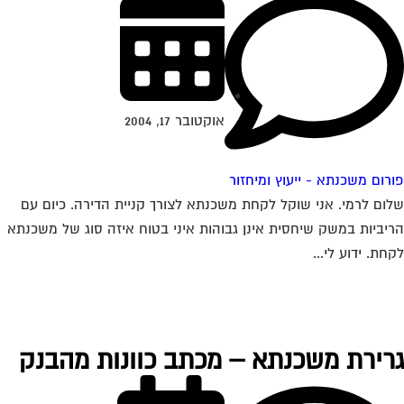
אוקטובר 17, 2004
רום משכנתא - ייעוץ ומיחזור
ום לרמי. אני שוקל לקחת משכנתא לצורך קניית הדירה. כיום עם
יביות במשק שיחסית אינן גבוהות איני בטוח איזה סוג של משכנתא
חת. ידוע לי...
רירת משכנתא – מכתב כוונות מהבנק