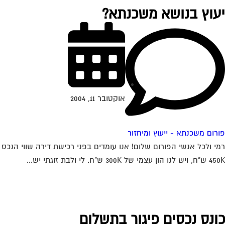
עוץ בנושא משכנתא?
אוקטובר 11, 2004
רום משכנתא - ייעוץ ומיחזור
י ולכל אנשי הפורום שלום! אנו עומדים בפני רכישת דירה שווי הנכס
ון עצמי של 300K ש"ח. לי ולבת זוגתי יש...
ונס נכסים פיגור בתשלום