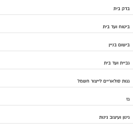
בדק בית
ביטוח ועד בית
בישום בניין
גביית ועד בית
גגות סולאריים לייצור חשמל
גז
גינון ועיצוב גינות