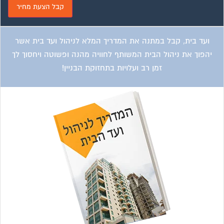
ועד בית, קבל במתנה את המדריך המלא לניהול ועד בית אשר
יהפוך את ניהול הבית המשותף לחוויה מהנה ופשוטה ויחסוך לך
זמן רב ועלויות בתחזוקת הבניין!