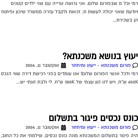
י וכל מ שבפורום שלום. אני גרושה טרייה עם שני ילדים קטנים
ודעת שאני יכולה לעשות ת. זכאות ולקבל עזרה ממשרד שיכון ופיתוח
 בשכירת...
עוץ בנושא משכנתא?
פורום משכנתא - ייעוץ ומיחזור
אוקטובר 11, 2004
י ולכל אנשי הפורום שלום! אנו עומדים בפני רכישת דירה שווי הנכס
ון עצמי של 300K ש"ח. לי ולבת זוגתי יש...
ונס נכסים פיגור בתשלום
פורום משכנתא - ייעוץ ומיחזור
אוקטובר 11, 2004
ה פיגור בתשלום המשכנתא מונה כונס נכסים, שילמתי את כל החוב,