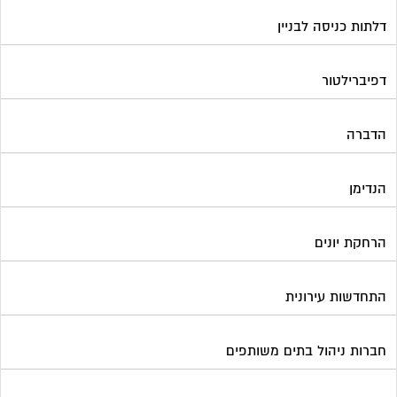
דלתות כניסה לבניין
דפיברילטור
הדברה
הנדימן
הרחקת יונים
התחדשות עירונית
חברות ניהול בתים משותפים