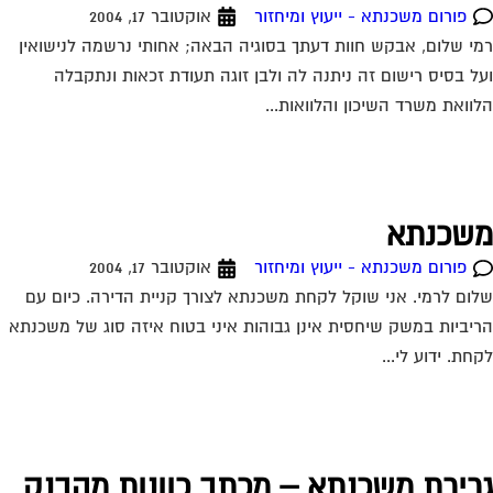
פורום משכנתא - ייעוץ ומיחזור
אוקטובר 17, 2004
י שלום, אבקש חוות דעתך בסוגיה הבאה; אחותי נרשמה לנישואין
ל בסיס רישום זה ניתנה לה ולבן זוגה תעודת זכאות ונתקבלה
וואת משרד השיכון והלוואות...
שכנתא
פורום משכנתא - ייעוץ ומיחזור
אוקטובר 17, 2004
ום לרמי. אני שוקל לקחת משכנתא לצורך קניית הדירה. כיום עם
יביות במשק שיחסית אינן גבוהות איני בטוח איזה סוג של משכנתא
חת. ידוע לי...
רירת משכנתא – מכתב כוונות מהבנק