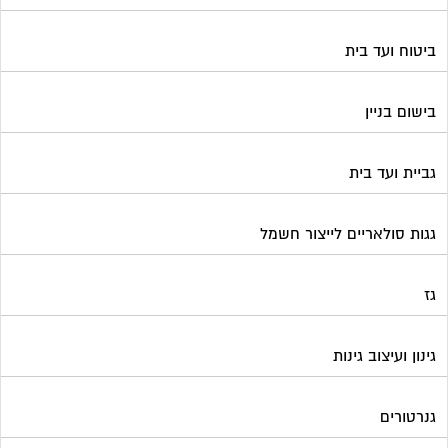
ביטוח ועד בית
בישום בניין
גביית ועד בית
גגות סולאריים לייצור חשמל
גז
גינון ועיצוב גינות
גנרטורים