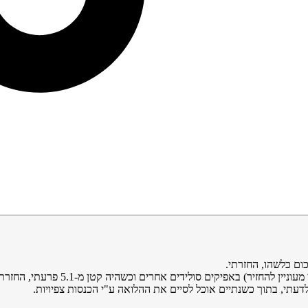
ום כלשהו, החזרתי.
ים סולידים אחרים וכשהיה קטן מ-5.1 פרעתי, החזרתי 70000 ואח"כ 100000…