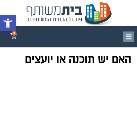
פתח סרגל 
0
האם יש תוכנה או יועצים