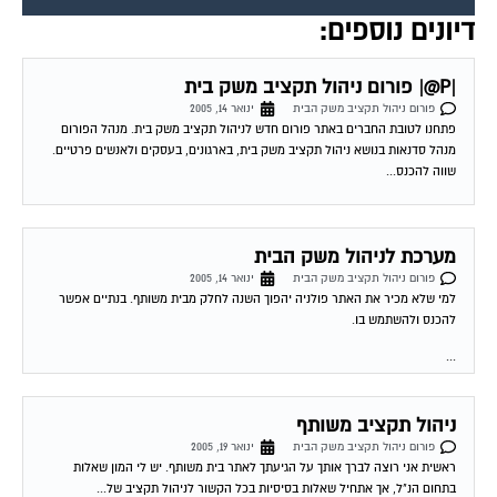
דיונים נוספים:
|P@| פורום ניהול תקציב משק בית
פורום ניהול תקציב משק הבית
ינואר 14, 2005
פתחנו לטובת החברים באתר פורום חדש לניהול תקציב משק בית. מנהל הפורום
מנהל סדנאות בנושא ניהול תקציב משק בית, בארגונים, בעסקים ולאנשים פרטיים.
שווה להכנס...
מערכת לניהול משק הבית
פורום ניהול תקציב משק הבית
ינואר 14, 2005
למי שלא מכיר את האתר פולניה יהפוך השנה לחלק מבית משותף. בנתיים אפשר
להכנס ולהשתמש בו.
...
ניהול תקציב משותף
פורום ניהול תקציב משק הבית
ינואר 19, 2005
ראשית אני רוצה לברך אותך על הגיעתך לאתר בית משותף. יש לי המון שאלות
בתחום הנ"ל, אך אתחיל שאלות בסיסיות בכל הקשור לניהול תקציב של...