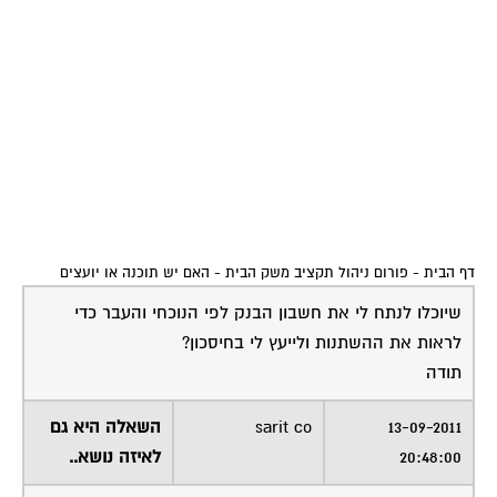
דף הבית
-
פורום ניהול תקציב משק הבית
-
האם יש תוכנה או יועצים
שיוכלו לנתח לי את חשבון הבנק לפי הנוכחי והעבר כדי
לראות את ההשתנות ולייעץ לי בחיסכון?
תודה
13-09-2011
sarit co
השאלה היא גם
20:48:00
לאיזה נושא..
אם זה חיסכון שקשור בקניית בית, משכנתא וכו´,