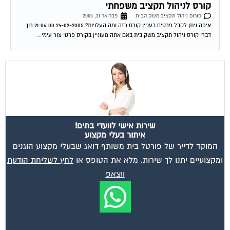
פורום ניהול תקציב משק הבית
פברואר 21, 2005
איפה ניתן לקבל פרטים בעניין קורס כזה ומה העלויות? 24-02-2005 21:06:00 רון
דברי קורס ניהול תקציב משק בית באם אתה מעוניין בקורס פרטי צור עימי...
שירות אישי לוועדי בתים!
איתור בעלי מקצוע
המוקד לדייר של פורטל בית משותף דואג שבעלי מקצוע הוגנים
ומקצועיים יתנו לך שירות. מלא את הטופס או
לחץ לשליחת הודעת
ווצאפ