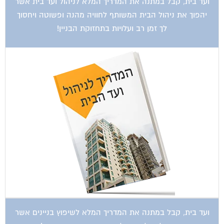
יהפוך את ניהול הבית המשותף לחוויה מהנה ופשוטה ויחסוך
לך זמן רב ועלויות בתחזוקת הבניין!
ועד בית, קבל במתנה את המדריך המלא לשיפוץ בניינים אשר
יחסוך לך אלפי שקלים בשיפוץ בניין המגורים!