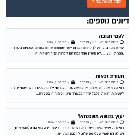
דיונים נוספים:
לעמי תגובה
פורום משכנתא - ייעוץ ומיחזור
אוקטובר 10, 2004
עמי שלום רב ,כידוע לך קיימות חברות ייעוץ שנותנות שירות בתחום ,סוכניות ביטוח
,חברות ייעוץ … ,לא מעניין אותי כמה הם לוקחות עבור השירות ,זו...
תעודת זכאות
פורום משכנתא - ייעוץ ומיחזור
אוקטובר 10, 2004
רמי וכל מ שבפורום שלום. אני גרושה טרייה עם שני ילדים קטנים ויודעת שאני יכולה
לעשות ת. זכאות ולקבל עזרה ממשרד שיכון ופיתוח הן בשכירת...
יעוץ בנושא משכנתא?
פורום משכנתא - ייעוץ ומיחזור
אוקטובר 11, 2004
רמי ולכל אנשי הפורום שלום! אנו עומדים בפני רכישת דירה שווי הנכס 450K ש"ח,
ויש לנו הון עצמי של 300K ש"ח. לי ולבת זוגתי יש...