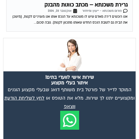
פורום משכנתא - ייעוץ ומיחזור
אוקטובר 28, 2004
אנו רוכשים דירה מאדם שיש לו משכנתא על הנכס אותו אנו מעויניים לקנות, (מישכן
את הבית גם לטובת הנכס החדש שאותו מתכוון לקנות). גובה סכום...
שירות אישי לוועדי בתים!
איתור בעלי מקצוע
המוקד לדייר של פורטל בית משותף דואג שבעלי מקצוע הוגנים
ומקצועיים יתנו לך שירות. מלא את הטופס או
לחץ לשליחת הודעת
ווצאפ