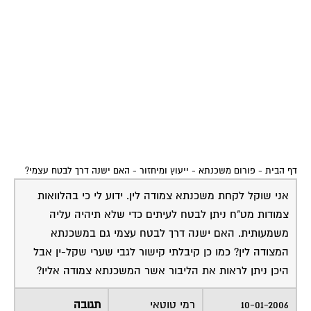
דף הבית
-
פורום משכנתא - ייעוץ ומיחזור
-
האם ישנה דרך לבטח עצמי?
אני שוקל לקחת משכנתא צמודה לין. ידוע לי כי בהלוואות
צמודות מט"ח ניתן לבטח לעיתים כדי שלא תיהיה עליה
משמעותית. האם ישנה דרך לבטח עצמי גם במשכנתא
המצודה לין? כמו כן קיבלתי קישור לגבי שערי שקל-ין אבל
היכן ניתן לראות את הליבור אשר המשכנתא צמודה אליו?
10-01-2006
רמי טוטאי
תגובה
17:21:00