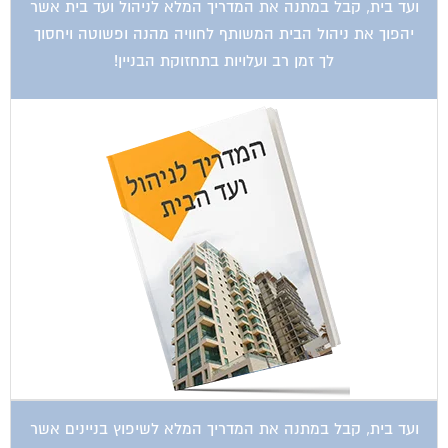
יהפוך את ניהול הבית המשותף לחוויה מהנה ופשוטה ויחסוך
לך זמן רב ועלויות בתחזוקת הבניין!
ועד בית, קבל במתנה את המדריך המלא לשיפוץ בניינים אשר
יחסוך לך אלפי שקלים בשיפוץ בניין המגורים!