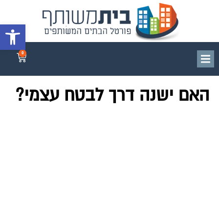
פתח סרגל 
0
האם ישנה דרך לבטח עצמי?