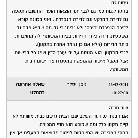
ניסוח זה.
בנוגע לגגות כמו גם לגבי יתר הוצאות הועד, התשובה תקפה
גם לדירת הקרקע וגם לדירה הנפרדת , ואני בכוונה קורא
לדירה הנפרדת "דירה" ולא "בית" כי זה מה שהיא מבחינה
משפטית, דירה כיתר הדירות בבית המשותף ולה מחויבויות
כיתר הדירות (אלא אם כן נאמר אחרת בתקנון).
לגבי התקנון, הוא מנוסח על ידי עורך הדין שמטפל ברישום
אבל מקבל אישור מהמפקח במסגרת צו רישום הבית
המשותף.
14-12-2011
ניסן ויסלר
שאלה אחרונה
10:27:00
בהחלט
שוב תודה…
אם הבנתי נכון עד השלב שבו הבית נרשם כבית משותף לא
קיים תקנון כלל ומה שקובע הוא חוזי המכירה.
בחוזי המכירה יש התייחסות לפטור מהוצאות המעלית אך אין