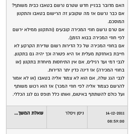
האם מדובר בבניין חדש שטרם נרשם בטאבו כבית משותף?
אם כבר נרשם אז מה שקובע זה הרישום בטאבו והתקנון
המוסכם.
אם טרם נרשם חוזי המכירה קובעים (והתקנון ממילא ירשם
לפי חוזי המכירה בבוא הזמן).
אם בחוזי המכירה של כל הדירות רשום שדירת הקרקע לא
חייבת באחזקת מעלית אז היא פטורה וכך יהיה גם בתקנון.
לגבי דמי ועד רגילים, אם אין התיחסות מיוחדת בתקנון (או
בחוזי המכירה) אז דינה כדין יתר הדירות.
לגבי הגג שלה, אם הוא לא צמוד אליה בטאבו (או לא אמור
להרשם כצמוד אליה לפי חוזי המכר) אז הוא רכוש משותף
ועל כולם להשתתף באיטום, ואותו כלל תופס גם לגג הכללי.
14-12-2011
ניסן ויסלר
שאלת המשך…
08:59:00