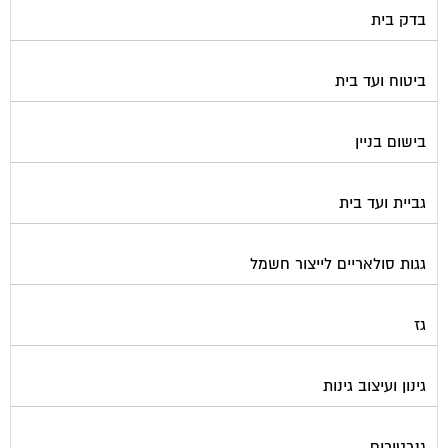
בדק בית
ביטוח ועד בית
בישום בניין
גביית ועד בית
גגות סולאריים לייצור חשמל
גז
גינון ועיצוב גינות
גנרטורים