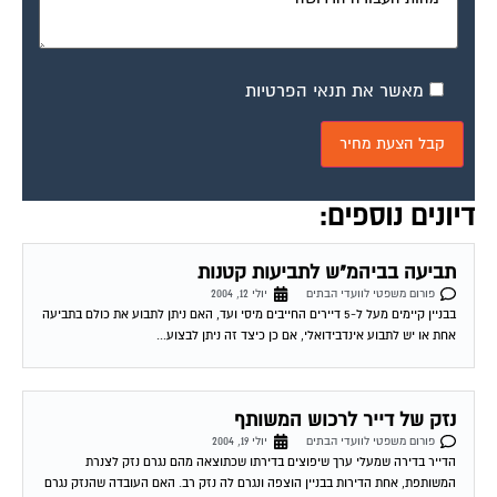
מאשר את תנאי הפרטיות
דיונים נוספים:
תביעה בביהמ"ש לתביעות קטנות
פורום משפטי לוועדי הבתים
יולי 12, 2004
בבניין קיימים מעל ל-5 דיירים החייבים מיסי ועד, האם ניתן לתבוע את כולם בתביעה
אחת או יש לתבוע אינדבידואלי, אם כן כיצד זה ניתן לבצוע...
נזק של דייר לרכוש המשותף
פורום משפטי לוועדי הבתים
יולי 19, 2004
הדייר בדירה שמעלי ערך שיפוצים בדירתו שכתוצאה מהם נגרם נזק לצנרת
המשותפת, אחת הדירות בבניין הוצפה ונגרם לה נזק רב. האם העובדה שהנזק נגרם