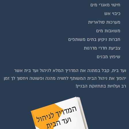
חיטוי מאגרי מים
כיבוי אש
מערכות סולאריות
משאבות מים
חברות ניקיון בתים משותפים
צביעת חדרי מדרגות
שיפוץ מבנים
וועדי בתים ודיירים
ועד בית, קבל במתנה את המדריך המלא לניהול ועד בית אשר
הצטרפו עכשיו לקבוצת
יהפוך את ניהול הבית המשותף לחוויה מהנה ופשוטה ויחסוך לך זמן
הפייסבוק הגדולה בישראל
רב ועלויות בתחזוקת הבניין!
הנותנת מענה לבעיות
הדיור בבית המשותף!!!
להצטרפות לחצו על התמונה או על הכפתור ושלחו בקשת הצטרפות בדף
הקבוצה
לחץ למעבר לקבוצה