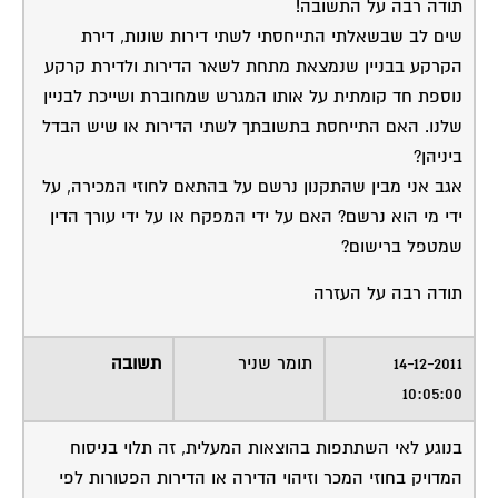
תודה רבה על התשובה!
שים לב שבשאלתי התייחסתי לשתי דירות שונות, דירת
הקרקע בבניין שנמצאת מתחת לשאר הדירות ולדירת קרקע
נוספת חד קומתית על אותו המגרש שמחוברת ושייכת לבניין
שלנו. האם התייחסת בתשובתך לשתי הדירות או שיש הבדל
ביניהן?
אגב אני מבין שהתקנון נרשם על בהתאם לחוזי המכירה, על
ידי מי הוא נרשם? האם על ידי המפקח או על ידי עורך הדין
שמטפל ברישום?
תודה רבה על העזרה
14-12-2011
תומר שניר
תשובה
10:05:00
בנוגע לאי השתתפות בהוצאות המעלית, זה תלוי בניסוח
המדויק בחוזי המכר וזיהוי הדירה או הדירות הפטורות לפי