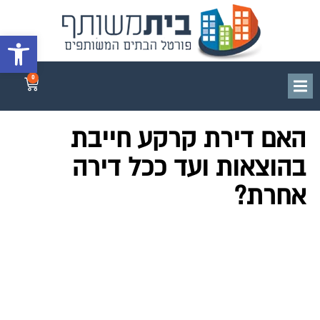
פתח סרגל 
0
האם דירת קרקע חייבת
בהוצאות ועד ככל דירה
אחרת?