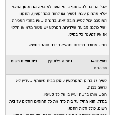
אבל החובה להשתתף בדמי הועד לא באה מהתקנון המצוי
אלא מהחוק עצמו (סעיף 58 לחוק המקרקעין), התקנון
המוסכם יכול לסייג חובה זאת. בהנחה שאין בחוזי המכירה
(של כולם) קביעה שלדירות הקרקע יש פטור מלא או חלקי
אז אין לטענה כל בסיס.
חפש אחורה בפורום ותמצא הרבה חומר בנושא.
14-12-2011
נחמיה פלוטקין
בית שאינו רשום
11:45:00
סעיף 77 בחוק המקרקעין עוסק בבית משותף שעדיין לא
נרשם ככזה.
חפש אותו ברשת ועיין בו על כל סעיפיו.
בגדול, הוא מחיל על בית כזה את כל החוקים החלים על בית
רשום, כולל חלות התקנון.