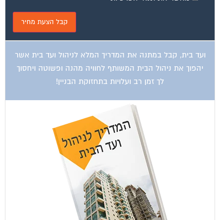
ועד בית, קבל במתנה את המדריך המלא לניהול ועד בית אשר
יהפוך את ניהול הבית המשותף לחוויה מהנה ופשוטה ויחסוך
לך זמן רב ועלויות בתחזוקת הבניין!