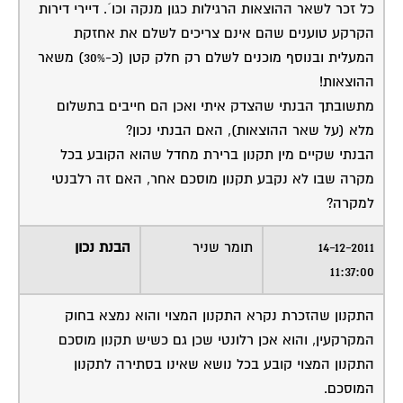
כל זכר לשאר ההוצאות הרגילות כגון מנקה וכו´. דיירי דירות
הקרקע טוענים שהם אינם צריכים לשלם את אחזקת
המעלית ובנוסף מוכנים לשלם רק חלק קטן (כ-30%) משאר
ההוצאות!
מתשובתך הבנתי שהצדק איתי ואכן הם חייבים בתשלום
מלא (על שאר ההוצאות), האם הבנתי נכון?
הבנתי שקיים מין תקנון ברירת מחדל שהוא הקובע בכל
מקרה שבו לא נקבע תקנון מוסכם אחר, האם זה רלבנטי
למקרה?
14-12-2011
תומר שניר
הבנת נכון
11:37:00
התקנון שהזכרת נקרא התקנון המצוי והוא נמצא בחוק
המקרקעין, והוא אכן רלונטי שכן גם כשיש תקנון מוסכם
התקנון המצוי קובע בכל נושא שאינו בסתירה לתקנון
המוסכם.