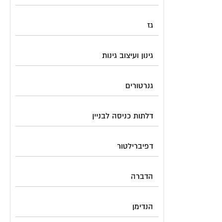
גז
גינון ועיצוב גינות
גנרטורים
דלתות כניסה לבניין
דפיברילטור
הדברה
הנדימן