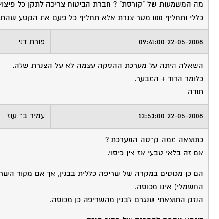
מה המשמעות של "קורסת" ? חברת הביטוח צריכה לתקן כל פיצוץ 
כללי ותחליף 100 מטר צנרת אלא תחליף כל פעם את הקטע שהתפוצץ.
22-05-2008 09:41:00
פורת דני
השאלה היתה על מערכת ההסקה עצמה לא על הצנרת שלה.
כלומר הדוד + המבער.
תודה
22-05-2008 13:53:00
עמיר בר עוז
כתוצאה ממה קרסה המערכת ?
אם זה בלאי טבעי אז אין כיסוי.
הם כן מכוסים במקרה של שריפה כללית בבנין, אך אם מקור הש
החשמלי) אינו מכוסה.
הנזק התוצאתי שנגרם לבנין מהשריפה כן מכוסה.