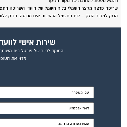
דוגמא נוספת להחרגה של מקור הנזק:
שריפה פרצה מקצר חשמלי בלוח חשמל של הועד, השריפה התפשטה ללובי
הנזק למקור הנזק – לוח החשמל הראשוני אינו מכוסה. הנזק ללובי
שירות אישי לוועד
המוקד לדייר של פורטל בית משותף ד
מלא את הטופס