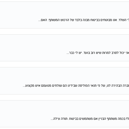
לי השלד. אנו מבוטחים בביטוח מבנה בלבד של הרכוש המשותף. האם...
יכול לסרב למרות שיש רוב בועד. יש לי כבר...
ברה הבהירה לנו, של פי תנאי הפוליסה שבידינו הם שולחים מטעמם איש מקצוע...
?! בכמה משתתף הבניין אם משתמשים בביטוח. תודה צילה...