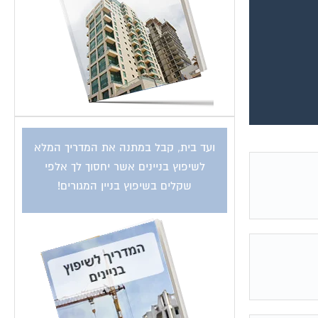
ועד בית, קבל במתנה את המדריך המלא
לשיפוץ בניינים אשר יחסוך לך אלפי
שקלים בשיפוץ בניין המגורים!