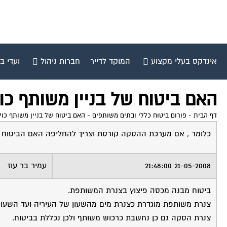
אינדקס בעלי מקצוע
המוקד לדייר
חברות ניהול
ועדי ב
האם ביטוח של בניין משותף כ
דף הבית
-
פורום ביטוח כללי ובתים משותפים
-
האם ביטוח של בניין משותף כו
כלומר , אם מערכת ההסקה קורסת וצריך להחליפה האם הביטוח 
21-05-2008 21:48:00
עמיר בר עוז
ביטוח מבנה מכסה פיצוץ בצנרת המשותפת.
צנרת משותפת מוגדרת כצנרת מים מהשעון של העיריה ועד השעון ש
צנרת הסקה גם כן נחשבת כרכוש משותף ולכן נכללת בביטוח.