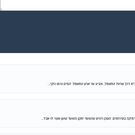
 דרך שרוול החשמל, והגיע עד ארון החשמל. המים גרמו נזקי...
מיקה בשירותים. השכן דורש שהוועד יתקן והוועד טוען שצר לו אבל...