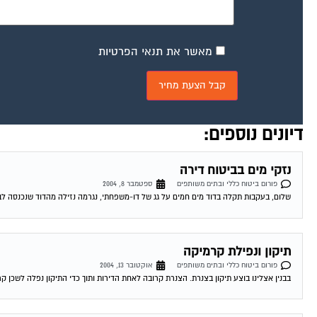
מאשר את תנאי הפרטיות
דיונים נוספים:
נזקי מים בביטוח דירה
פורום ביטוח כללי ובתים משותפים
ספטמבר 8, 2004
שלום, בעקבות תקלה בדוד מים חמים על גג של דו-משפחתי, נגרמה נזילה מהדוד שנכנסה לבית
תיקון ונפילת קרמיקה
פורום ביטוח כללי ובתים משותפים
אוקטובר 13, 2004
בבנין אצלינו בוצע תיקון בצנרת. הצנרת קרובה לאחת הדירות ותוך כדי התיקון נפלה לשכן קר