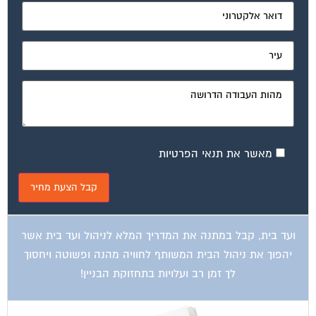
מאשר את תנאי הפרטיות
ועד בית, קבל במתנה את המדריך המלא לניהול ועד בית אשר
יהפוך את ניהול הבית המשותף לחוויה מהנה ופשוטה ויחסוך
לך זמן רב ועלויות בתחזוקת הבניין!