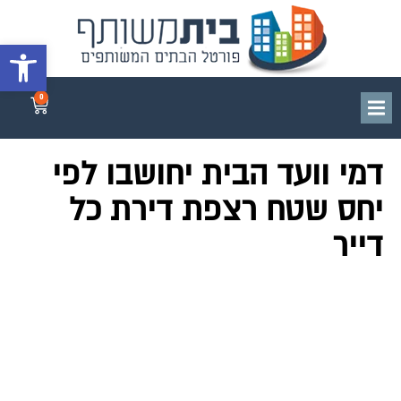
פתח סרגל 
0
דמי וועד הבית יחושבו לפי
יחס שטח רצפת דירת כל
דייר