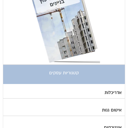
קטגוריות עסקים
אדריכלות
איטום גגות
אינטרקום