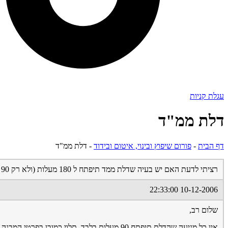
עגלת קניות
דלת ממ"ד
דף הבית
-
פורום שיפוץ ובינוי, איטום ובידוד
-
דלת ממ"ד
רציתי לדעת האם יש בעיה שדלת ממד תיפתח ל 180 מעלות (ולא רק 90 ) והאם זה סטנדרטי או דלת מיוחדת
10-12-2006 22:33:00
שלום רב,
אין כל מניעה שהדלת תיפתח 90 מעלות בלבד, תלוי כמובן בפרטי המבנה ואפשרויות הפתיחה.