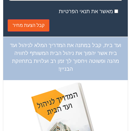
מאשר את תנאי הפרטיות
ועד בית, קבל במתנה את המדריך המלא לניהול ועד
בית אשר יהפוך את ניהול הבית המשותף לחוויה
מהנה ופשוטה ויחסוך לך זמן רב ועלויות בתחזוקת
הבניין!