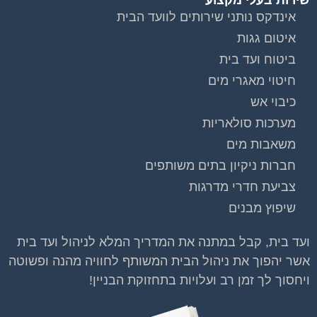
אינדקס נותני שירותים לוועד הבית
איטום גגות
ביטוח ועד בית
חיטוי מאגרי מים
כיבוי אש
מערכות סולאריות
משאבות מים
חברות ניקיון בתים משותפים
צביעת חדרי מדרגות
שיפוץ מבנים
ועד בית, קבל במתנה את המדריך המלא לניהול ועד בית
אשר יהפוך את ניהול הבית המשותף לחוויה מהנה ופשוטה
ויחסוך לך זמן רב ועלויות בתחזוקת הבניין!
וועדי בתים ודיירים