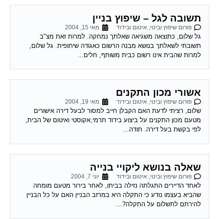
תשובה לגל – שיפוץ בניין
פורום שיפוץ ובינוי, איטום ובידוד
מאי 15, 2004
גל שלום, כתוצאה משגיאה שאלתך נמחקה. למרות זאת מצ"ב
תשובתי לשאלתך בנושא מבנה הרשום כאגודה שיתופית. גל שלום,
למרות שהבית אינו רשום כבית משותף, חלים...
אשורי מכון התקנים
פורום שיפוץ ובינוי, איטום ובידוד
מאי 19, 2004
שלום, רציתי לדעת האם הקבלן חייב למסור לבעל דירה אישורים
מטעם מכון התקנים על ביצוע בידוד תרמי,אקוסטי ואיטום של הבית,
לפי בקשת בעל דירה. תודה...
שאלה בנושא ליקויי בנייה
פורום שיפוץ ובינוי, איטום ובידוד
יוני 7, 2004
לאחד הדיירים התגלתה נזילה בביתו, לאחר בירור מטעם מומחה
שהביא בעצמו נודע כי התקלה היא במרזב הבניין האם על כל הבניין
להירתם לתשלום על התקלה?...