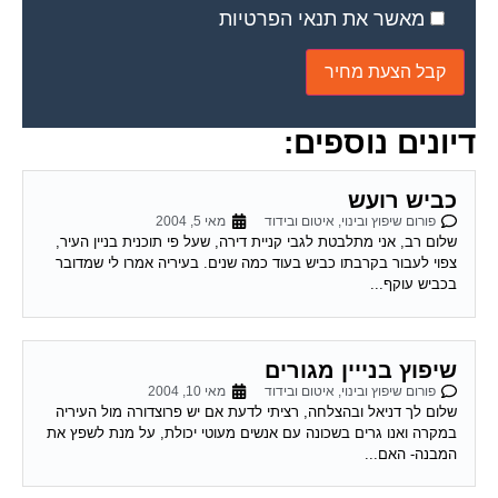
מאשר את תנאי הפרטיות
דיונים נוספים:
כביש רועש
פורום שיפוץ ובינוי, איטום ובידוד
מאי 5, 2004
שלום רב, אני מתלבטת לגבי קניית דירה, שעל פי תוכנית בניין העיר,
צפוי לעבור בקרבתו כביש בעוד כמה שנים. בעיריה אמרו לי שמדובר
בכביש עוקף...
שיפוץ בנייין מגורים
פורום שיפוץ ובינוי, איטום ובידוד
מאי 10, 2004
שלום לך דניאל ובהצלחה, רציתי לדעת אם יש פרוצדורה מול העיריה
במקרה ואנו גרים בשכונה עם אנשים מעוטי יכולת, על מנת לשפץ את
המבנה- האם...