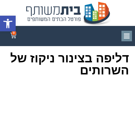
פתח סרגל
0
דליפה בצינור ניקוז של
השרותים