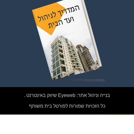
להצטרפות לחצו על התמונה או על הכפתור ושלחו בקשת
הצטרפות בדף הקבוצה
לחץ למעבר לקבוצה
בנייה וניהול אתר: Eyeweb שיווק באינטרנט .
כל הזכויות שמורות לפורטל בית משותף