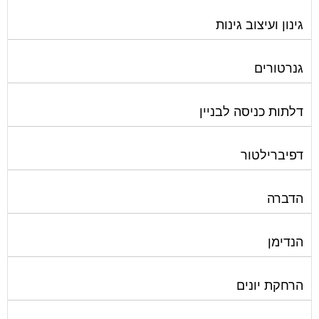
גינון ועיצוב גינות
גנרטורים
דלתות כניסה לבניין
דפיברילטור
הדברה
הנדימן
הרחקת יונים