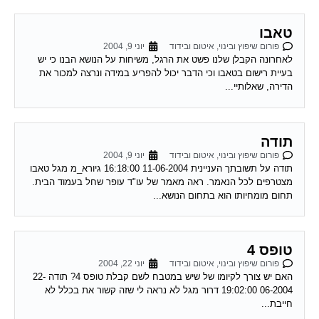
טאבו
פורום שיפוץ ובינוי, איטום ובידוד
יוני 9, 2004
לאחרונה הקבלן שלנו פשט את הרגל, משיחות על הנושא הבנו כי יש
בעיית רישום בטאבו וכי הדבר יכול להפריע במידה ונרצה למכור את
הדירה, שאלותיי...
תודה
פורום שיפוץ ובינוי, איטום ובידוד
יוני 9, 2004
תודה על תשובתך העניינית 11-06-2004 16:18:00 גיורא_מ מגל טאבו
מצטרפים לכל הנאמר. ראה מאמר של עו"ד עופר שחל בעמוד הבית.
תחום מומחיותו הוא בתחום הנושא...
טופס 4
פורום שיפוץ ובינוי, איטום ובידוד
יוני 22, 2004
האם יש צורך לקיומו של שיש במטבח לשם קבלת טופס 4? תודה 22-
06-2004 19:02:00 דרור מגל לא נראה לי שזה קשור את בכלל לא
חייבת...