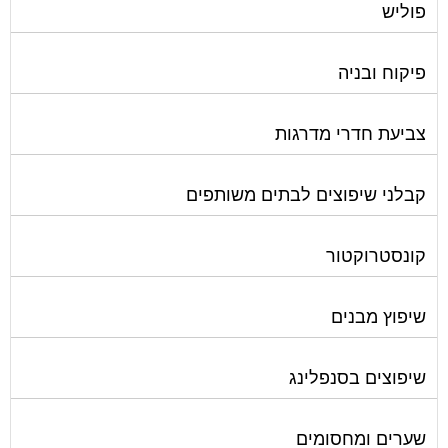
פוליש
פיקוח ובניה
צביעת חדרי מדרגות
קבלני שיפוצים לבתים משותפים
קונסטרוקטור
שיפוץ מבנים
שיפוצים בסנפלינג
שערים ומחסומים