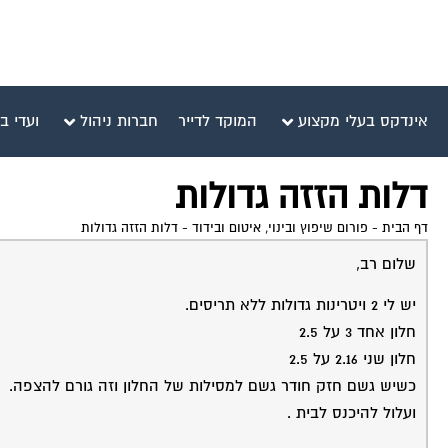
אינדקס בעלי מקצוע
המוקד לדייר
חברות ניהול
ועדי ב
דלות הזזה גדולות
דף הבית
-
פורום שיפוץ ובינוי, איטום ובידוד
-
דלות הזזה גדולות
שלום רב,
יש לי 2 ויטרינות גדולות ללא תריסים.
חלון אחד 3 על 2.5
חלון שני 2.16 על 2.5
כשיש גשם חזק חודר גשם למסילות של החלון וזה גורם להצפה.
ועלול להיכנס לבית .