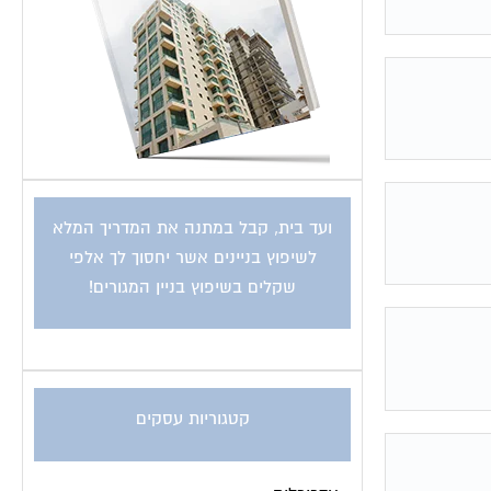
ועד בית, קבל במתנה את המדריך המלא
לשיפוץ בניינים אשר יחסוך לך אלפי
שקלים בשיפוץ בניין המגורים!
קטגוריות עסקים