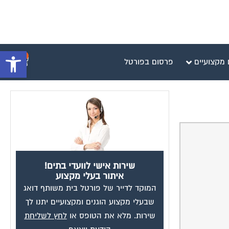
פתח סרגל 
0
 מקצועיים
פרסום בפורטל
שירות אישי לוועדי בתים!
איתור בעלי מקצוע
המוקד לדייר של פורטל בית משותף דואג
שבעלי מקצוע הוגנים ומקצועיים יתנו לך
שירות. מלא את הטופס או
לחץ לשליחת