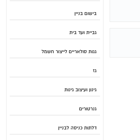
בישום בניין
גביית ועד בית
גגות סולאריים לייצור חשמל
גז
גינון ועיצוב גינות
גנרטורים
דלתות כניסה לבניין