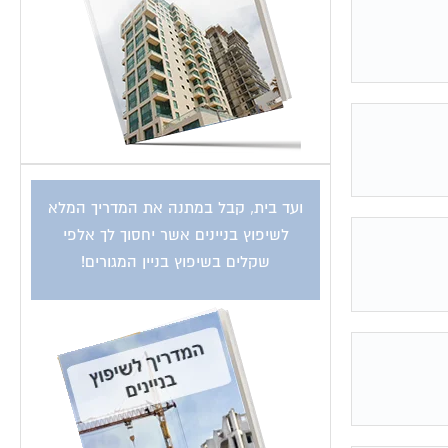
ועד בית, קבל במתנה את המדריך המלא
לשיפוץ בניינים אשר יחסוך לך אלפי
שקלים בשיפוץ בניין המגורים!