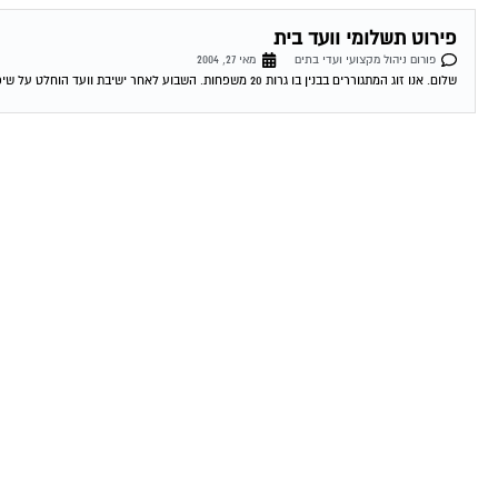
פירוט תשלומי וועד בית
פורום ניהול מקצועי ועדי בתים
מאי 27, 2004
שלום. אנו זוג המתגוררים בבנין בו גרות 20 משפחות. השבוע לאחר ישיבת וועד הוחלט על שיפוץ המעלית ועוד מספר שיפוצים קטנים כאשר על כל דייר...