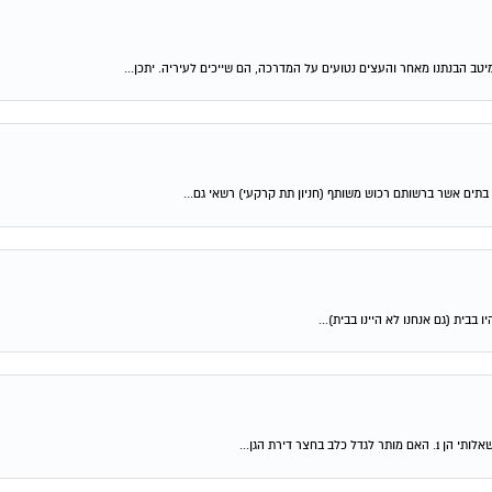
טב הבנתנו מאחר והעצים נטועים על המדרכה, הם שייכים לעיריה. יתכן...
בתים אשר ברשותם רכוש משותף (חניון תת קרקעי) רשאי גם...
ו בבית (גם אנחנו לא היינו בבית)...
ר דירת הגן...