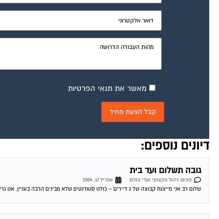
מאשר את תנאי הפרטיות
דיונים נוספים:
גובה תשלום ועד בית
פורום ניהול מקצועי ועדי בתים
אפריל 17, 2004
שלום רב אני מייצגת קבוצה של 3 דיירים – כולנו סטודנטים שלא מבינים הרבה בעניין. אנו גרים בבניין ובו 3 דירות מאוכלסות, 2 משרדים פעילים...