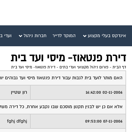
אינדקס בעלי מקצוע
המוקד לדייר
חברות ניהול
ועדי ב
דירת פנטאוז- מיסי ועד בית
דף הבית
-
פורום ניהול מקצועי ועדי בתים
-
דירת פנטאוז- מיסי ועד בית
האם מותר לועד בית לגבות עבור דירת פנטאוז מיסי ועד גבוהים י
02-11-2006 16:42:00
רון שטיין
אלא אם כן יש לבנין תקנון מוסכם שבו נקבע אחרת, כל דירה מש
fghj dfghj
07-11-2006 09:53:00