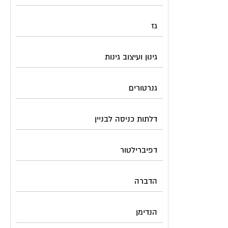
גז
גינון ועיצוב גינות
גנרטורים
דלתות כניסה לבניין
דפיברילטור
הדברה
הנדימן