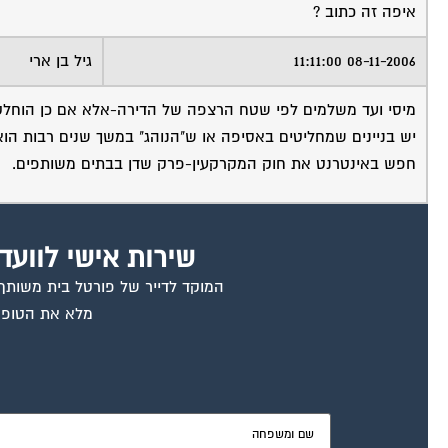
איפה זה כתוב ?
08-11-2006 11:11:00
גיל בן ארי
מיסי ועד משלמים לפי שטח הרצפה של הדירה-אלא אם כן הוחלט א
יש בניינים שמחליטים באסיפה או ש"הנוהג" במשך שנים רבות הוא ג
חפש באינטרנט את חוק המקרקעין-פרק שדן בבתים משותפים.
שירות אישי לוועד
המוקד לדייר של פורטל בית משותף ד
מלא את הטופס