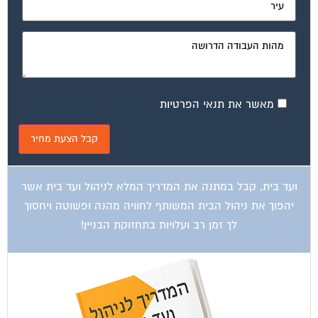
ועד בית, קבל במתנה את המדריך המלא לשיפוץ בניינים אשר
יחסוך לך אלפי שקלים בשיפוץ בניין המגורים!