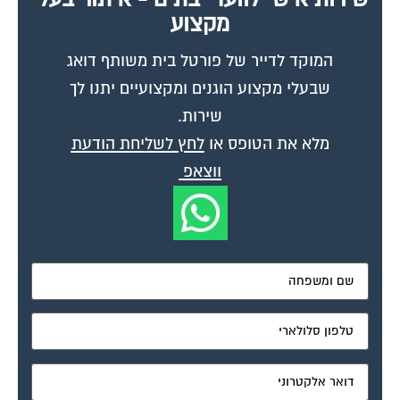
מאשר את תנאי הפרטיות
דיונים נוספים:
שאלה בהוצל"פ , גרושתי מימשה פסק דין של בית
הדין
פורום דיני משפחה
אוגוסט 4, 2006
הרבני בטרם זמן. פניתי להוצל"פ ותענתי שאת החלטת בית הדין לא היה צריך
שתפרע היות ומימוש פסק הדין כרוך במכירת הבית. בבד בבד ביקשתי את...