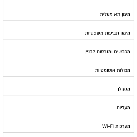
מערכות אזעקה / מצלמות
מערכות סולאריות
משאבות מים
נוזל הסקה
סימוני חניות
עורכי דין / נוטוריונים
עיצוב לובי וחדר מדרגות
עמדות טעינה חשמליות