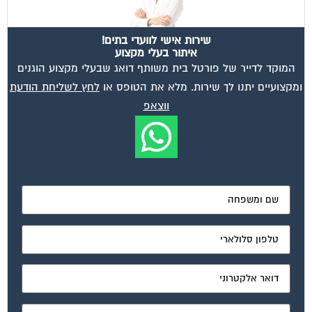
מאשר את תנאי הפרטיות
ועד בית, קבל במתנה את המדריך המלא לניהול ועד בית אשר
יהפוך את ניהול הבית המשותף לחוויה מהנה ופשוטה ויחסוך
לך זמן רב ועלויות בתחזוקת הבניין!