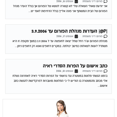
שירות אישי לוועדי בתים!
איתור בעלי מקצוע
המוקד לדייר של פורטל בית משותף דואג שבעלי מקצוע הוגנים
ומקצועיים יתנו לך שירות. מלא את הטופס או
לחץ לשליחת הודעת
ווצאפ