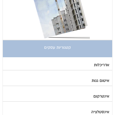
אספקת דלק
ארונות מתכת
בדק בית
ביטוח ועד בית
בישום בניין
גביית ועד בית
גגות סולאריים לייצור חשמל