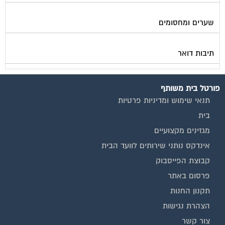
המגזינים המובילים
מגזין ועד הבית
מגזין בעלי מקצוע
מגזין מעבר דירה
מגזין כלכלה ומשכנתאות
מגזין שיפוץ ועיצוב הבית
מגזין שיפוץ בניינים
מגזין צרכנות
שירותים נוספים
טפסים שימושיים
אינדקס נותני שירותים לוועד הבית
המוקד לדייר
קהילת ועדי בתים בפייסבוק
שיפוץ בניינים
שירותי גבייה לוועד בית