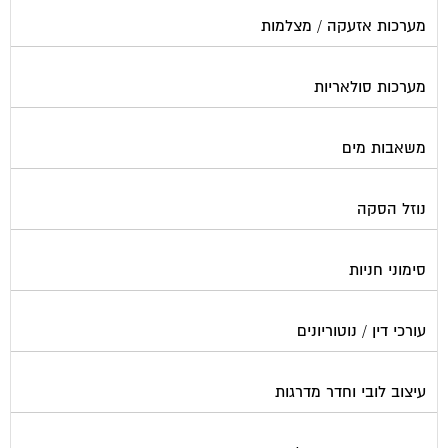
פוליש
פיקוח ובניה
צביעת חדרי מדרגות
קבלני שיפוצים לבתים משותפים
קונסטרוקטור
שיפוץ מבנים
שיפוצים בסנפלינג