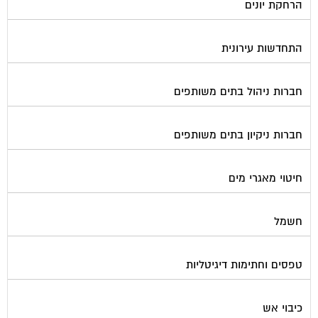
מיגון תא מעלית
מימון תביעות משפטיות
מכבשים ומגרסות לבניין
מכולות אוטומטיות
מנעולן
מעליות
מערכות Wi-Fi