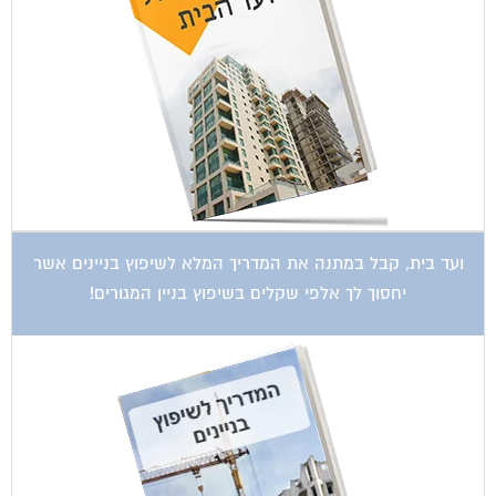
קטגוריות עסקים
אדריכלות
איטום גגות
אינטרקום
אינסטלציה