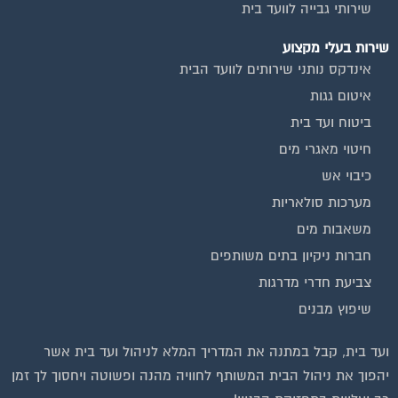
בנייה וניהול אתר: Eyeweb שיווק באינטרנט .
כל הזכויות שמורות לפורטל בית משותף