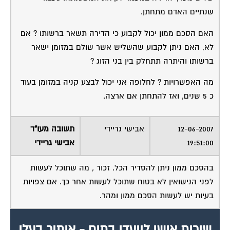
מקצוע
המוקד לדייר של פורטל בית משותף דואג
שבעלי מקצוע הוגנים ומקצועיים יתנו לך
שירות.
מלא את הטופס או
לחץ לשליחת הודעת
ווצאפ