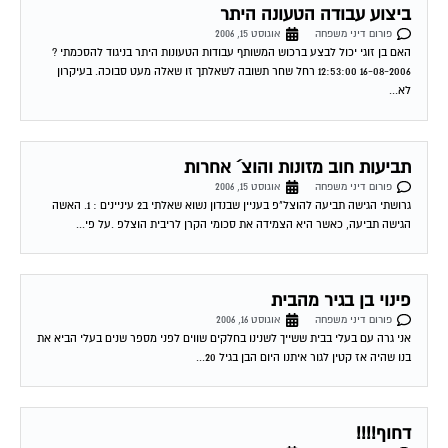
הפורום של הבית המשותף אני פונה אלייך בגלל הדחיפות לאמי יש...
|P@| העדרות מנהלת הפורום עד 3.9.2006
פורום דיני משפחה
אוגוסט 17, 2006
מנהלת הפורום עו´ד רחל שחל יצאה לחופשה עד ל 3.9.2006 במשך תקופה זו היא
תשתדל לענות לשאלות כמיטב יכולתה. במקרים דחופים ואנא רק דחופים ניתן...
כתב אישום על הפרות הסדרי ראיה
פורום דיני משפחה
אוגוסט 18, 2006
בזמנו הגשתי תלונות במשטרה נגד גרושתי על הפרות הסדרי ראיה לאחרונה נשלח
אלי מכתב מהמשטרה בו הודיעו לי כי התלונות מועברות לפרקליטות להגשת כתב
אישום...