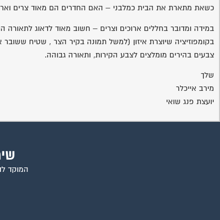
כשאת מתארת את הבית כמלבני – האם החדרים הם מאוד צרים וארוכ
במידה ומדובר בחללים ארוכים וצרים – חשוב מאוד לדאוג לתאורה הו
בקומפוזיציה שיוצרת איזון (למשל תמונה בקיר הצר , שטיח ששובר א
צבעים בהירים מומלצים לצבע הקירות, ותאורה גבוהה.
שלך
מירב אייכלר
יועצת פנג שואי
שיר
המוקד לדי