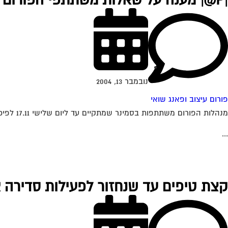
|P@| מענה על שאלות משתתפי הפורום
נובמבר 13, 2004
פורום עיצוב ופאנג שואי
מנהלות הפורום משתתפות בסמינר שמתקיים עד ליום שלישי 17.11 לפיכך תשובות תענינה החל מתאריך זה. נא להתאזר בסבלנות
...
קצת טיפים עד שנחזור לפעילות סדירה 