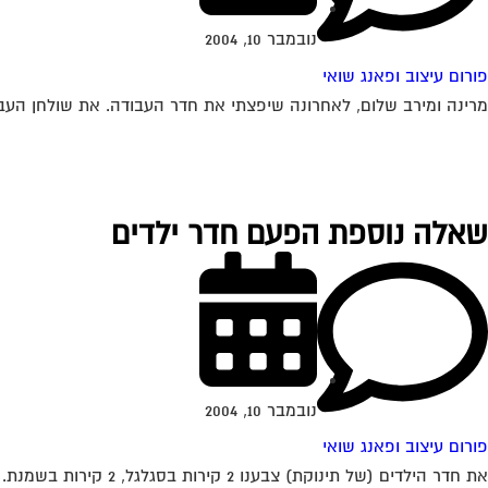
נובמבר 10, 2004
פורום עיצוב ופאנג שואי
מרינה ומירב שלום, לאחרונה שיפצתי את חדר העבודה. את שולחן העבוד
שאלה נוספת הפעם חדר ילדים
נובמבר 10, 2004
פורום עיצוב ופאנג שואי
את חדר הילדים (של תינוקת) צבענו 2 קירות בסגלגל, 2 קירות בשמנת. הרהיטים בצבע שמנת והם עומדים לפני הקירות הסגלגלים. דעתכן לגבי בחירת הצבעים ואשמח...