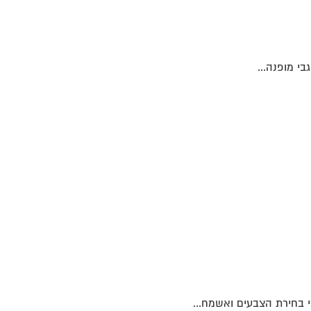
י מופנה...