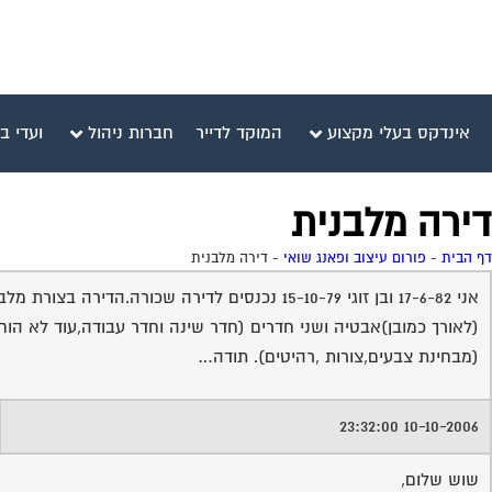
אינדקס בעלי מקצוע
המוקד לדייר
חברות ניהול
ועדי ב
דירה מלבנית
דף הבית
-
פורום עיצוב ופאנג שואי
-
דירה מלבנית
אני 17-6-82 ובן זוגי 15-10-79 נכנסים לדירה 
(לאורך כמובן)אבטיה ושני חדרים (חדר שינה וחדר עבודה,עוד לא הו
(מבחינת צבעים,צורות ,רהיטים). תודה…
10-10-2006 23:32:00
שוש שלום,