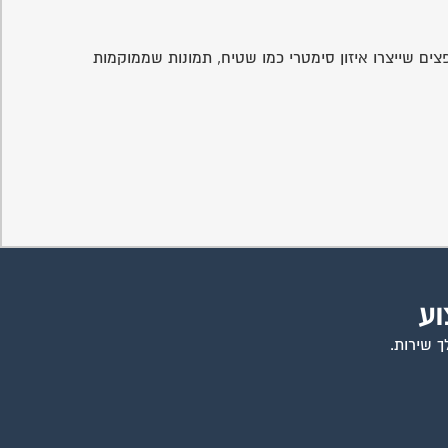
ים שייצרו איזון סימטרי כמו שטיח, תמונות שממוקמות
וע
ך שירות.