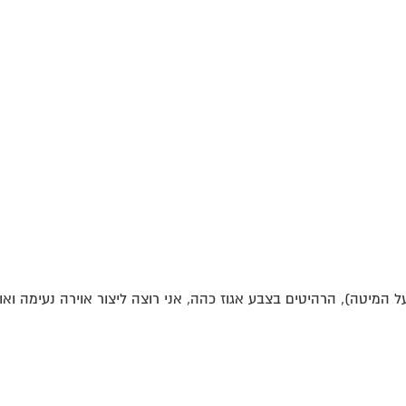
על המיטה), הרהיטים בצבע אגוז כהה, אני רוצה ליצור אוירה נעימה ואור