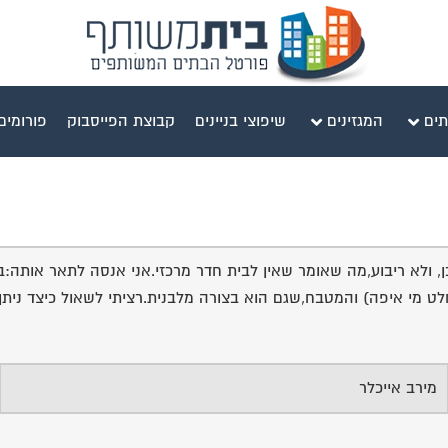
תים
המגזינים
שיפוצי בניינים
קבוצת הפייסבוק
פורומים
שכורה.הדירה בצורת מלבן, ולא ריבוע,מה שאומר שאין לבית חדר מרכזי.אני אנסה לתא
חלט מי איפה) והמטבח,שגם הוא בצורה מלבנית.רציתי לשאול כיצד ניתן
מירב אייכלר