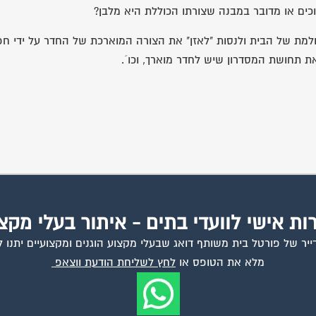
ים או מדובר במבנה שצורתו הכוללת היא מלבן?
למת של הבית ולנסות "לאזן" את הצורה המוארכת של החדר על ידי חפצ
ת תחושת המסדרון שיש לחדר מוארך, וכו´.
ות אישי לוועדי בתים - איתור בעלי מקצ
יר של פורטל בית משותף דואג שבעלי מקצוע הוגנים ומקצועיים יתנו ל
מלא את הטופס או
לחץ לשליחת הודעת ווצאפ