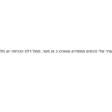
10 מטר. ממול דלת הכניסה יש חלון הפונה דרומה....