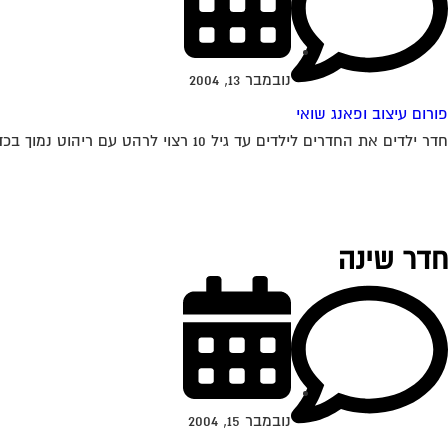
נובמבר 13, 2004
פורום עיצוב ופאנג שואי
חדר ילדים את החדרים לילדים עד גיל 10 רצוי לרהט עם ריהוט נמוך בכדי שהם לא ירגישו קטנים מדי בחדריהם. האוירה צריכה ליהות עליזה עם...
חדר שינה
נובמבר 15, 2004