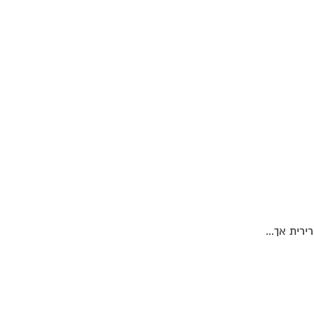
ירית אך...