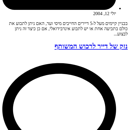
יולי 12, 2004
בבניין קיימים מעל ל-5 דיירים החייבים מיסי ועד, האם ניתן לתבוע את
כולם בתביעה אחת או יש לתבוע אינדבידואלי, אם כן כיצד זה ניתן
לבצוע...
נזק של דייר לרכוש המשותף