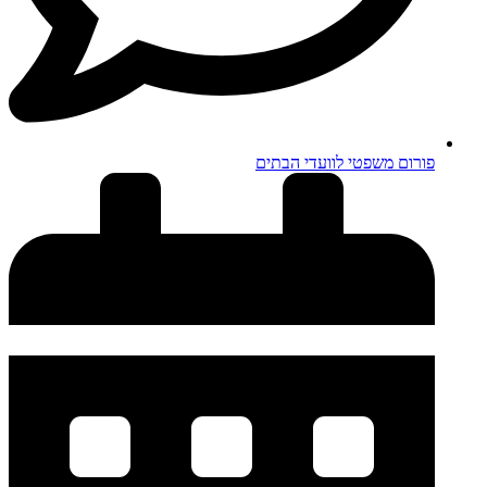
פורום משפטי לוועדי הבתים