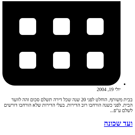
יולי 19, 2004
בבית משותף, הוחלט לפני 20 שנה שכל דירה תשלם סכום זהה לוועד
הבית. לפני כשנה הורחבו רוב הדירות. בעלי הדירות שלא הורחבו דורשים
לשלם ע"פ...
ועד שכונה