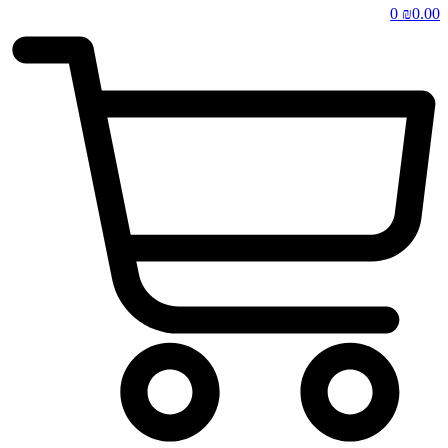
0
₪
0.00