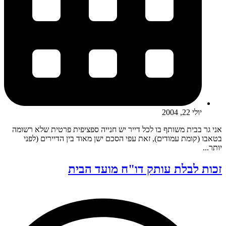
יולי 22, 2004
אני גר בבית משותף בו לכל דייר יש חנייה ספציפית פרטית שלא רשומה
בטאבו (קומת עמודים), זאת עפי הסכם ישן מאוד בין הדיירים (לפני
יותר...
זכות לבלת עותק דו"ח מועד הבית