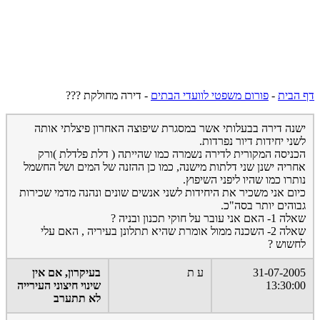
דף הבית
-
פורום משפטי לוועדי הבתים
-
דירה מחולקת ???
ישנה דירה בבעלותי אשר במסגרת שיפוצה האחרון פיצלתי אותה
לשני יחידות דיור נפרדות.
הכניסה המקורית לדירה נשמרה כמו שהייתה ( דלת פלדלת )ורק
אחריה ישנן שני דלתות מישנה, כמו כן ההזנה של המים ושל החשמל
נותרו כמו שהיו ליפני השיפוץ.
כיום אני משכיר את היחידות לשני אנשים שונים ונהנה מדמי שכירות
גבוהים יותר בסה"כ.
שאלה 1- האם אני עובר על חוקי תכנון ובניה ?
שאלה 2- השכנה ממול אומרת שהיא תתלונן בעיריה , האם עלי
לחשוש ?
31-07-2005
ע ת
בעיקרון, אם אין
13:30:00
שינוי חיצוני העירייה
לא תתערב