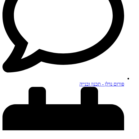
פורום נדלן - תכנון ובנייה