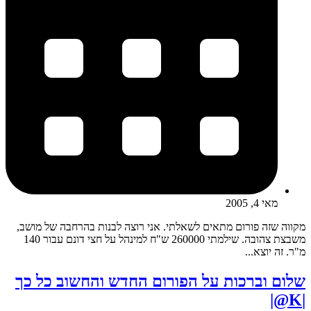
מאי 4, 2005
מקווה שזה פורום מתאים לשאלתי. אני רוצה לבנות בהרחבה של מושב,
משבצת צהובה. שילמתי 260000 ש"ח למינהל על חצי דונם עבור 140
מ"ר. זה יוצא...
שלום וברכות על הפורום החדש והחשוב כל כך
|K@|