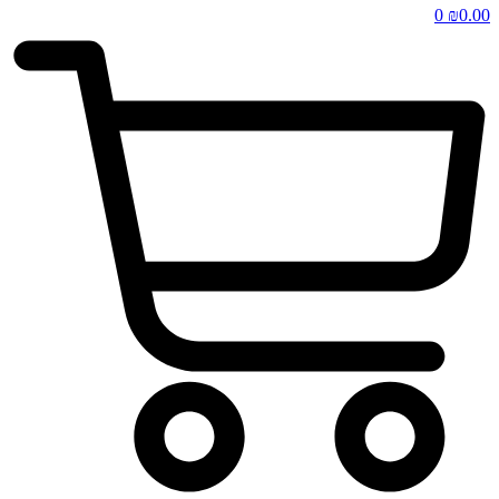
0
₪
0.00