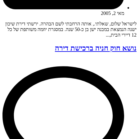
מאי 2, 2005
לישראל שלום, שאלתי., אותה הרחבתי לשם הבהרה. ירשתי דירת שיכון
ישנה הנמצאת במבנה ישן בן כ-50 שנה. במסגרת יוזמה משותפת של כל
12 דיירי הבית,...
נושא חוק חניה ברכישת דירה