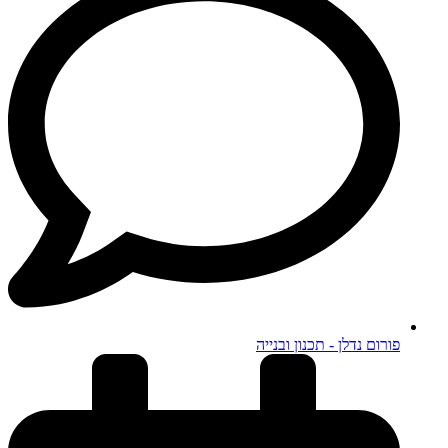
פורום נדלן - תכנון ובנייה