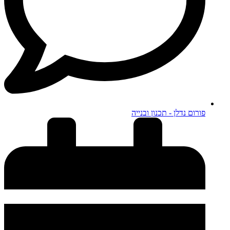
פורום נדלן - תכנון ובנייה