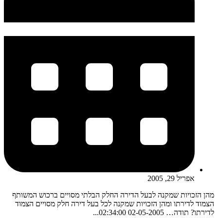
אפריל 29, 2005
מהן הזכויות שמקנה לבעל הדירה החלק הבלתי מסויים ברכוש המשותף
הצמוד לדירתו ומהן הזכויות שמקנה לכל בעל דירה חלק מסויים הצמוד
לדירתו? תודה… 02-05-2005 02:34:00...