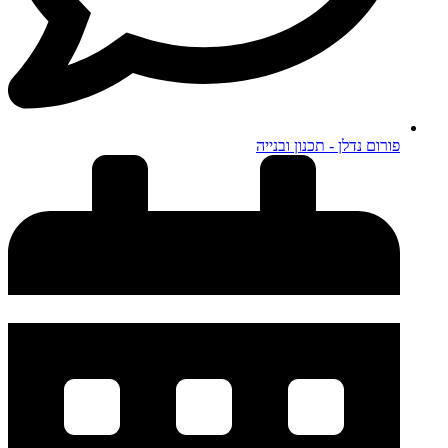
פורום נדלן - תכנון ובנייה