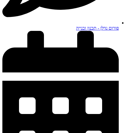
פורום נדלן - תכנון ובנייה