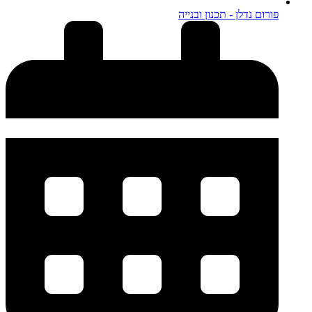
פורום נדלן - תכנון ובנייה