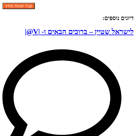
דיונים נוספים:
לישראל שטיין – ברוכים הבאים ו- |V@|