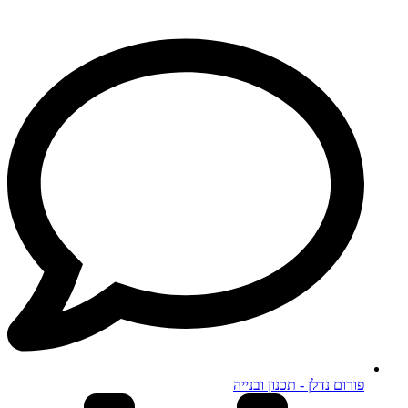
פורום נדלן - תכנון ובנייה