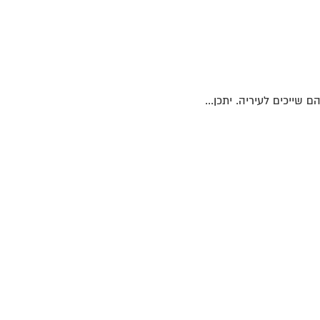
שייכים לעיריה. יתכן...