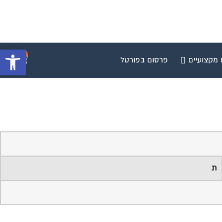
פתח סרגל 
0
 מקצועיים
פרסום בפורטל
ת