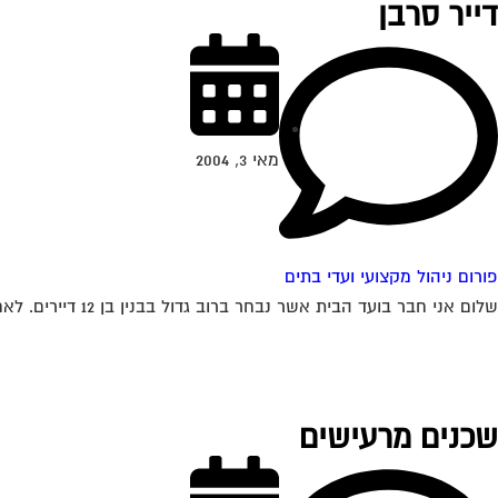
דייר סרבן
מאי 3, 2004
פורום ניהול מקצועי ועדי בתים
שלום אני חבר בועד הבית אשר נבחר ברוב גדול בבנין בן 12 דיירים. לאחרונה עברה החלטה ברוב גדול להחליף את דלת הכניסה הישנה והפגומה בבניין....
שכנים מרעישים