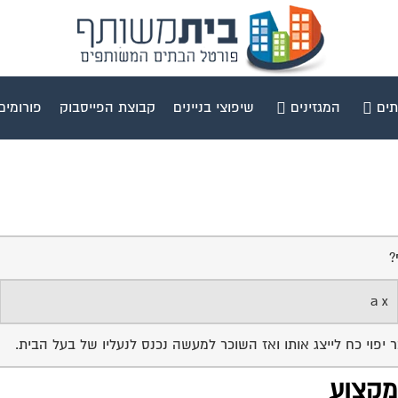
תים
המגזינים
שיפוצי בניינים
קבוצת הפייסבוק
פורומים
?
a x
וי כח לייצג אותו ואז השוכר למעשה נכנס לנעליו של בעל הבית.
 מקצוע