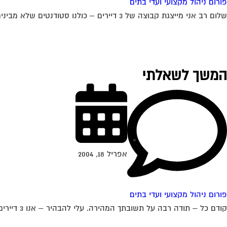
פורום ניהול מקצועי ועדי בתים
שלום רב אני מייצגת קבוצה של 3 דיירים – כולנו סטודנטים שלא מבינים הרבה בעניין. אנו גרים בבניין ובו 3 דירות מאוכלסות, 2 משרדים פעילים...
המשך לשאלתי
אפריל 18, 2004
פורום ניהול מקצועי ועדי בתים
קודם כל – תודה רבה על תשובתך המהירה. עלי להבהיר – אנו 3 דיירים ב 3 דירות נפרדות. האדם ממנו אנו שוכרים את הדירות הוא...